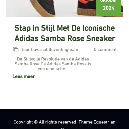
2024
Stap In Stijl Met De Iconische
Adidas Samba Rose Sneaker
Door bavaria00eventingteam
0 comment
De Stijlvolle Revolutie van de Adidas
Samba Rose De Adidas Samba Rose is
een iconische…
Lees meer
Copyright © All rights reserved. Theme Equestrian