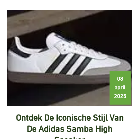
08
april
2025
Ontdek De Iconische Stijl Van
De Adidas Samba High