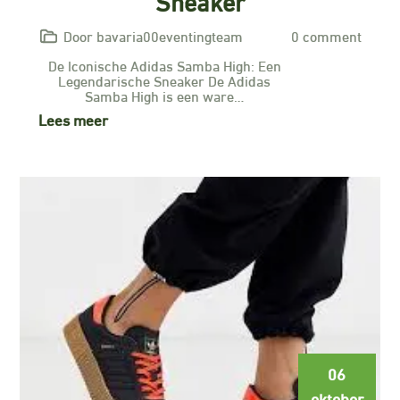
Sneaker
Door bavaria00eventingteam
0 comment
De Iconische Adidas Samba High: Een
Legendarische Sneaker De Adidas
Samba High is een ware…
Lees meer
06
oktober