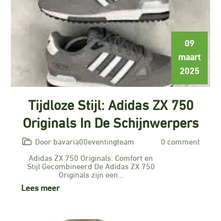
09
maart
2025
Tijdloze Stijl: Adidas ZX 750
Originals In De Schijnwerpers
Door bavaria00eventingteam
0 comment
Adidas ZX 750 Originals: Comfort en
Stijl Gecombineerd De Adidas ZX 750
Originals zijn een…
Lees meer