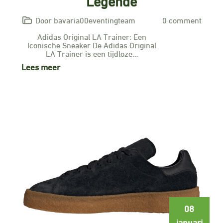
Legende
Door bavaria00eventingteam
0 comment
Adidas Original LA Trainer: Een
Iconische Sneaker De Adidas Original
LA Trainer is een tijdloze…
Lees meer
08
januari