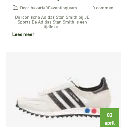
Door bavaria00eventingteam
0 comment
De Iconische Adidas Stan Smith bij JD
Sports De Adidas Stan Smith is een
tijdloze…
Lees meer
02
april