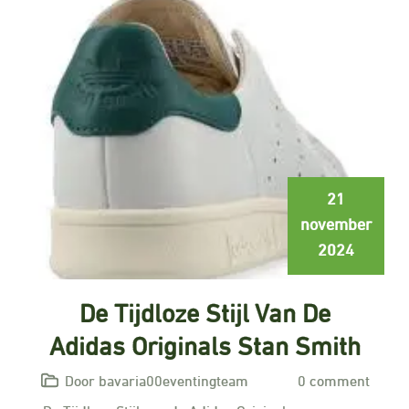
21
november
2024
De Tijdloze Stijl Van De
Adidas Originals Stan Smith
Door bavaria00eventingteam
0 comment