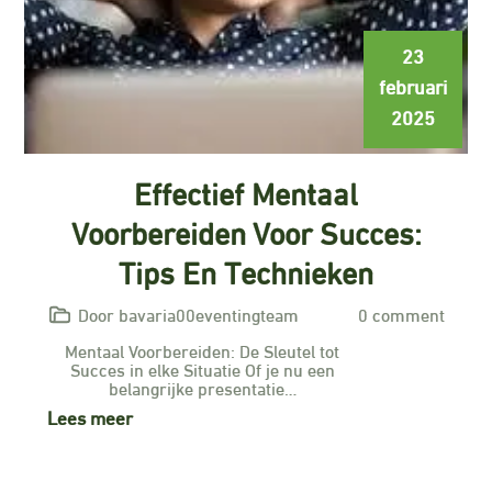
23
februari
2025
Effectief Mentaal
Voorbereiden Voor Succes:
Tips En Technieken
Door bavaria00eventingteam
0 comment
Mentaal Voorbereiden: De Sleutel tot
Succes in elke Situatie Of je nu een
belangrijke presentatie…
Lees meer