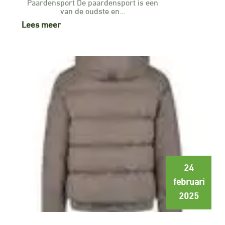
Paardensport De paardensport is een
van de oudste en…
Lees meer
24
februari
2025