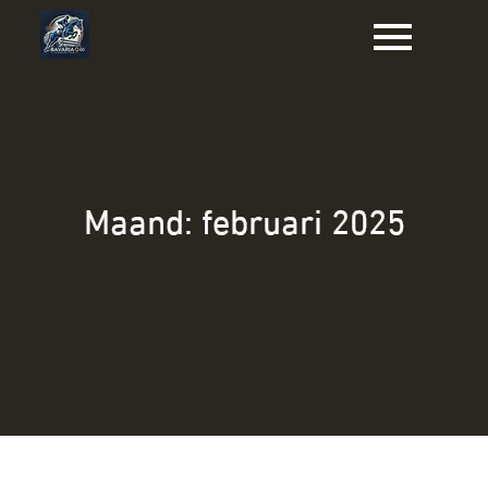
Naar
de
inhoud
gaan
Maand:
februari 2025