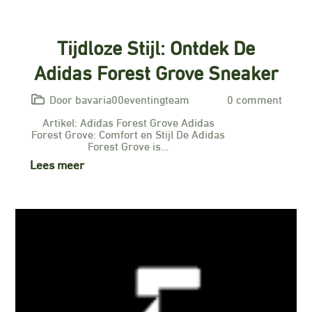
Tijdloze Stijl: Ontdek De
Adidas Forest Grove Sneaker
Door bavaria00eventingteam
0 comment
Artikel: Adidas Forest Grove Adidas
Forest Grove: Comfort en Stijl De Adidas
Forest Grove is…
Lees meer