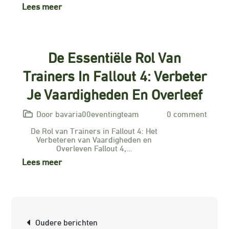
Lees meer
De Essentiële Rol Van
Trainers In Fallout 4: Verbeter
Je Vaardigheden En Overleef
Door bavaria00eventingteam
0 comment
De Rol van Trainers in Fallout 4: Het
Verbeteren van Vaardigheden en
Overleven Fallout 4,…
Lees meer
Berichtnavigatie
Oudere berichten