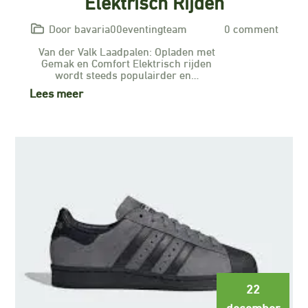
Elektrisch Rijden
Door bavaria00eventingteam
0 comment
Van der Valk Laadpalen: Opladen met
Gemak en Comfort Elektrisch rijden
wordt steeds populairder en…
Lees meer
22
december