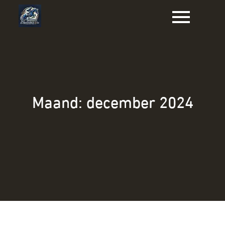
Naar
de
inhoud
gaan
Maand:
december 2024