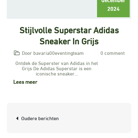
2024
Stijlvolle Superstar Adidas
Sneaker In Grijs
Door bavaria00eventingteam
0 comment
Ontdek de Superster van Adidas in het
Grijs De Adidas Superstar is een
iconische sneaker…
Lees meer
Berichtnavigatie
Oudere berichten