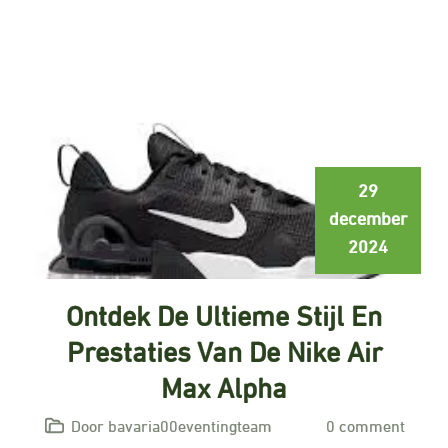
29
december
2024
Ontdek De Ultieme Stijl En
Prestaties Van De Nike Air
Max Alpha
Door bavaria00eventingteam
0 comment