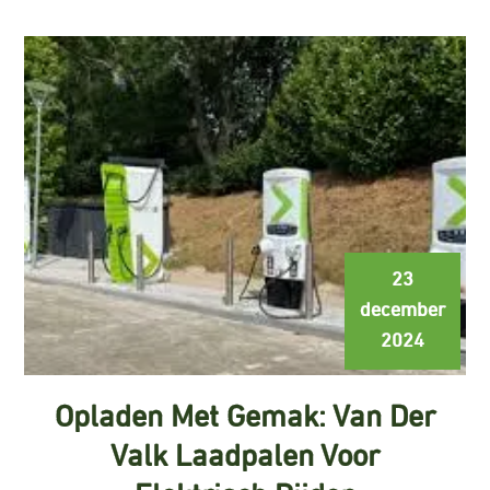
23
december
2024
Opladen Met Gemak: Van Der
Valk Laadpalen Voor