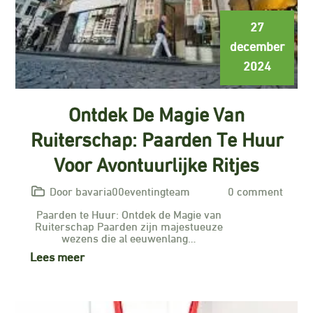
27
december
2024
Ontdek De Magie Van
Ruiterschap: Paarden Te Huur
Voor Avontuurlijke Ritjes
Door bavaria00eventingteam
0 comment
Paarden te Huur: Ontdek de Magie van
Ruiterschap Paarden zijn majestueuze
wezens die al eeuwenlang…
Lees meer