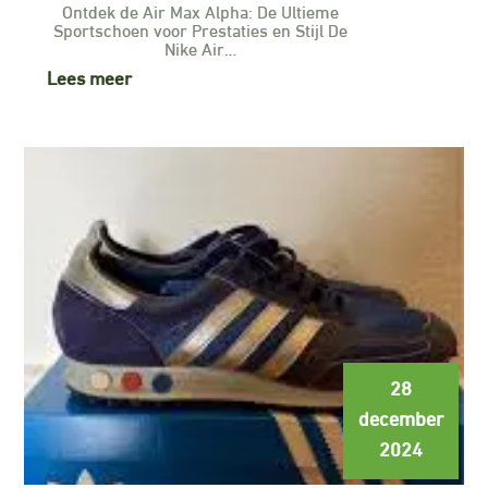
Ontdek de Air Max Alpha: De Ultieme
Sportschoen voor Prestaties en Stijl De
Nike Air…
Lees meer
28
december
2024