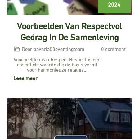
2024
Voorbeelden Van Respectvol
Gedrag In De Samenleving
Door bavaria00eventingteam
0 comment
Voorbeelden van Respect Respect is een
essentiële waarde die de basis vormt
voor harmonieuze relaties…
Lees meer