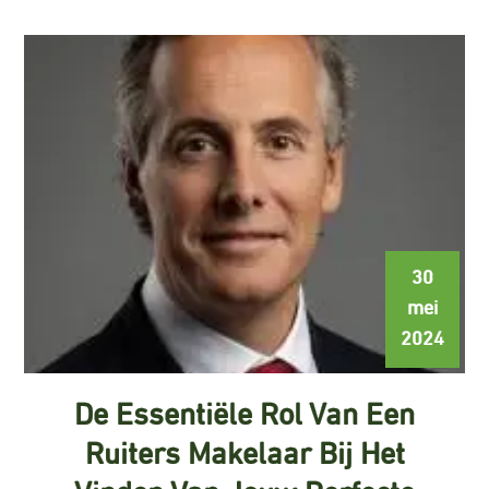
30
mei
2024
De Essentiële Rol Van Een
Ruiters Makelaar Bij Het