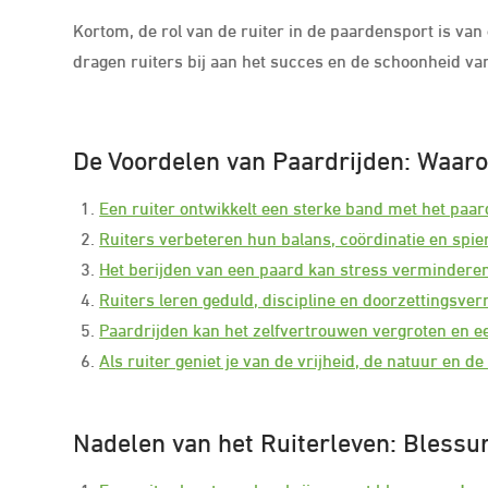
Kortom, de rol van de ruiter in de paardensport is va
dragen ruiters bij aan het succes en de schoonheid v
De Voordelen van Paardrijden: Waarom
Een ruiter ontwikkelt een sterke band met het pa
Ruiters verbeteren hun balans, coördinatie en spier
Het berijden van een paard kan stress vermindere
Ruiters leren geduld, discipline en doorzettingsve
Paardrijden kan het zelfvertrouwen vergroten en ee
Als ruiter geniet je van de vrijheid, de natuur en de
Nadelen van het Ruiterleven: Blessu