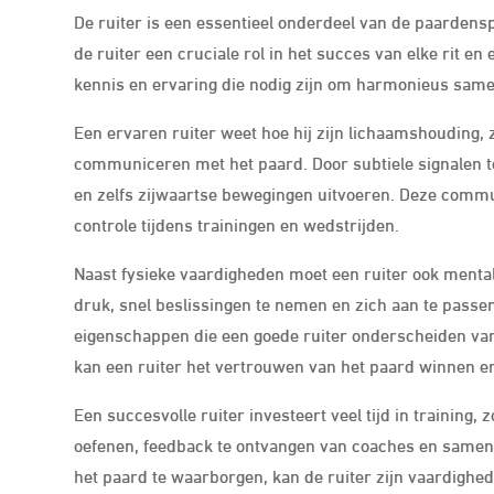
De ruiter is een essentieel onderdeel van de paardenspo
de ruiter een cruciale rol in het succes van elke rit e
kennis en ervaring die nodig zijn om harmonieus same
Een ervaren ruiter weet hoe hij zijn lichaamshouding, 
communiceren met het paard. Door subtiele signalen te
en zelfs zijwaartse bewegingen uitvoeren. Deze commun
controle tijdens trainingen en wedstrijden.
Naast fysieke vaardigheden moet een ruiter ook mental
druk, snel beslissingen te nemen en zich aan te pass
eigenschappen die een goede ruiter onderscheiden van 
kan een ruiter het vertrouwen van het paard winnen 
Een succesvolle ruiter investeert veel tijd in training,
oefenen, feedback te ontvangen van coaches en samen
het paard te waarborgen, kan de ruiter zijn vaardighe