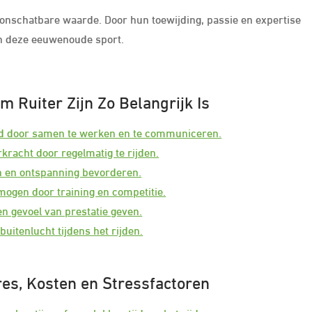
n onschatbare waarde. Door hun toewijding, passie en expertise
an deze eeuwenoude sport.
 Ruiter Zijn Zo Belangrijk Is
ard door samen te werken en te communiceren.
kracht door regelmatig te rijden.
n en ontspanning bevorderen.
rmogen door training en competitie.
n gevoel van prestatie geven.
 buitenlucht tijdens het rijden.
res, Kosten en Stressfactoren