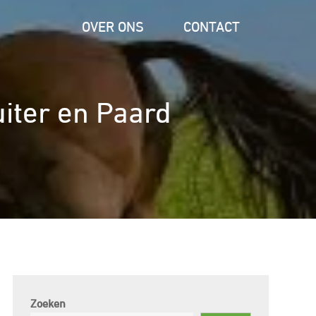
OVER ONS
CONTACT
iter en Paard
Zoeken