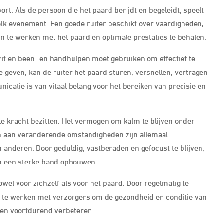
rt. Als de persoon die het paard berijdt en begeleidt, speelt
n elk evenement. Een goede ruiter beschikt over vaardigheden,
n te werken met het paard en optimale prestaties te behalen.
zit en been- en handhulpen moet gebruiken om effectief te
 geven, kan de ruiter het paard sturen, versnellen, vertragen
icatie is van vitaal belang voor het bereiken van precisie en
e kracht bezitten. Het vermogen om kalm te blijven onder
en aan veranderende omstandigheden zijn allemaal
anderen. Door geduldig, vastberaden en gefocust te blijven,
en een sterke band opbouwen.
 zowel voor zichzelf als voor het paard. Door regelmatig te
 te werken met verzorgers om de gezondheid en conditie van
den voortdurend verbeteren.