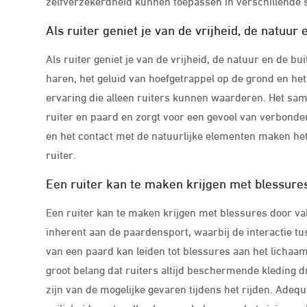
zelfverzekerdheid kunnen toepassen in verschillende s
Als ruiter geniet je van de vrijheid, de natuur 
Als ruiter geniet je van de vrijheid, de natuur en de bu
haren, het geluid van hoefgetrappel op de grond en 
ervaring die alleen ruiters kunnen waarderen. Het sam
ruiter en paard en zorgt voor een gevoel van verbonde
en het contact met de natuurlijke elementen maken het r
ruiter.
Een ruiter kan te maken krijgen met blessures 
Een ruiter kan te maken krijgen met blessures door valpa
inherent aan de paardensport, waarbij de interactie t
van een paard kan leiden tot blessures aan het lichaam
groot belang dat ruiters altijd beschermende kleding d
zijn van de mogelijke gevaren tijdens het rijden. Adequ