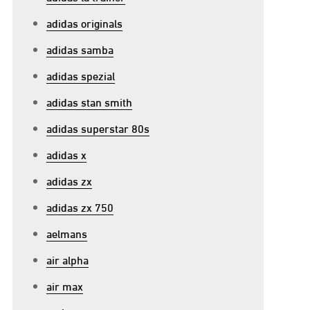
adidas originals
adidas samba
adidas spezial
adidas stan smith
adidas superstar 80s
adidas x
adidas zx
adidas zx 750
aelmans
air alpha
air max