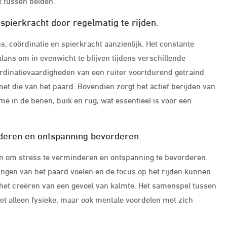
t tussen beiden.
spierkracht door regelmatig te rijden.
s, coördinatie en spierkracht aanzienlijk. Het constante
ans om in evenwicht te blijven tijdens verschillende
dinatievaardigheden van een ruiter voortdurend getraind
et die van het paard. Bovendien zorgt het actief berijden van
e in de benen, buik en rug, wat essentieel is voor een
nderen en ontspanning bevorderen.
ijn om stress te verminderen en ontspanning te bevorderen.
ngen van het paard voelen en de focus op het rijden kunnen
 het creëren van een gevoel van kalmte. Het samenspel tussen
iet alleen fysieke, maar ook mentale voordelen met zich