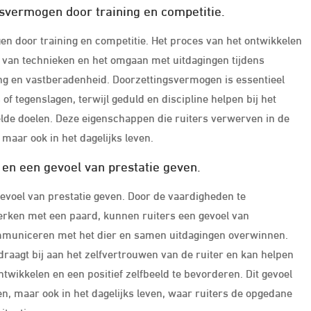
ngsvermogen door training en competitie.
en door training en competitie. Het proces van het ontwikkelen
n van technieken en het omgaan met uitdagingen tijdens
ing en vastberadenheid. Doorzettingsvermogen is essentieel
 tegenslagen, terwijl geduld en discipline helpen bij het
de doelen. Deze eigenschappen die ruiters verwerven in de
maar ook in het dagelijks leven.
 en een gevoel van prestatie geven.
evoel van prestatie geven. Door de vaardigheden te
erken met een paard, kunnen ruiters een gevoel van
mmuniceren met het dier en samen uitdagingen overwinnen.
aagt bij aan het zelfvertrouwen van de ruiter en kan helpen
wikkelen en een positief zelfbeeld te bevorderen. Dit gevoel
en, maar ook in het dagelijks leven, waar ruiters de opgedane