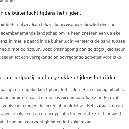
ituaties.
en de buitenlucht tijdens het rijden.
itenlucht tijdens het rijden. Het gevoel van de wind door je
het adembenemende landschap om je heen creëren een unieke
enzijn met je paard in de buitenlucht versterkt de band tussen
nheid met de natuur. Deze ontsnapping aan de dagelijkse sleur
ijden tot een verrijkende en bevrijdende activiteit voor elke
door valpartijen of ongelukken tijdens het rijden.
rtijen of ongelukken tijdens het rijden. Het risico op letsel is
ussen ruiter en paard soms onvoorspelbaar kan zijn. Een val
, zoals kneuzingen, breuken of hoofdletsel. Het is daarom van
ragen, zoals een cap en bodyprotector, en dat ze zich bewust
ate training, voorzichtigheid en het volgen van