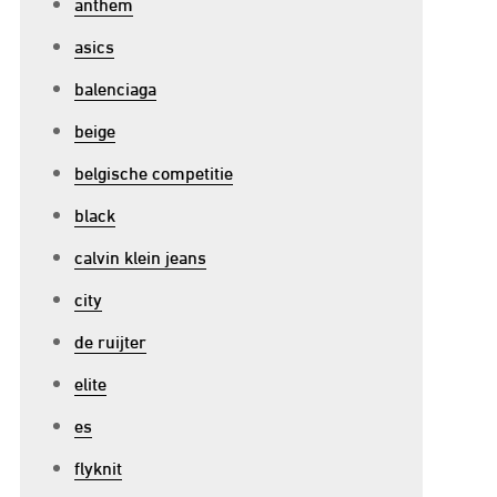
anthem
asics
balenciaga
beige
belgische competitie
black
calvin klein jeans
city
de ruijter
elite
es
flyknit