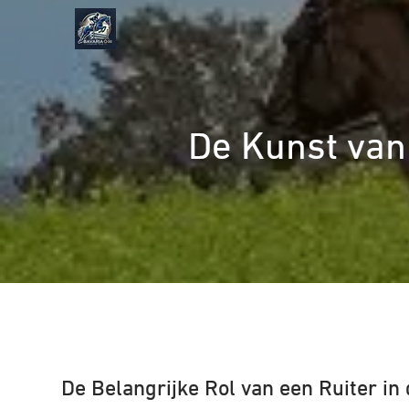
Naar
de
inhoud
gaan
De Kunst van
De Belangrijke Rol van een Ruiter in