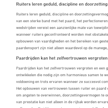
Ruiters leren geduld, discipline en doorzetti
Ruiters leren geduld, discipline en doorzettingsvermog
van een sterke band met het paard, het perfectionere
wedstrijden vereist een aanzienlijke mate van toewijd
wanneer ruiters geconfronteerd worden met obstakels of
opbouwen van vaardigheden en het bereiken van gestel
paardensport zijn niet alleen waardevol op de manege, 
Paardrijden kan het zelfvertrouwen vergroten
Paardrijden kan het zelfvertrouwen vergroten en een g
ontwikkelen die nodig zijn om harmonieus samen te w
voldoening en trots ervaren wanneer ze succesvol co
Het opbouwen van vertrouwen tussen ruiter en paard dr
om angsten te overwinnen, doorzettingsvermogen te ont
van prestatie kan niet alleen in de rijbak worden ervar