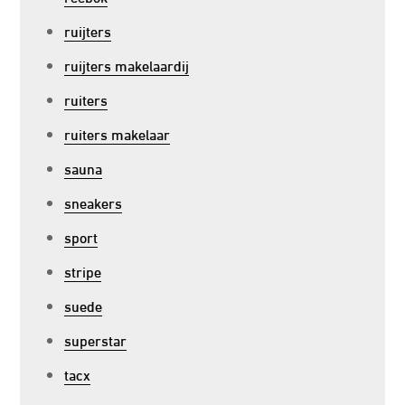
ruijters
ruijters makelaardij
ruiters
ruiters makelaar
sauna
sneakers
sport
stripe
suede
superstar
tacx