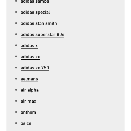
adidas samba
adidas spezial
adidas stan smith
adidas superstar 80s
adidas x
adidas zx
adidas zx 750
aelmans
air alpha
air max
anthem
asics