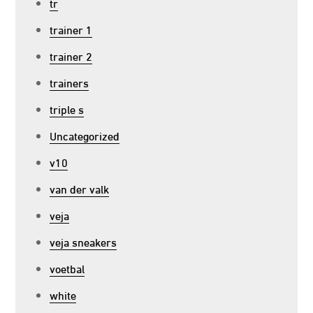
tr
trainer 1
trainer 2
trainers
triple s
Uncategorized
v10
van der valk
veja
veja sneakers
voetbal
white