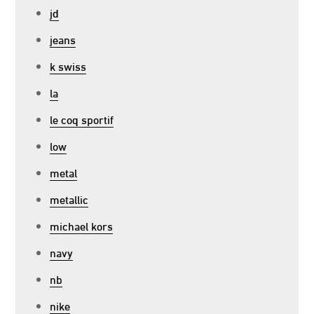
jd
jeans
k swiss
la
le coq sportif
low
metal
metallic
michael kors
navy
nb
nike