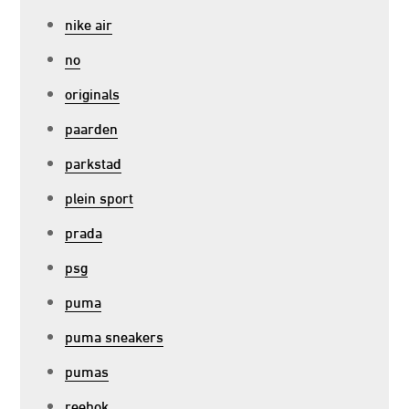
nike air
no
originals
paarden
parkstad
plein sport
prada
psg
puma
puma sneakers
pumas
reebok