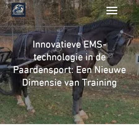
Naar
de
inhoud
gaan
Innovatieve EMS-
technologie in de
Paardensport: Een Nieuwe
Dimensie van Training