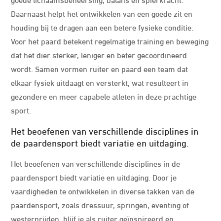
Daarnaast helpt het ontwikkelen van een goede zit en
houding bij te dragen aan een betere fysieke conditie.
Voor het paard betekent regelmatige training en beweging
dat het dier sterker, leniger en beter gecoördineerd
wordt. Samen vormen ruiter en paard een team dat
elkaar fysiek uitdaagt en versterkt, wat resulteert in
gezondere en meer capabele atleten in deze prachtige
sport.
Het beoefenen van verschillende disciplines in
de paardensport biedt variatie en uitdaging.
Het beoefenen van verschillende disciplines in de
paardensport biedt variatie en uitdaging. Door je
vaardigheden te ontwikkelen in diverse takken van de
paardensport, zoals dressuur, springen, eventing of
westernrijden, blijf je als ruiter geïnspireerd en