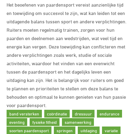
Het beoefenen van paardensport vereist aanzienlijke tijd
en toewijding om succesvol te zijn, wat kan leiden tot een
uitdagende balans tussen sport en andere verplichtingen.
Ruiters moeten regelmatig trainen, zorgen voor hun
paarden en deelnemen aan wedstrijden, wat veel tijd en
energie kan vergen. Deze toewijding kan conflicteren met
andere verplichtingen zoals werk, studie of sociale
activiteiten, waardoor het vinden van een evenwicht
tussen de paardensport en het dagelijks leven een
uitdaging kan zijn. Het is belangrijk voor ruiters om goed
te plannen en prioriteiten te stellen om deze balans te
behouden en optimaal te kunnen genieten van hun passie
voor paardensport.
band versterken
coördinatie
dressuur
endurance
eventing
fysieke fitheid
samenwerking
soorten paardensport
springen
uitdaging
variatie