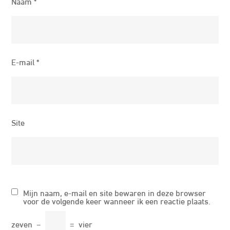
Naam
*
E-mail
*
Site
Mijn naam, e-mail en site bewaren in deze browser
voor de volgende keer wanneer ik een reactie plaats.
zeven
−
=
vier