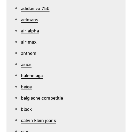
adidas zx 750
aelmans
air alpha
air max
anthem
asics
balenciaga
beige
belgische competitie
black
calvin klein jeans
city