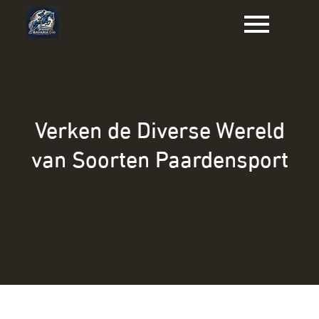
Naar
de
inhoud
gaan
Verken de Diverse Wereld
van Soorten Paardensport