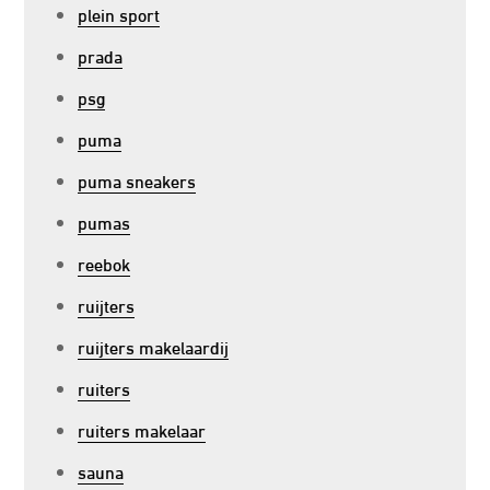
plein sport
prada
psg
puma
puma sneakers
pumas
reebok
ruijters
ruijters makelaardij
ruiters
ruiters makelaar
sauna