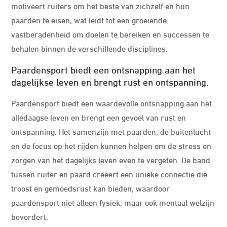
motiveert ruiters om het beste van zichzelf en hun
paarden te eisen, wat leidt tot een groeiende
vastberadenheid om doelen te bereiken en successen te
behalen binnen de verschillende disciplines.
Paardensport biedt een ontsnapping aan het
dagelijkse leven en brengt rust en ontspanning.
Paardensport biedt een waardevolle ontsnapping aan het
alledaagse leven en brengt een gevoel van rust en
ontspanning. Het samenzijn met paarden, de buitenlucht
en de focus op het rijden kunnen helpen om de stress en
zorgen van het dagelijks leven even te vergeten. De band
tussen ruiter en paard creëert een unieke connectie die
troost en gemoedsrust kan bieden, waardoor
paardensport niet alleen fysiek, maar ook mentaal welzijn
bevordert.