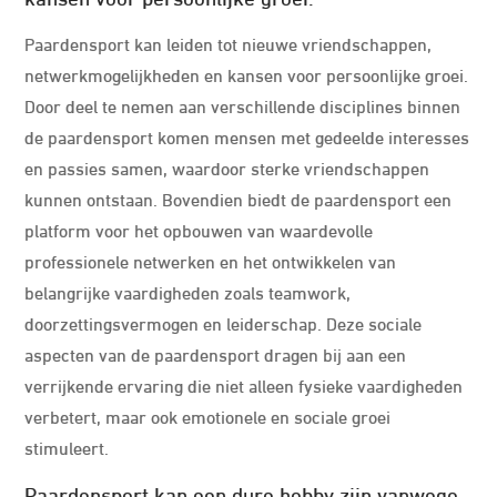
Paardensport kan leiden tot nieuwe vriendschappen,
netwerkmogelijkheden en kansen voor persoonlijke groei.
Door deel te nemen aan verschillende disciplines binnen
de paardensport komen mensen met gedeelde interesses
en passies samen, waardoor sterke vriendschappen
kunnen ontstaan. Bovendien biedt de paardensport een
platform voor het opbouwen van waardevolle
professionele netwerken en het ontwikkelen van
belangrijke vaardigheden zoals teamwork,
doorzettingsvermogen en leiderschap. Deze sociale
aspecten van de paardensport dragen bij aan een
verrijkende ervaring die niet alleen fysieke vaardigheden
verbetert, maar ook emotionele en sociale groei
stimuleert.
Paardensport kan een dure hobby zijn vanwege