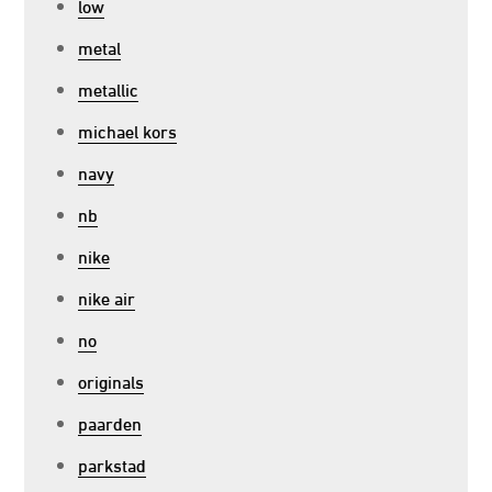
low
metal
metallic
michael kors
navy
nb
nike
nike air
no
originals
paarden
parkstad