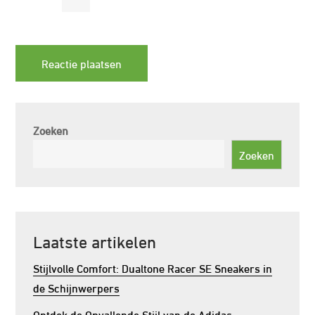
Zoeken
Zoeken
Laatste artikelen
Stijlvolle Comfort: Dualtone Racer SE Sneakers in
de Schijnwerpers
Ontdek de Opvallende Stijl van de Adidas