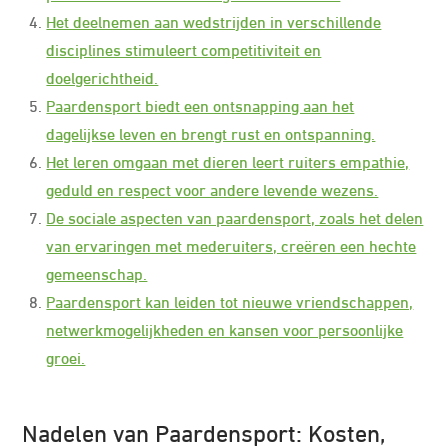
Het deelnemen aan wedstrijden in verschillende
disciplines stimuleert competitiviteit en
doelgerichtheid.
Paardensport biedt een ontsnapping aan het
dagelijkse leven en brengt rust en ontspanning.
Het leren omgaan met dieren leert ruiters empathie,
geduld en respect voor andere levende wezens.
De sociale aspecten van paardensport, zoals het delen
van ervaringen met mederuiters, creëren een hechte
gemeenschap.
Paardensport kan leiden tot nieuwe vriendschappen,
netwerkmogelijkheden en kansen voor persoonlijke
groei.
Nadelen van Paardensport: Kosten,