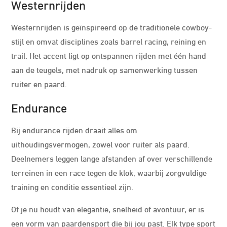
Westernrijden
Westernrijden is geïnspireerd op de traditionele cowboy-
stijl en omvat disciplines zoals barrel racing, reining en
trail. Het accent ligt op ontspannen rijden met één hand
aan de teugels, met nadruk op samenwerking tussen
ruiter en paard.
Endurance
Bij endurance rijden draait alles om
uithoudingsvermogen, zowel voor ruiter als paard.
Deelnemers leggen lange afstanden af over verschillende
terreinen in een race tegen de klok, waarbij zorgvuldige
training en conditie essentieel zijn.
Of je nu houdt van elegantie, snelheid of avontuur, er is
een vorm van paardensport die bij jou past. Elk type sport