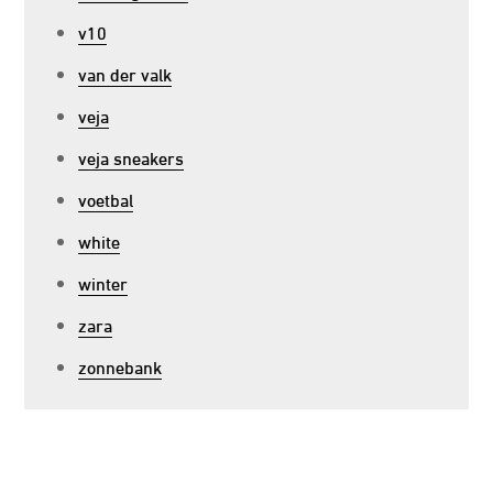
v10
van der valk
veja
veja sneakers
voetbal
white
winter
zara
zonnebank