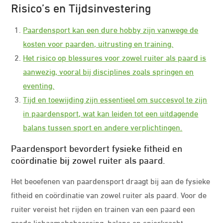
Risico’s en Tijdsinvestering
Paardensport kan een dure hobby zijn vanwege de
kosten voor paarden, uitrusting en training.
Het risico op blessures voor zowel ruiter als paard is
aanwezig, vooral bij disciplines zoals springen en
eventing.
Tijd en toewijding zijn essentieel om succesvol te zijn
in paardensport, wat kan leiden tot een uitdagende
balans tussen sport en andere verplichtingen.
Paardensport bevordert fysieke fitheid en
coördinatie bij zowel ruiter als paard.
Het beoefenen van paardensport draagt bij aan de fysieke
fitheid en coördinatie van zowel ruiter als paard. Voor de
ruiter vereist het rijden en trainen van een paard een
goede lichaamsbeheersing, balans en spierkracht.