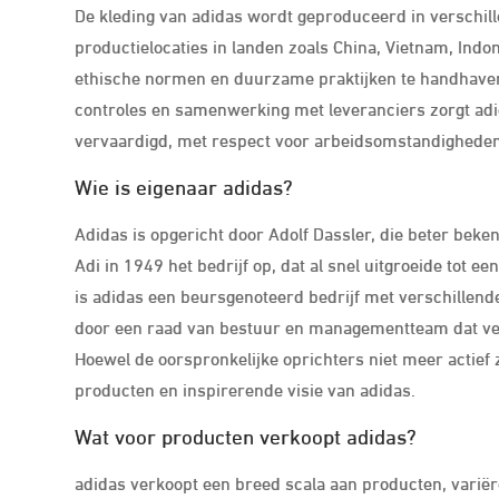
De kleding van adidas wordt geproduceerd in verschill
productielocaties in landen zoals China, Vietnam, Indo
ethische normen en duurzame praktijken te handhaven i
controles en samenwerking met leveranciers zorgt ad
vervaardigd, met respect voor arbeidsomstandighede
Wie is eigenaar adidas?
Adidas is opgericht door Adolf Dassler, die beter beken
Adi in 1949 het bedrijf op, dat al snel uitgroeide tot
is adidas een beursgenoteerd bedrijf met verschillend
door een raad van bestuur en managementteam dat vera
Hoewel de oorspronkelijke oprichters niet meer actief zij
producten en inspirerende visie van adidas.
Wat voor producten verkoopt adidas?
adidas verkoopt een breed scala aan producten, variër