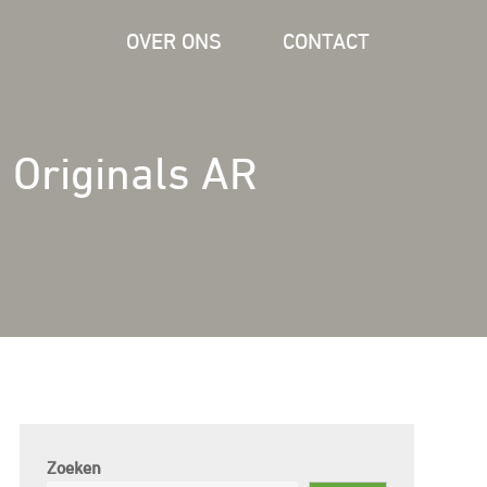
OVER ONS
CONTACT
s Originals AR
Zoeken