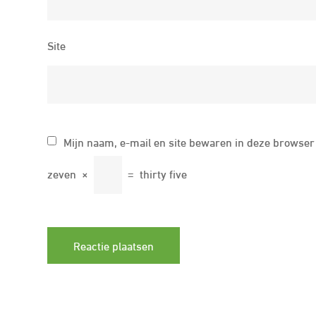
Site
Mijn naam, e-mail en site bewaren in deze browser 
zeven
×
=
thirty five