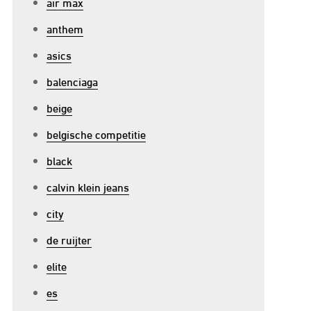
air max
anthem
asics
balenciaga
beige
belgische competitie
black
calvin klein jeans
city
de ruijter
elite
es