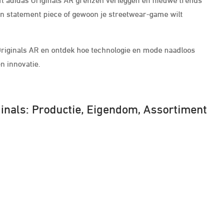
en statement piece of gewoon je streetwear-game wilt
 Originals AR en ontdek hoe technologie en mode naadloos
n innovatie.
ginals: Productie, Eigendom, Assortiment