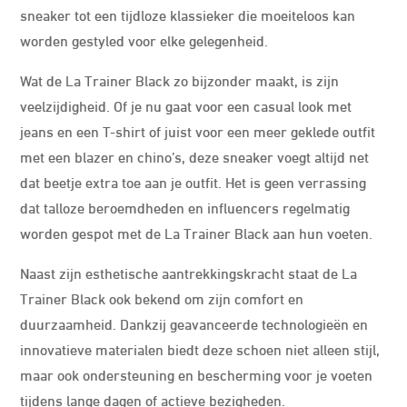
sneaker tot een tijdloze klassieker die moeiteloos kan
worden gestyled voor elke gelegenheid.
Wat de La Trainer Black zo bijzonder maakt, is zijn
veelzijdigheid. Of je nu gaat voor een casual look met
jeans en een T-shirt of juist voor een meer geklede outfit
met een blazer en chino’s, deze sneaker voegt altijd net
dat beetje extra toe aan je outfit. Het is geen verrassing
dat talloze beroemdheden en influencers regelmatig
worden gespot met de La Trainer Black aan hun voeten.
Naast zijn esthetische aantrekkingskracht staat de La
Trainer Black ook bekend om zijn comfort en
duurzaamheid. Dankzij geavanceerde technologieën en
innovatieve materialen biedt deze schoen niet alleen stijl,
maar ook ondersteuning en bescherming voor je voeten
tijdens lange dagen of actieve bezigheden.