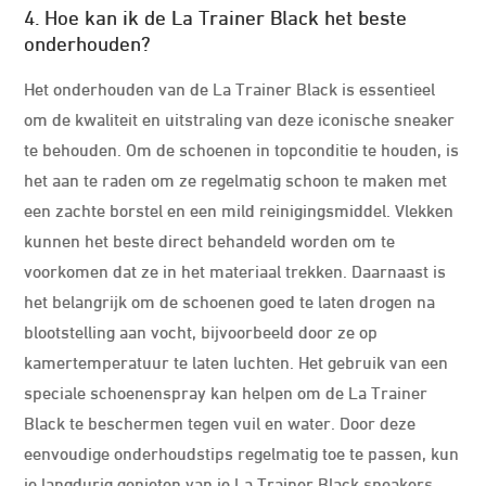
4. Hoe kan ik de La Trainer Black het beste
onderhouden?
Het onderhouden van de La Trainer Black is essentieel
om de kwaliteit en uitstraling van deze iconische sneaker
te behouden. Om de schoenen in topconditie te houden, is
het aan te raden om ze regelmatig schoon te maken met
een zachte borstel en een mild reinigingsmiddel. Vlekken
kunnen het beste direct behandeld worden om te
voorkomen dat ze in het materiaal trekken. Daarnaast is
het belangrijk om de schoenen goed te laten drogen na
blootstelling aan vocht, bijvoorbeeld door ze op
kamertemperatuur te laten luchten. Het gebruik van een
speciale schoenenspray kan helpen om de La Trainer
Black te beschermen tegen vuil en water. Door deze
eenvoudige onderhoudstips regelmatig toe te passen, kun
je langdurig genieten van je La Trainer Black sneakers.