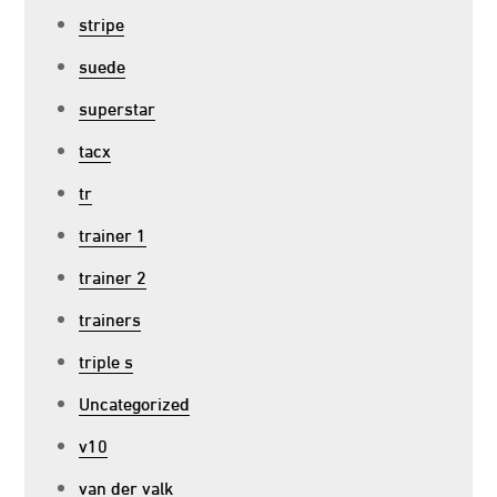
stripe
suede
superstar
tacx
tr
trainer 1
trainer 2
trainers
triple s
Uncategorized
v10
van der valk