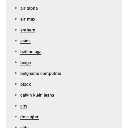
air alpha
air max
anthem
asics
balenciaga
beige
belgische competitie
black
calvin klein jeans
city
de ruijter
elite