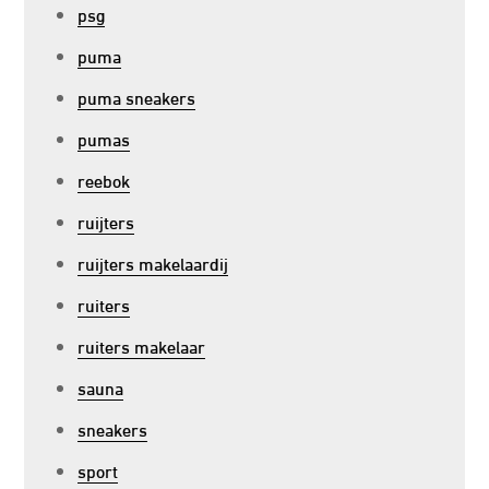
psg
puma
puma sneakers
pumas
reebok
ruijters
ruijters makelaardij
ruiters
ruiters makelaar
sauna
sneakers
sport