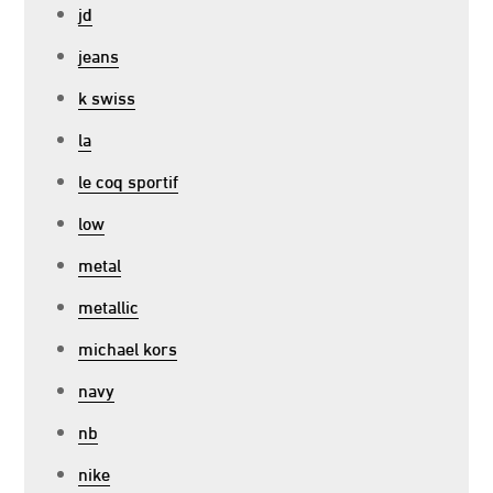
jd
jeans
k swiss
la
le coq sportif
low
metal
metallic
michael kors
navy
nb
nike