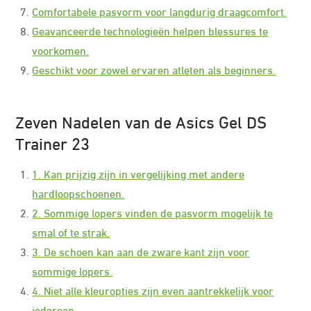
Comfortabele pasvorm voor langdurig draagcomfort.
Geavanceerde technologieën helpen blessures te
voorkomen.
Geschikt voor zowel ervaren atleten als beginners.
Zeven Nadelen van de Asics Gel DS
Trainer 23
1. Kan prijzig zijn in vergelijking met andere
hardloopschoenen.
2. Sommige lopers vinden de pasvorm mogelijk te
smal of te strak.
3. De schoen kan aan de zware kant zijn voor
sommige lopers.
4. Niet alle kleuropties zijn even aantrekkelijk voor
iedereen.