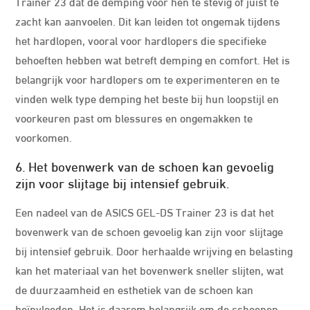
Trainer 23 dat de demping voor hen te stevig of juist te
zacht kan aanvoelen. Dit kan leiden tot ongemak tijdens
het hardlopen, vooral voor hardlopers die specifieke
behoeften hebben wat betreft demping en comfort. Het is
belangrijk voor hardlopers om te experimenteren en te
vinden welk type demping het beste bij hun loopstijl en
voorkeuren past om blessures en ongemakken te
voorkomen.
6. Het bovenwerk van de schoen kan gevoelig
zijn voor slijtage bij intensief gebruik.
Een nadeel van de ASICS GEL-DS Trainer 23 is dat het
bovenwerk van de schoen gevoelig kan zijn voor slijtage
bij intensief gebruik. Door herhaalde wrijving en belasting
kan het materiaal van het bovenwerk sneller slijten, wat
de duurzaamheid en esthetiek van de schoen kan
beïnvloeden. Het is daarom belangrijk om de schoenen