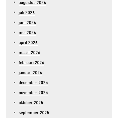
augustus 2026
juli 2026
juni 2026
mei 2026
april 2026
maart 2026
februari 2026
januari 2026
december 2025
november 2025
oktober 2025
september 2025