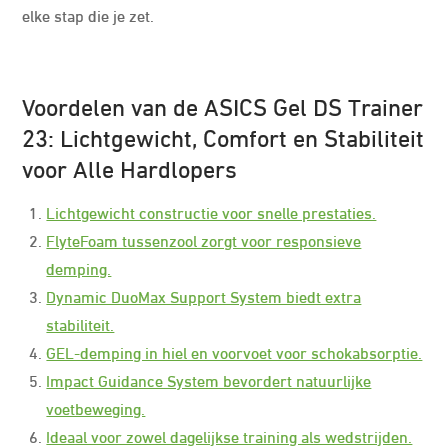
elke stap die je zet.
Voordelen van de ASICS Gel DS Trainer
23: Lichtgewicht, Comfort en Stabiliteit
voor Alle Hardlopers
Lichtgewicht constructie voor snelle prestaties.
FlyteFoam tussenzool zorgt voor responsieve
demping.
Dynamic DuoMax Support System biedt extra
stabiliteit.
GEL-demping in hiel en voorvoet voor schokabsorptie.
Impact Guidance System bevordert natuurlijke
voetbeweging.
Ideaal voor zowel dagelijkse training als wedstrijden.