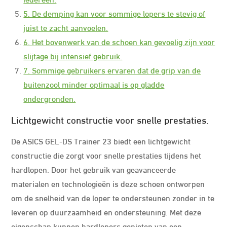
5. De demping kan voor sommige lopers te stevig of
juist te zacht aanvoelen.
6. Het bovenwerk van de schoen kan gevoelig zijn voor
slijtage bij intensief gebruik.
7. Sommige gebruikers ervaren dat de grip van de
buitenzool minder optimaal is op gladde
ondergronden.
Lichtgewicht constructie voor snelle prestaties.
De ASICS GEL-DS Trainer 23 biedt een lichtgewicht
constructie die zorgt voor snelle prestaties tijdens het
hardlopen. Door het gebruik van geavanceerde
materialen en technologieën is deze schoen ontworpen
om de snelheid van de loper te ondersteunen zonder in te
leveren op duurzaamheid en ondersteuning. Met deze
eigenschap kunnen hardlopers genieten van een