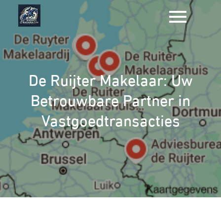
Naar
de
inhoud
gaan
De Ruijter Makelaar: Uw
Betrouwbare Partner in
Vastgoedtransacties