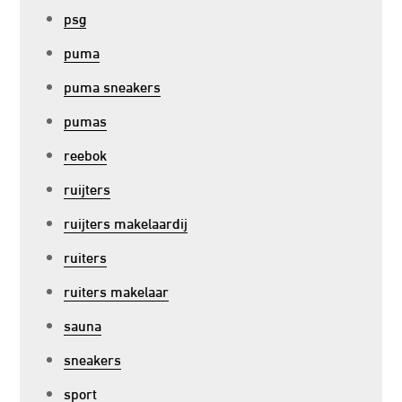
psg
puma
puma sneakers
pumas
reebok
ruijters
ruijters makelaardij
ruiters
ruiters makelaar
sauna
sneakers
sport