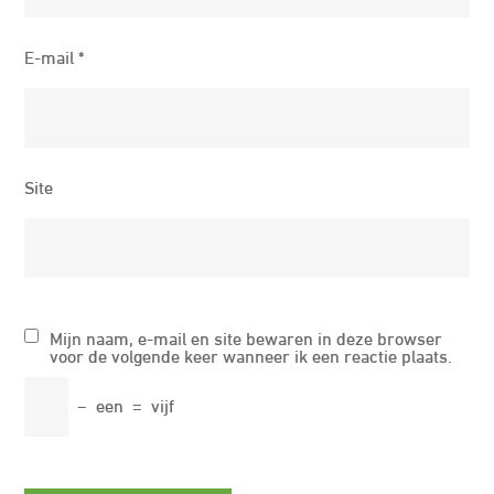
E-mail
*
Site
Mijn naam, e-mail en site bewaren in deze browser
voor de volgende keer wanneer ik een reactie plaats.
−
een
=
vijf