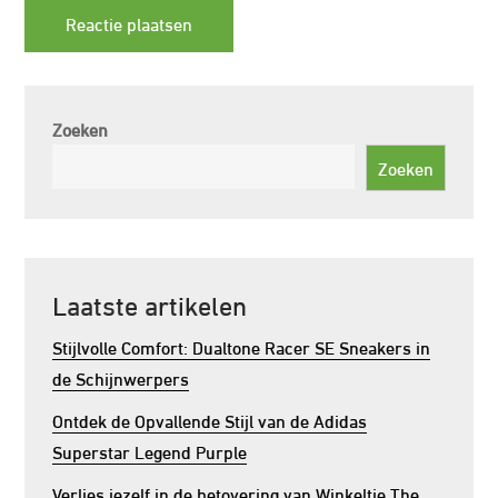
Zoeken
Zoeken
Laatste artikelen
Stijlvolle Comfort: Dualtone Racer SE Sneakers in
de Schijnwerpers
Ontdek de Opvallende Stijl van de Adidas
Superstar Legend Purple
Verlies jezelf in de betovering van Winkeltje The