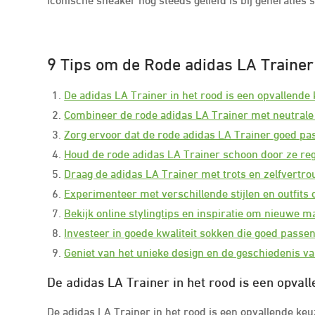
9 Tips om de Rode adidas LA Trainer 
De adidas LA Trainer in het rood is een opvallende k
Combineer de rode adidas LA Trainer met neutrale k
Zorg ervoor dat de rode adidas LA Trainer goed pas
Houd de rode adidas LA Trainer schoon door ze rege
Draag de adidas LA Trainer met trots en zelfvertr
Experimenteer met verschillende stijlen en outfits 
Bekijk online stylingtips en inspiratie om nieuwe 
Investeer in goede kwaliteit sokken die goed passen
Geniet van het unieke design en de geschiedenis va
De adidas LA Trainer in het rood is een opvall
De adidas LA Trainer in het rood is een opvallende keuz