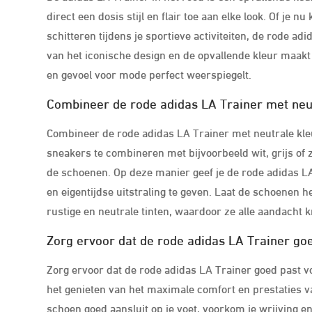
direct een dosis stijl en flair toe aan elke look. Of je n
schitteren tijdens je sportieve activiteiten, de rode a
van het iconische design en de opvallende kleur maakt
en gevoel voor mode perfect weerspiegelt.
Combineer de rode adidas LA Trainer met neutr
Combineer de rode adidas LA Trainer met neutrale kleu
sneakers te combineren met bijvoorbeeld wit, grijs of z
de schoenen. Op deze manier geef je de rode adidas LA 
en eigentijdse uitstraling te geven. Laat de schoenen 
rustige en neutrale tinten, waardoor ze alle aandacht k
Zorg ervoor dat de rode adidas LA Trainer go
Zorg ervoor dat de rode adidas LA Trainer goed past v
het genieten van het maximale comfort en prestaties v
schoen goed aansluit op je voet, voorkom je wrijving e