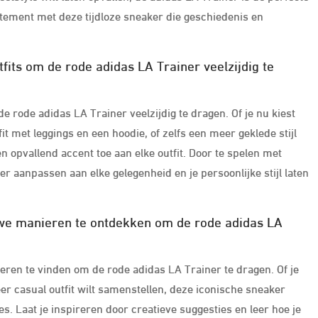
tatement met deze tijdloze sneaker die geschiedenis en
fits om de rode adidas LA Trainer veelzijdig te
e rode adidas LA Trainer veelzijdig te dragen. Of je nu kiest
fit met leggings en een hoodie, of zelfs een meer geklede stijl
n opvallend accent toe aan elke outfit. Door te spelen met
r aanpassen aan elke gelegenheid en je persoonlijke stijl laten
ieuwe manieren te ontdekken om de rode adidas LA
eren te vinden om de rode adidas LA Trainer te dragen. Of je
eer casual outfit wilt samenstellen, deze iconische sneaker
es. Laat je inspireren door creatieve suggesties en leer hoe je