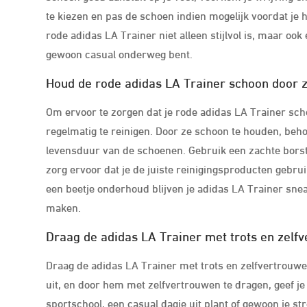
te kiezen en pas de schoen indien mogelijk voordat je
rode adidas LA Trainer niet alleen stijlvol is, maar ook
gewoon casual onderweg bent.
Houd de rode adidas LA Trainer schoon door z
Om ervoor te zorgen dat je rode adidas LA Trainer schoen
regelmatig te reinigen. Door ze schoon te houden, behou
levensduur van de schoenen. Gebruik een zachte borste
zorg ervoor dat je de juiste reinigingsproducten gebrui
een beetje onderhoud blijven je adidas LA Trainer sneak
maken.
Draag de adidas LA Trainer met trots en zelf
Draag de adidas LA Trainer met trots en zelfvertrouwen.
uit, en door hem met zelfvertrouwen te dragen, geef je 
sportschool, een casual dagje uit plant of gewoon je str