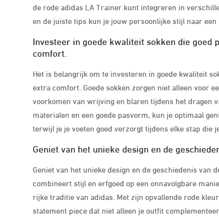
de rode adidas LA Trainer kunt integreren in verschille
en de juiste tips kun je jouw persoonlijke stijl naar e
Investeer in goede kwaliteit sokken die goed p
comfort.
Het is belangrijk om te investeren in goede kwaliteit s
extra comfort. Goede sokken zorgen niet alleen voor e
voorkomen van wrijving en blaren tijdens het dragen 
materialen en een goede pasvorm, kun je optimaal genie
terwijl je je voeten goed verzorgt tijdens elke stap die je
Geniet van het unieke design en de geschieden
Geniet van het unieke design en de geschiedenis van d
combineert stijl en erfgoed op een onnavolgbare manie
rijke traditie van adidas. Met zijn opvallende rode kle
statement piece dat niet alleen je outfit complementeert