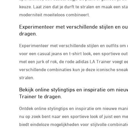
keuze. Laat zien dat je durft te stralen en maak een s
moderniteit moeiteloos combineert.
Experimenteer met verschillende stijlen en out
dragen.
Experimenteer met verschillende stijlen en outfits om d
voor een casual jeans en t-shirt look, een sportieve out
met een jurk of rok, de rode adidas LA Trainer voegt ee
verschillende combinaties kun je deze iconische sneake
stralen.
Bekijk online stylingtips en inspiratie om n
Trainer te dragen.
Ontdek online stylingtips en inspiratie om nieuwe mani
nu op zoek bent naar een sportieve look of juist een m
biedt eindeloze mogelijkheden voor stijlvolle combinati