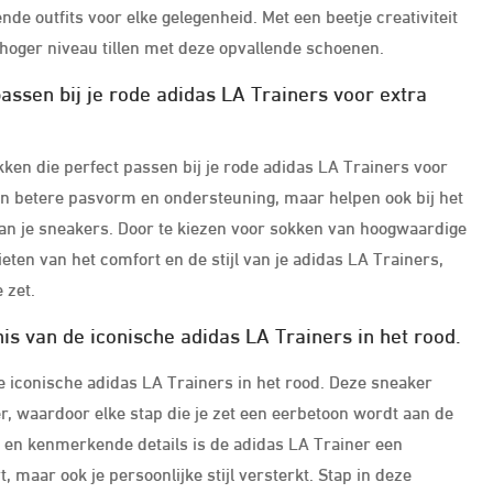
nde outfits voor elke gelegenheid. Met een beetje creativiteit
en hoger niveau tillen met deze opvallende schoenen.
assen bij je rode adidas LA Trainers voor extra
okken die perfect passen bij je rode adidas LA Trainers voor
en betere pasvorm en ondersteuning, maar helpen ook bij het
van je sneakers. Door te kiezen voor sokken van hoogwaardige
ten van het comfort en de stijl van je adidas LA Trainers,
 zet.
is van de iconische adidas LA Trainers in het rood.
e iconische adidas LA Trainers in het rood. Deze sneaker
r, waardoor elke stap die je zet een eerbetoon wordt aan de
ur en kenmerkende details is de adidas LA Trainer een
, maar ook je persoonlijke stijl versterkt. Stap in deze