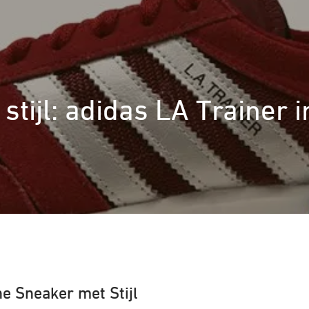
stijl: adidas LA Trainer 
e Sneaker met Stijl