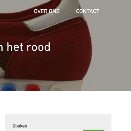
OVER ONS
CONTACT
in het rood
Zoeken