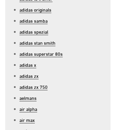
adidas originals
adidas samba
adidas spezial
adidas stan smith
adidas superstar 80s
adidas x
adidas zx
adidas zx 750
aelmans
air alpha
air max