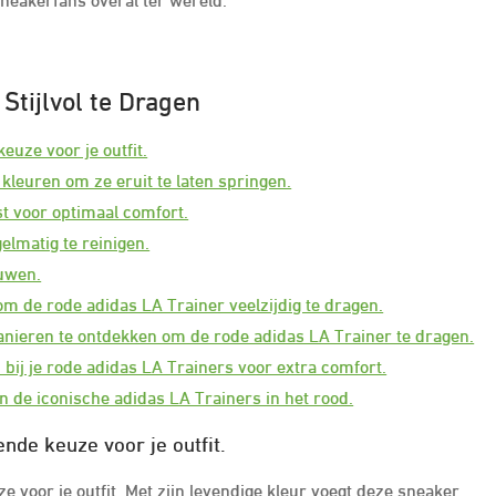
Stijlvol te Dragen
euze voor je outfit.
leuren om ze eruit te laten springen.
t voor optimaal comfort.
lmatig te reinigen.
ouwen.
om de rode adidas LA Trainer veelzijdig te dragen.
manieren te ontdekken om de rode adidas LA Trainer te dragen.
 bij je rode adidas LA Trainers voor extra comfort.
n de iconische adidas LA Trainers in het rood.
ende keuze voor je outfit.
e voor je outfit. Met zijn levendige kleur voegt deze sneaker