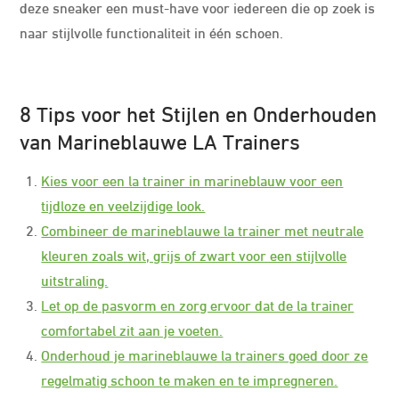
deze sneaker een must-have voor iedereen die op zoek is
naar stijlvolle functionaliteit in één schoen.
8 Tips voor het Stijlen en Onderhouden
van Marineblauwe LA Trainers
Kies voor een la trainer in marineblauw voor een
tijdloze en veelzijdige look.
Combineer de marineblauwe la trainer met neutrale
kleuren zoals wit, grijs of zwart voor een stijlvolle
uitstraling.
Let op de pasvorm en zorg ervoor dat de la trainer
comfortabel zit aan je voeten.
Onderhoud je marineblauwe la trainers goed door ze
regelmatig schoon te maken en te impregneren.