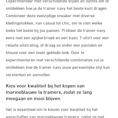
Experimenteer met verschillende stijlen en outfits om te
ontdekken hoe je de trainer navy het beste kunt dragen.
Combineer deze veelzijdige sneaker met diverse
kledingstukken, van casual tot chic, om te zien welke
looks het beste bij jou passen. Probeer de trainer navy
eens met een spijkerbroek en een basic T-shirt voor een
relaxte uitstraling, of draag ze onder een pantalon en
blouse voor een meer geklede look. Door te
experimenteren met verschillende combinaties zul je
ontdekken hoe de trainer navy jouw persoonlijke stijl kan
versterken en aanvullen.
Kies voor kwaliteit bij het kopen van
marineblauwe la trainers, zodat ze lang
meegaan en mooi blijven.
Het is essentieel om te kiezen voor kwaliteit bij het
aanschaffen van marineblauwe trainers, zodat ze niet