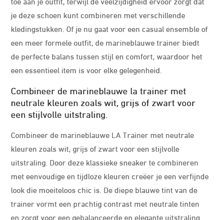
toe aan je outfit, terwijl de veelzijdigheid ervoor zorgt dat
je deze schoen kunt combineren met verschillende
kledingstukken. Of je nu gaat voor een casual ensemble of
een meer formele outfit, de marineblauwe trainer biedt
de perfecte balans tussen stijl en comfort, waardoor het
een essentieel item is voor elke gelegenheid.
Combineer de marineblauwe la trainer met
neutrale kleuren zoals wit, grijs of zwart voor
een stijlvolle uitstraling.
Combineer de marineblauwe LA Trainer met neutrale
kleuren zoals wit, grijs of zwart voor een stijlvolle
uitstraling. Door deze klassieke sneaker te combineren
met eenvoudige en tijdloze kleuren creëer je een verfijnde
look die moeiteloos chic is. De diepe blauwe tint van de
trainer vormt een prachtig contrast met neutrale tinten
en zorgt voor een gebalanceerde en elegante uitstraling.