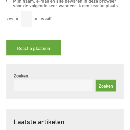
Mijn naam, e-mail en site bewaren in deze browser
voor de volgende keer wanneer ik een reactie plaats.
zes
×
=
twaalf
Zoeken
Zoeken
Laatste artikelen