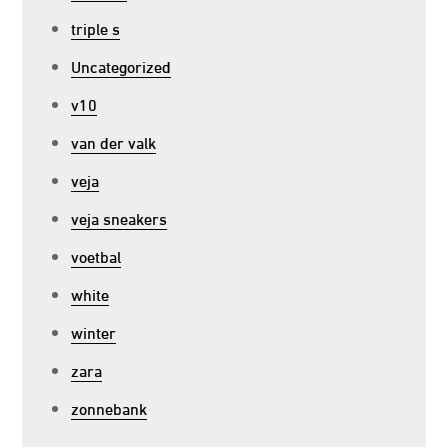
triple s
Uncategorized
v10
van der valk
veja
veja sneakers
voetbal
white
winter
zara
zonnebank