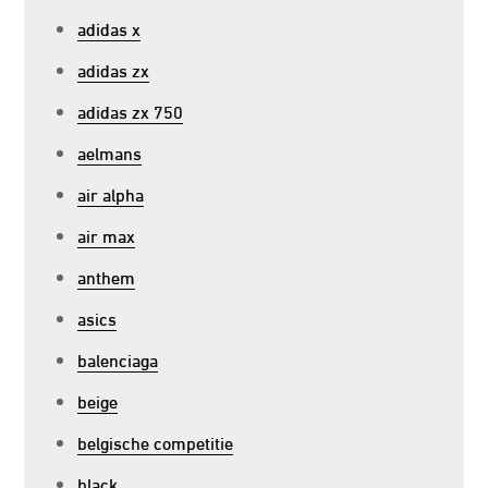
adidas x
adidas zx
adidas zx 750
aelmans
air alpha
air max
anthem
asics
balenciaga
beige
belgische competitie
black