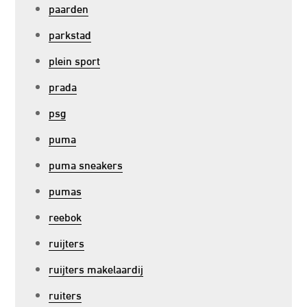
paarden
parkstad
plein sport
prada
psg
puma
puma sneakers
pumas
reebok
ruijters
ruijters makelaardij
ruiters