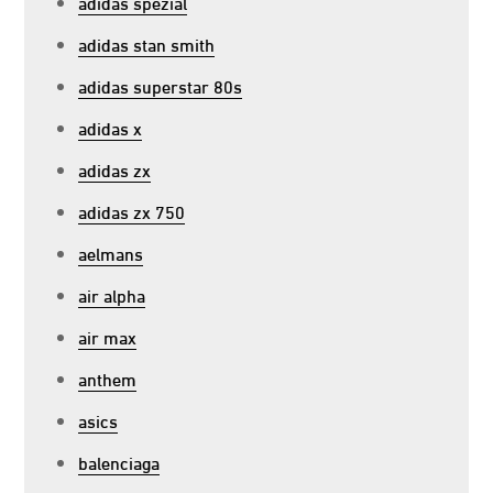
adidas spezial
adidas stan smith
adidas superstar 80s
adidas x
adidas zx
adidas zx 750
aelmans
air alpha
air max
anthem
asics
balenciaga