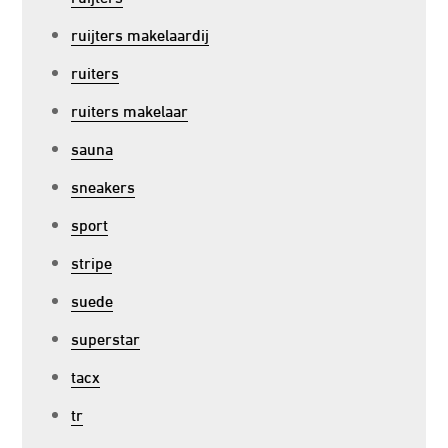
ruijters makelaardij
ruiters
ruiters makelaar
sauna
sneakers
sport
stripe
suede
superstar
tacx
tr