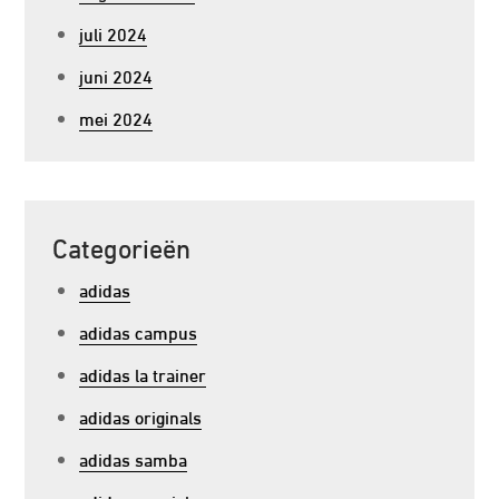
juli 2024
juni 2024
mei 2024
Categorieën
adidas
adidas campus
adidas la trainer
adidas originals
adidas samba