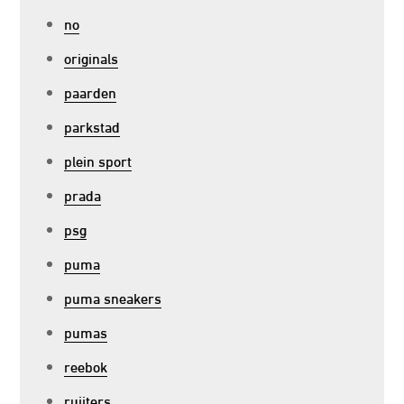
no
originals
paarden
parkstad
plein sport
prada
psg
puma
puma sneakers
pumas
reebok
ruijters