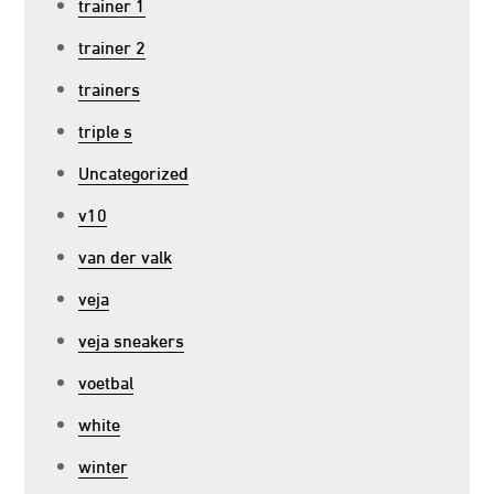
trainer 1
trainer 2
trainers
triple s
Uncategorized
v10
van der valk
veja
veja sneakers
voetbal
white
winter