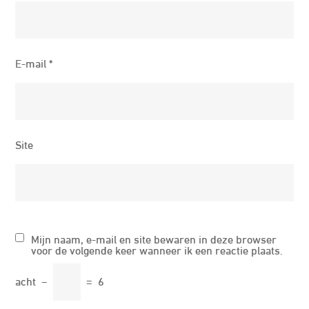
E-mail
*
Site
Mijn naam, e-mail en site bewaren in deze browser
voor de volgende keer wanneer ik een reactie plaats.
acht
−
=
6