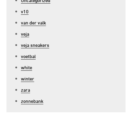
v10
van der valk
veja
veja sneakers
voetbal
white
winter
zara
zonnebank