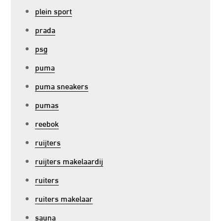
plein sport
prada
psg
puma
puma sneakers
pumas
reebok
ruijters
ruijters makelaardij
ruiters
ruiters makelaar
sauna