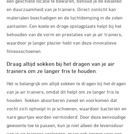
een geschikte locatie te bewaren, behoud je de kwaliteit
en duurzaamheid van je trainers. Direct zonlicht kan
materialen beschadigen en de luchtdemping in de zolen
aantasten. Een koele en droge opslagplaats helpt bij het
behouden van de vorm en prestaties van je air trainers,
waardoor je langer plezier hebt van deze innovatieve
fitnessschoenen.
Draag altijd sokken bij het dragen van je air
trainers om ze langer fris te houden.
Het is belangrijk om altijd sokken te dragen bij het dragen
van je air trainers, omdat dit helpt om ze langer fris te
houden. Sokken absorberen zweet en voorkomen dat
vocht zich ophoopt in je schoenen, waardoor bacteriën en
nare geurtjes worden verminderd. Door deze eenvoudige
gewoonte toe te passen, kun je niet alleen de levensduur
van je air trainers verlengen, maar ook zorgen voor een