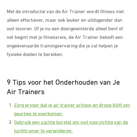
Met de introductie van de Air Trainer wordt fitness niet
alleen effectiever, maar ook leuker en uitdagender dan
ooit tevoren. Of je nu een doorgewinterde atleet bent of
net begint met je fitnessreis, de Air Trainer belooft een
ongeëvenaarde trainingservaring die je zal helpen je
fysieke doelen te bereiken.
9 Tips voor het Onderhouden van Je
Air Trainers
Zorg ervoor dat je air trainer schoon en droog blijft om
geurtjes te voorkomen.
Gebruik een zachte borstel om vuil voorzichtig van de
luchttrainer te verwijderen.