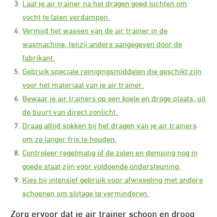
Laat je air trainer na het dragen goed luchten om
vocht te laten verdampen.
Vermijd het wassen van de air trainer in de
wasmachine, tenzij anders aangegeven door de
fabrikant.
Gebruik speciale reinigingsmiddelen die geschikt zijn
voor het materiaal van je air trainer.
Bewaar je air trainers op een koele en droge plaats, uit
de buurt van direct zonlicht.
Draag altijd sokken bij het dragen van je air trainers
om ze langer fris te houden.
Controleer regelmatig of de zolen en demping nog in
goede staat zijn voor voldoende ondersteuning.
Kies bij intensief gebruik voor afwisseling met andere
schoenen om slijtage te verminderen.
Zorg ervoor dat je air trainer schoon en droog