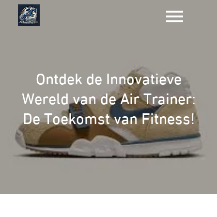
Naar
de
inhoud
gaan
Ontdek de Innovatieve
Wereld van de Air Trainer:
De Toekomst van Fitness!