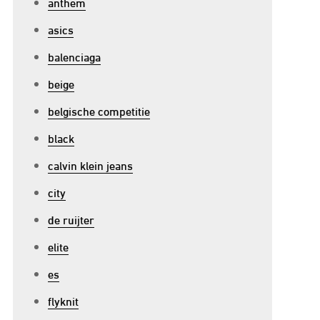
anthem
asics
balenciaga
beige
belgische competitie
black
calvin klein jeans
city
de ruijter
elite
es
flyknit