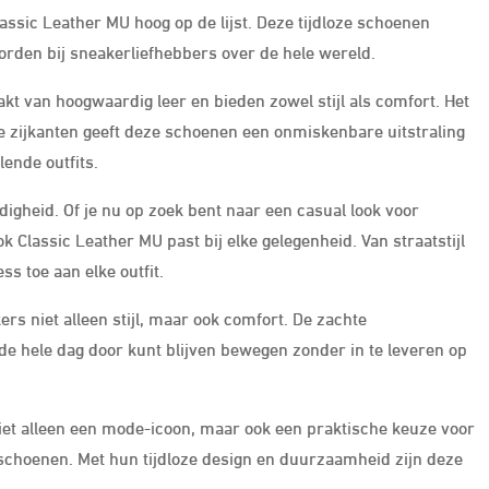
assic Leather MU hoog op de lijst. Deze tijdloze schoenen
orden bij sneakerliefhebbers over de hele wereld.
t van hoogwaardig leer en bieden zowel stijl als comfort. Het
 zijkanten geeft deze schoenen een onmiskenbare uitstraling
ende outfits.
digheid. Of je nu op zoek bent naar een casual look voor
k Classic Leather MU past bij elke gelegenheid. Van straatstijl
ss toe aan elke outfit.
s niet alleen stijl, maar ook comfort. De zachte
e hele dag door kunt blijven bewegen zonder in te leveren op
iet alleen een mode-icoon, maar ook een praktische keuze voor
e schoenen. Met hun tijdloze design en duurzaamheid zijn deze