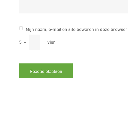
Mijn naam, e-mail en site bewaren in deze browser 
5
−
=
vier