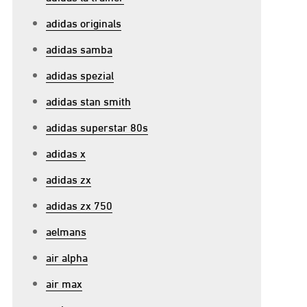
adidas originals
adidas samba
adidas spezial
adidas stan smith
adidas superstar 80s
adidas x
adidas zx
adidas zx 750
aelmans
air alpha
air max