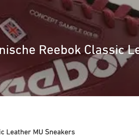
Iconische Reebok Classic
sic Leather MU Sneakers