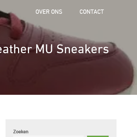
OVER ONS
CONTACT
 Leather MU Sneakers
Zoeken