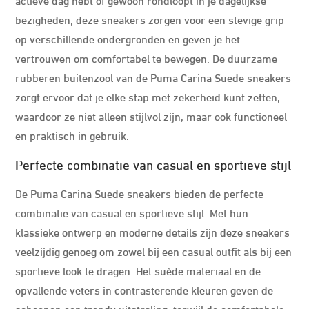
bezigheden, deze sneakers zorgen voor een stevige grip
op verschillende ondergronden en geven je het
vertrouwen om comfortabel te bewegen. De duurzame
rubberen buitenzool van de Puma Carina Suede sneakers
zorgt ervoor dat je elke stap met zekerheid kunt zetten,
waardoor ze niet alleen stijlvol zijn, maar ook functioneel
en praktisch in gebruik.
Perfecte combinatie van casual en sportieve stijl
De Puma Carina Suede sneakers bieden de perfecte
combinatie van casual en sportieve stijl. Met hun
klassieke ontwerp en moderne details zijn deze sneakers
veelzijdig genoeg om zowel bij een casual outfit als bij een
sportieve look te dragen. Het suède materiaal en de
opvallende veters in contrasterende kleuren geven de
schoenen een trendy uitstraling, terwijl de comfortabele