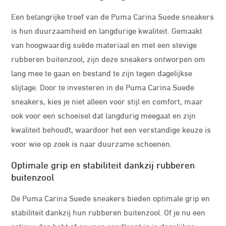
Een belangrijke troef van de Puma Carina Suede sneakers
is hun duurzaamheid en langdurige kwaliteit. Gemaakt
van hoogwaardig suède materiaal en met een stevige
rubberen buitenzool, zijn deze sneakers ontworpen om
lang mee te gaan en bestand te zijn tegen dagelijkse
slijtage. Door te investeren in de Puma Carina Suede
sneakers, kies je niet alleen voor stijl en comfort, maar
ook voor een schoeisel dat langdurig meegaat en zijn
kwaliteit behoudt, waardoor het een verstandige keuze is
voor wie op zoek is naar duurzame schoenen.
Optimale grip en stabiliteit dankzij rubberen
buitenzool
De Puma Carina Suede sneakers bieden optimale grip en
stabiliteit dankzij hun rubberen buitenzool. Of je nu een
actieve dag hebt of gewoon rondloopt in je dagelijkse