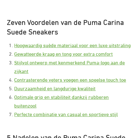
Zeven Voordelen van de Puma Carina
Suede Sneakers
Hoogwaardig suède materiaal voor een luxe uitstraling
Gewatteerde kraag en tong voor extra comfort
Stijlvol ontwerp met kenmerkend Puma-logo aan de
zijkant
Contrasterende veters voegen een speelse touch toe
Duurzaamheid en langdurige kwaliteit
Optimale grip en stabiliteit dankzij rubberen
buitenzool
Perfecte combinatie van casual en sportieve stijl
5 Nadelen van de Puma Carina Suede