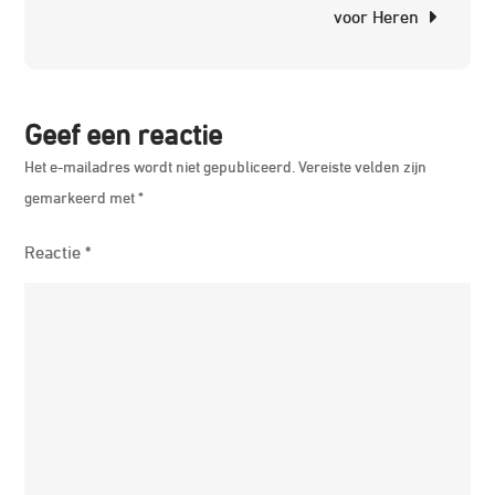
voor Heren
met
Iconisc
Design
Geef een reactie
Het e-mailadres wordt niet gepubliceerd.
Vereiste velden zijn
gemarkeerd met
*
Reactie
*