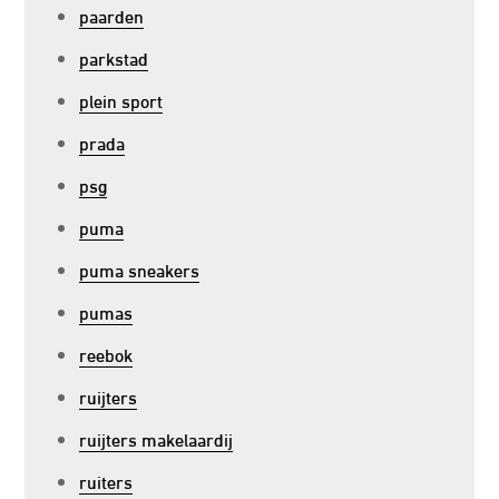
paarden
parkstad
plein sport
prada
psg
puma
puma sneakers
pumas
reebok
ruijters
ruijters makelaardij
ruiters