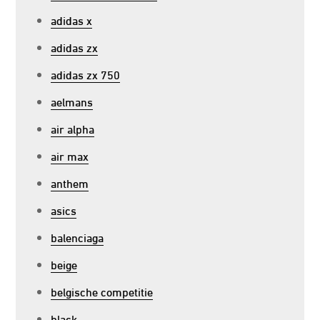
adidas x
adidas zx
adidas zx 750
aelmans
air alpha
air max
anthem
asics
balenciaga
beige
belgische competitie
black