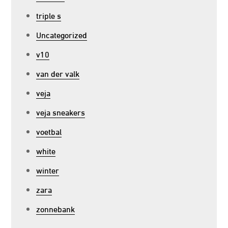
triple s
Uncategorized
v10
van der valk
veja
veja sneakers
voetbal
white
winter
zara
zonnebank