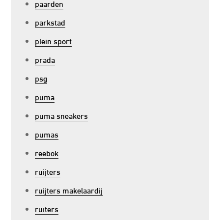
paarden
parkstad
plein sport
prada
psg
puma
puma sneakers
pumas
reebok
ruijters
ruijters makelaardij
ruiters