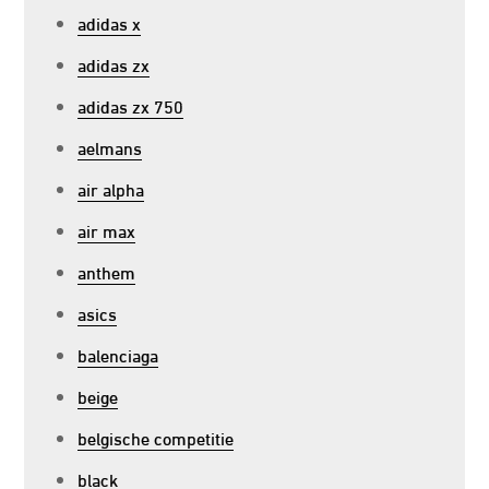
adidas x
adidas zx
adidas zx 750
aelmans
air alpha
air max
anthem
asics
balenciaga
beige
belgische competitie
black