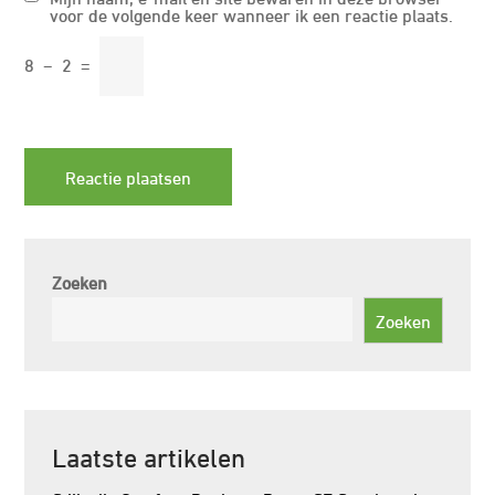
voor de volgende keer wanneer ik een reactie plaats.
8
−
2
=
Zoeken
Zoeken
Laatste artikelen