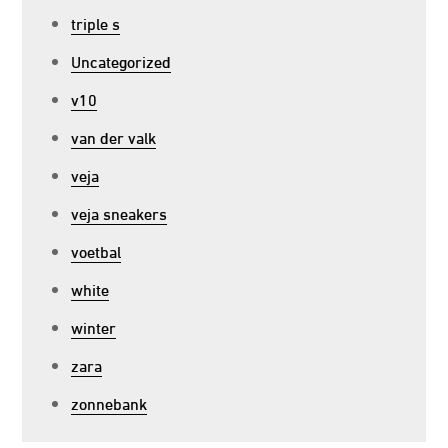
triple s
Uncategorized
v10
van der valk
veja
veja sneakers
voetbal
white
winter
zara
zonnebank