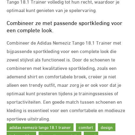
Tango 18.1 Trainer volledig tot hun recht, waardoor je
optimaal kunt genieten van je spelervaring.
Combineer ze met passende sportkleding voor
een complete look.
Combineer de Adidas Nemeziz Tango 18.1 Trainer met
bijpassende sportkleding voor een complete look die
zowel stijlvol als functioneel is. Door de schoenen te
combineren met kwalitatieve sportkleding, zoals een
ademend shirt en comfortabele broek, creëer je niet
alleen een trendy outfit, maar zorg je er ook voor dat je
optimaal kunt presteren tijdens je trainingssessies of
sportactiviteiten. Een goede match tussen schoenen en
kleding is essentieel voor een comfortabele en modieuze
sportieve uitstraling.
adidas nemeziz tango 18.1 trainer
comfort
design