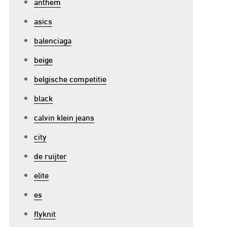
anthem
asics
balenciaga
beige
belgische competitie
black
calvin klein jeans
city
de ruijter
elite
es
flyknit