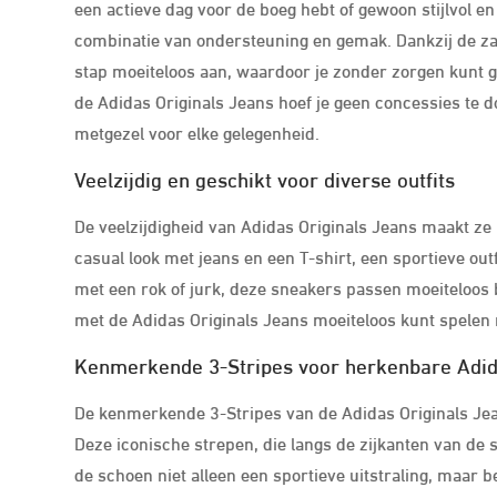
een actieve dag voor de boeg hebt of gewoon stijlvol e
combinatie van ondersteuning en gemak. Dankzij de za
stap moeiteloos aan, waardoor je zonder zorgen kunt 
de Adidas Originals Jeans hoef je geen concessies te do
metgezel voor elke gelegenheid.
Veelzijdig en geschikt voor diverse outfits
De veelzijdigheid van Adidas Originals Jeans maakt ze p
casual look met jeans en een T-shirt, een sportieve outf
met een rok of jurk, deze sneakers passen moeiteloos bi
met de Adidas Originals Jeans moeiteloos kunt spelen m
Kenmerkende 3-Stripes voor herkenbare Adid
De kenmerkende 3-Stripes van de Adidas Originals Je
Deze iconische strepen, die langs de zijkanten van de s
de schoen niet alleen een sportieve uitstraling, maar 