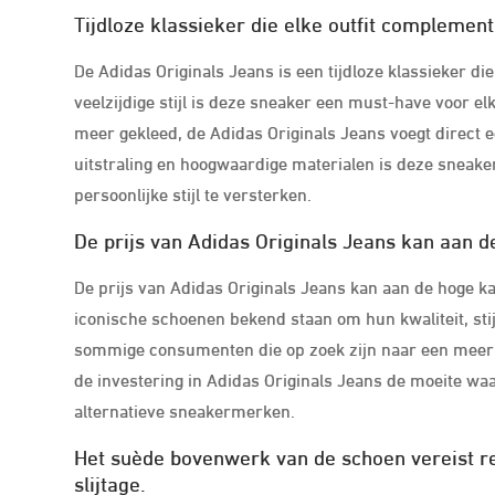
Tijdloze klassieker die elke outfit complemen
De Adidas Originals Jeans is een tijdloze klassieker die
veelzijdige stijl is deze sneaker een must-have voor elk
meer gekleed, de Adidas Originals Jeans voegt direct een 
uitstraling en hoogwaardige materialen is deze sneake
persoonlijke stijl te versterken.
De prijs van Adidas Originals Jeans kan aan d
De prijs van Adidas Originals Jeans kan aan de hoge ka
iconische schoenen bekend staan om hun kwaliteit, stij
sommige consumenten die op zoek zijn naar een meer bu
de investering in Adidas Originals Jeans de moeite waar
alternatieve sneakermerken.
Het suède bovenwerk van de schoen vereist re
slijtage.