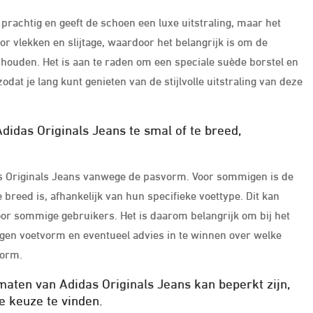
prachtig en geeft de schoen een luxe uitstraling, maar het
or vlekken en slijtage, waardoor het belangrijk is om de
 houden. Het is aan te raden om een speciale suède borstel en
dat je lang kunt genieten van de stijlvolle uitstraling van deze
das Originals Jeans te smal of te breed,
s Originals Jeans vanwege de pasvorm. Voor sommigen is de
 breed is, afhankelijk van hun specifieke voettype. Dit kan
or sommige gebruikers. Het is daarom belangrijk om bij het
igen voetvorm en eventueel advies in te winnen over welke
vorm.
aten van Adidas Originals Jeans kan beperkt zijn,
e keuze te vinden.