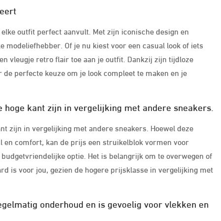
teert
 elke outfit perfect aanvult. Met zijn iconische design en
e modeliefhebber. Of je nu kiest voor een casual look of iets
vleugje retro flair toe aan je outfit. Dankzij zijn tijdloze
r de perfecte keuze om je look compleet te maken en je
e hoge kant zijn in vergelijking met andere sneakers.
nt zijn in vergelijking met andere sneakers. Hoewel deze
l en comfort, kan de prijs een struikelblok vormen voor
dgetvriendelijke optie. Het is belangrijk om te overwegen of
d is voor jou, gezien de hogere prijsklasse in vergelijking met
gelmatig onderhoud en is gevoelig voor vlekken en