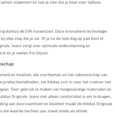
hion statement en laat je zien dat je kiest voor tijdloze
ng dankzij de EVA-tussenzool. Deze innovatieve technologie
j elke stap die je zet. Of je nu de hele dag op pad bent of
iginals Jeans zorgt voor optimale ondersteuning en
 en je voeten fris blijven.
nschap
heid en kwaliteit, die voortkomen uit het vakmanschap van
ke productiemethoden, zet Adidas zich in voor het creëren van
 meegaan. Door gebruik te maken van hoogwaardige materialen en
idas Originals Jeans niet alleen comfortabel is om te dragen,
wijding aan duurzaamheid en kwaliteit maakt de Adidas Originals
s die waarde hechten aan zowel mode als ethiek.