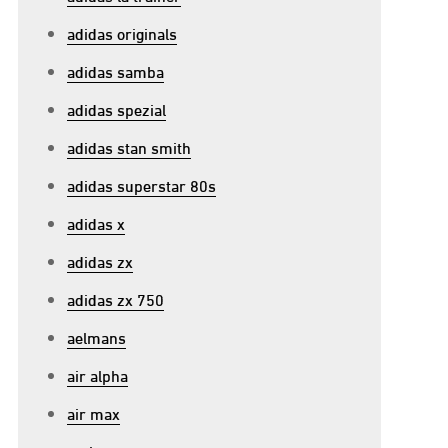
adidas originals
adidas samba
adidas spezial
adidas stan smith
adidas superstar 80s
adidas x
adidas zx
adidas zx 750
aelmans
air alpha
air max