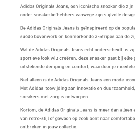
Adidas Originals Jeans, een iconische sneaker die zijn 
onder sneakerliefhebbers vanwege zijn stijlvolle desi
De Adidas Originals Jeans is geïnspireerd op de populair
suède bovenwerk en kenmerkende 3-Stripes aan de zijk
Wat de Adidas Originals Jeans echt onderscheidt, is zijn
sportieve look wilt creëren, deze sneaker past bij elk
uitstekende demping en comfort, waardoor je moeitelo
Niet alleen is de Adidas Originals Jeans een mode-ico
Met Adidas’ toewijding aan innovatie en duurzaamheid, 
sneakers met zorg is ontworpen.
Kortom, de Adidas Originals Jeans is meer dan alleen e
van retro-stijl of gewoon op zoek bent naar comfortabe
ontbreken in jouw collectie.