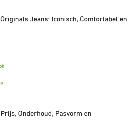
Originals Jeans: Iconisch, Comfortabel en
ok
ap
 Prijs, Onderhoud, Pasvorm en