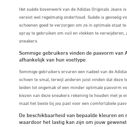
Het suède bovenwerk van de Adidas Originals Jeans is 
vereist wel regelmatig onderhoud. Suède is gevoelig vo
schoenen goed te verzorgen om ze in optimale staat te
spray te gebruiken om vuil en vlekken te verwijderen, zo
sneakers.
Sommige gebruikers vinden de pasvorm van Adi
afhankelijk van hun voettype.
Sommige gebruikers ervaren een nadeel van de Adida
schoen te smal, terwijl anderen juist vinden dat deze te
leiden tot ongemak of een minder optimale pasvorm vo
kiezen van deze sneakers rekening te houden met je e
maat het beste bij jou past voor een comfortabele pas
De beschikbaarheid van bepaalde kleuren en m
waardoor het lastig kan zijn om jouw gewenst