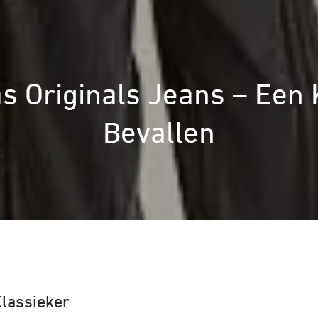
das Originals Jeans – Een K
Bevallen
Klassieker