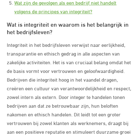
Wat zijn de gevolgen als een bedrijf niet handelt
volgens de principes van integriteit?
Wat is integriteit en waarom is het belangrijk in
het bedrijfsleven?
Integriteit in het bedrijfsleven verwijst naar eerlijkheid,
transparantie en ethisch gedrag in alle aspecten van
zakelijke activiteiten. Het is van cruciaal belang omdat het
de basis vormt voor vertrouwen en geloofwaardigheid.
Bedrijven die integriteit hoog in het vaandel dragen,
creëren een cultuur van verantwoordelijkheid en respect,
zowel intern als extern. Door integer te handelen tonen
bedrijven aan dat ze betrouwbaar zijn, hun beloften
nakomen en ethisch handelen. Dit leidt tot een groter
vertrouwen bij zowel klanten als werknemers, draagt bij
aan een positieve reputatie en stimuleert duurzame groei