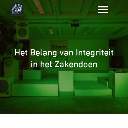
Naar
de
inhoud
gaan
Het Belang van Integriteit
in het Zakendoen