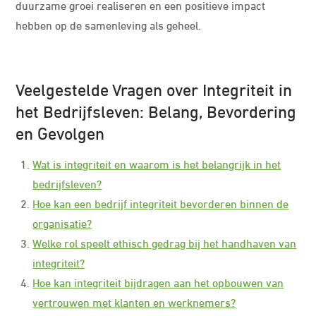
duurzame groei realiseren en een positieve impact
hebben op de samenleving als geheel.
Veelgestelde Vragen over Integriteit in
het Bedrijfsleven: Belang, Bevordering
en Gevolgen
Wat is integriteit en waarom is het belangrijk in het
bedrijfsleven?
Hoe kan een bedrijf integriteit bevorderen binnen de
organisatie?
Welke rol speelt ethisch gedrag bij het handhaven van
integriteit?
Hoe kan integriteit bijdragen aan het opbouwen van
vertrouwen met klanten en werknemers?