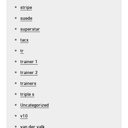
stripe
suede
superstar
tacx
tr
trainer 1
trainer 2
trainers
triple s
Uncategorized
v10
van der valk