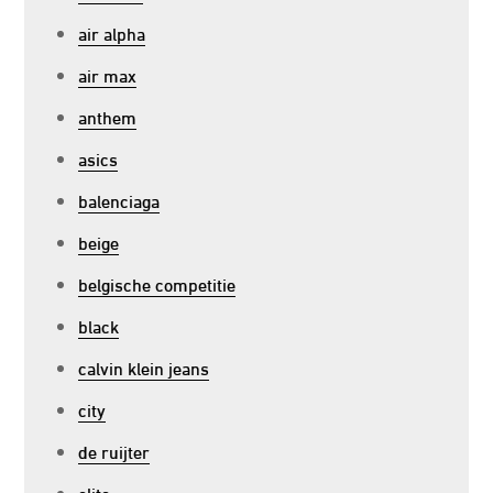
air alpha
air max
anthem
asics
balenciaga
beige
belgische competitie
black
calvin klein jeans
city
de ruijter
elite