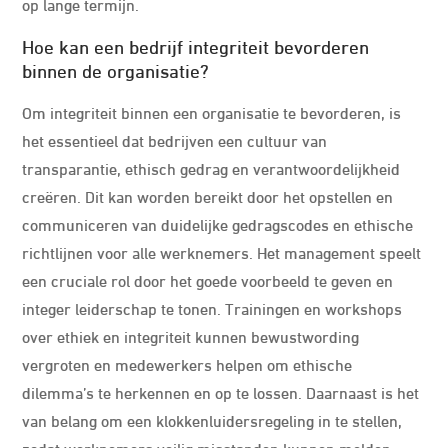
op lange termijn.
Hoe kan een bedrijf integriteit bevorderen
binnen de organisatie?
Om integriteit binnen een organisatie te bevorderen, is
het essentieel dat bedrijven een cultuur van
transparantie, ethisch gedrag en verantwoordelijkheid
creëren. Dit kan worden bereikt door het opstellen en
communiceren van duidelijke gedragscodes en ethische
richtlijnen voor alle werknemers. Het management speelt
een cruciale rol door het goede voorbeeld te geven en
integer leiderschap te tonen. Trainingen en workshops
over ethiek en integriteit kunnen bewustwording
vergroten en medewerkers helpen om ethische
dilemma’s te herkennen en op te lossen. Daarnaast is het
van belang om een klokkenluidersregeling in te stellen,
zodat werknemers veilig misstanden kunnen melden