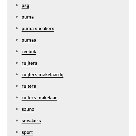
psg
puma
puma sneakers
pumas
reebok
ruijters
ruijters makelaardij
ruiters
ruiters makelaar
sauna
sneakers
sport