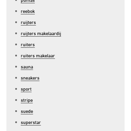
reebok
ruijters
ruijters makelaardij
ruiters
ruiters makelaar
sauna
sneakers
sport
stripe
suede
superstar