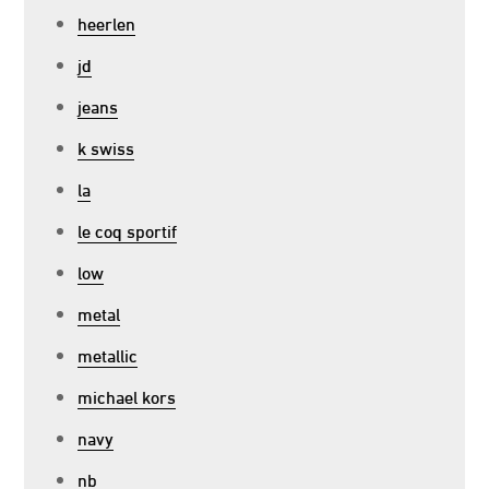
heerlen
jd
jeans
k swiss
la
le coq sportif
low
metal
metallic
michael kors
navy
nb