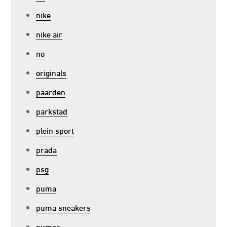
nike
nike air
no
originals
paarden
parkstad
plein sport
prada
psg
puma
puma sneakers
pumas