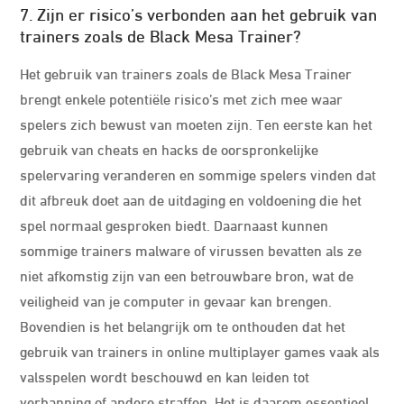
7. Zijn er risico’s verbonden aan het gebruik van
trainers zoals de Black Mesa Trainer?
Het gebruik van trainers zoals de Black Mesa Trainer
brengt enkele potentiële risico’s met zich mee waar
spelers zich bewust van moeten zijn. Ten eerste kan het
gebruik van cheats en hacks de oorspronkelijke
spelervaring veranderen en sommige spelers vinden dat
dit afbreuk doet aan de uitdaging en voldoening die het
spel normaal gesproken biedt. Daarnaast kunnen
sommige trainers malware of virussen bevatten als ze
niet afkomstig zijn van een betrouwbare bron, wat de
veiligheid van je computer in gevaar kan brengen.
Bovendien is het belangrijk om te onthouden dat het
gebruik van trainers in online multiplayer games vaak als
valsspelen wordt beschouwd en kan leiden tot
verbanning of andere straffen. Het is daarom essentieel