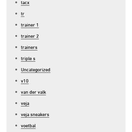
tacx
tr
trainer 1
trainer 2
trainers
triple s
Uncategorized
v10
van der valk
veja
veja sneakers
voetbal