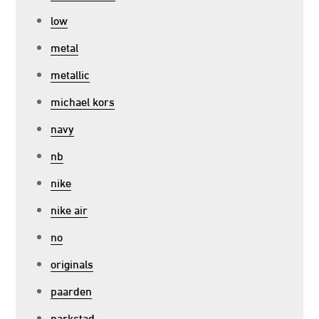
low
metal
metallic
michael kors
navy
nb
nike
nike air
no
originals
paarden
parkstad