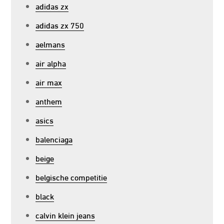
adidas zx
adidas zx 750
aelmans
air alpha
air max
anthem
asics
balenciaga
beige
belgische competitie
black
calvin klein jeans