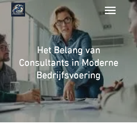
Naar
de
inhoud
gaan
Het Belang van
Consultants in Moderne
Bedrijfsvoering