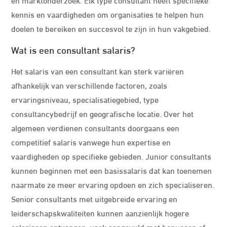
kennis en vaardigheden om organisaties te helpen hun
doelen te bereiken en succesvol te zijn in hun vakgebied.
Wat is een consultant salaris?
Het salaris van een consultant kan sterk variëren
afhankelijk van verschillende factoren, zoals
ervaringsniveau, specialisatiegebied, type
consultancybedrijf en geografische locatie. Over het
algemeen verdienen consultants doorgaans een
competitief salaris vanwege hun expertise en
vaardigheden op specifieke gebieden. Junior consultants
kunnen beginnen met een basissalaris dat kan toenemen
naarmate ze meer ervaring opdoen en zich specialiseren.
Senior consultants met uitgebreide ervaring en
leiderschapskwaliteiten kunnen aanzienlijk hogere
salarissen ontvangen, vaak aangevuld met bonussen of