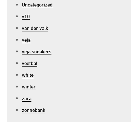
Uncategorized
v10
van der valk
veja
veja sneakers
voetbal
white
winter
zara
zonnebank