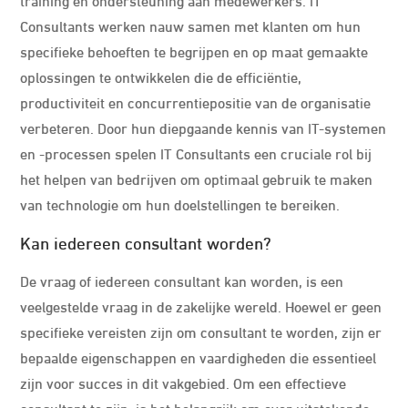
Consultants werken nauw samen met klanten om hun
specifieke behoeften te begrijpen en op maat gemaakte
oplossingen te ontwikkelen die de efficiëntie,
productiviteit en concurrentiepositie van de organisatie
verbeteren. Door hun diepgaande kennis van IT-systemen
en -processen spelen IT Consultants een cruciale rol bij
het helpen van bedrijven om optimaal gebruik te maken
van technologie om hun doelstellingen te bereiken.
Kan iedereen consultant worden?
De vraag of iedereen consultant kan worden, is een
veelgestelde vraag in de zakelijke wereld. Hoewel er geen
specifieke vereisten zijn om consultant te worden, zijn er
bepaalde eigenschappen en vaardigheden die essentieel
zijn voor succes in dit vakgebied. Om een effectieve
consultant te zijn, is het belangrijk om over uitstekende