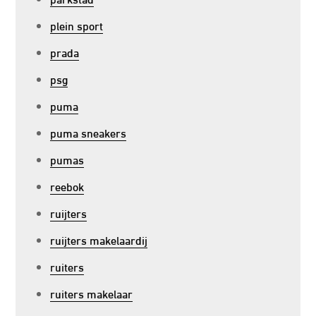
plein sport
prada
psg
puma
puma sneakers
pumas
reebok
ruijters
ruijters makelaardij
ruiters
ruiters makelaar