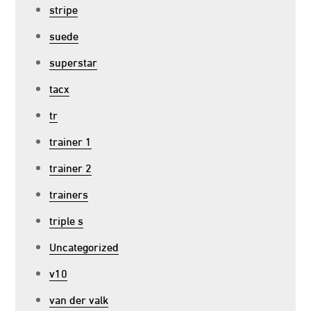
stripe
suede
superstar
tacx
tr
trainer 1
trainer 2
trainers
triple s
Uncategorized
v10
van der valk