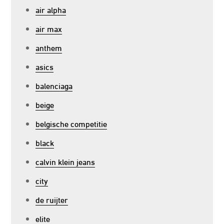
air alpha
air max
anthem
asics
balenciaga
beige
belgische competitie
black
calvin klein jeans
city
de ruijter
elite