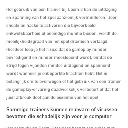
Het gebruik van een trainer bij Doom 3 kan de uitdaging
en spanning van het spel aanzienlijk verminderen. Door
cheats en hacks te activeren die bijvoorbeeld
onkwetsbaarheid of oneindige munitie bieden, wordt de
moeilijkheidsgraad van het spel drastisch verlaagd.
Hierdoor loop je het risico dat de gameplay minder
bevredigend en minder meeslepend wordt, omdat de
strijd tegen vijanden minder uitdagend en spannend
wordt wanneer je onbeperkte krachten hebt. Het is
belangrijk om te overwegen of het gebruik van een trainer
de gameplay-ervaring daadwerkelijk verbetert of dat het
juist afbreuk doet aan de essentie van het spel.
Sommige trainers kunnen malware of virussen
bevatten die schadelijk zijn voor je computer.
Het gebruik van Doom 3 trainers brengt een risico met