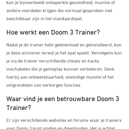
kun je bijvoorbeeld onbeperkte gezondheid, munitie of
andere voordelen krijgen die normaal gesproken niet
beschikbaar zijn in het standaardspel.
Hoe werkt een Doom 3 Trainer?
Nadat je de trainer hebt gedownload en geïnstalleerd, kun
je deze activeren terwijl je het spel speelt. Vervolgens kun
je via de trainer verschillende cheats en hacks
inschakelen die je gameplay kunnen verbeteren. Denk
hierbij aan onkwetsbaarheid, oneindige munitie of het
ontgrendelen van verborgen functies.
Waar vind je een betrouwbare Doom 3
Trainer?
Er zijn verschillende websites en forums waar je trainers
voor Doom 3 kunt vinden en downloaden. Het is echter