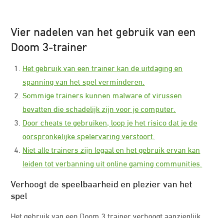
Vier nadelen van het gebruik van een
Doom 3-trainer
Het gebruik van een trainer kan de uitdaging en
spanning van het spel verminderen.
Sommige trainers kunnen malware of virussen
bevatten die schadelijk zijn voor je computer.
Door cheats te gebruiken, loop je het risico dat je de
oorspronkelijke spelervaring verstoort.
Niet alle trainers zijn legaal en het gebruik ervan kan
leiden tot verbanning uit online gaming communities.
Verhoogt de speelbaarheid en plezier van het
spel
Het gebruik van een Doom 3 trainer verhoogt aanzienlijk