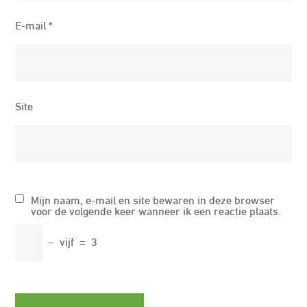
E-mail
*
Site
Mijn naam, e-mail en site bewaren in deze browser
voor de volgende keer wanneer ik een reactie plaats.
−
vijf
=
3