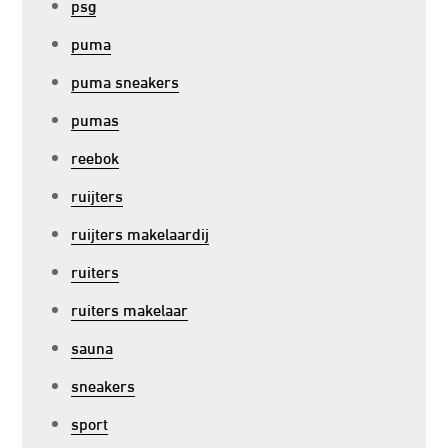
psg
puma
puma sneakers
pumas
reebok
ruijters
ruijters makelaardij
ruiters
ruiters makelaar
sauna
sneakers
sport