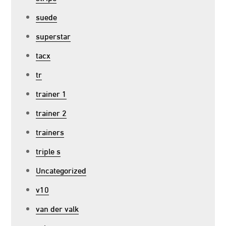
suede
superstar
tacx
tr
trainer 1
trainer 2
trainers
triple s
Uncategorized
v10
van der valk