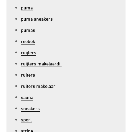
puma
puma sneakers
pumas
reebok
ruijters
ruijters makelaardij
ruiters
ruiters makelaar
sauna
sneakers
sport
stripe