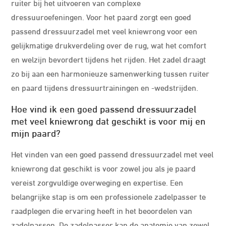
ruiter bij het uitvoeren van complexe
dressuuroefeningen. Voor het paard zorgt een goed
passend dressuurzadel met veel kniewrong voor een
gelijkmatige drukverdeling over de rug, wat het comfort
en welzijn bevordert tijdens het rijden. Het zadel draagt
zo bij aan een harmonieuze samenwerking tussen ruiter
en paard tijdens dressuurtrainingen en -wedstrijden.
Hoe vind ik een goed passend dressuurzadel
met veel kniewrong dat geschikt is voor mij en
mijn paard?
Het vinden van een goed passend dressuurzadel met veel
kniewrong dat geschikt is voor zowel jou als je paard
vereist zorgvuldige overweging en expertise. Een
belangrijke stap is om een professionele zadelpasser te
raadplegen die ervaring heeft in het beoordelen van
zadelpassen. De zadelpasser kan de anatomie van zowel