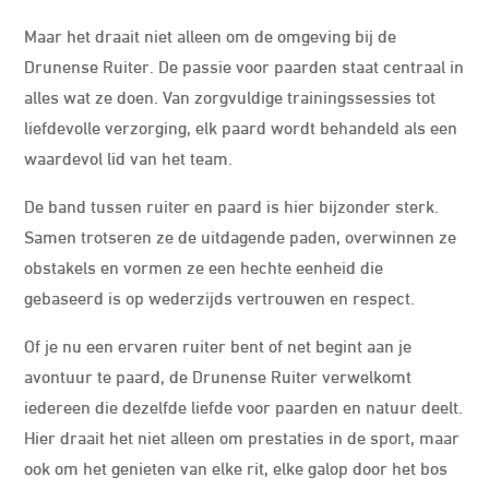
Maar het draait niet alleen om de omgeving bij de
Drunense Ruiter. De passie voor paarden staat centraal in
alles wat ze doen. Van zorgvuldige trainingssessies tot
liefdevolle verzorging, elk paard wordt behandeld als een
waardevol lid van het team.
De band tussen ruiter en paard is hier bijzonder sterk.
Samen trotseren ze de uitdagende paden, overwinnen ze
obstakels en vormen ze een hechte eenheid die
gebaseerd is op wederzijds vertrouwen en respect.
Of je nu een ervaren ruiter bent of net begint aan je
avontuur te paard, de Drunense Ruiter verwelkomt
iedereen die dezelfde liefde voor paarden en natuur deelt.
Hier draait het niet alleen om prestaties in de sport, maar
ook om het genieten van elke rit, elke galop door het bos