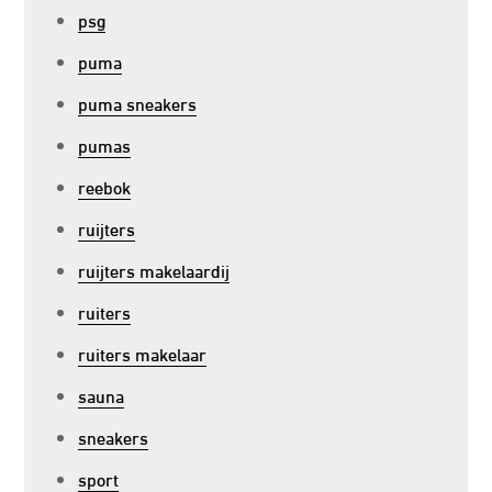
psg
puma
puma sneakers
pumas
reebok
ruijters
ruijters makelaardij
ruiters
ruiters makelaar
sauna
sneakers
sport