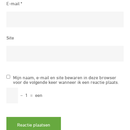
E-mail
*
Site
Mijn naam, e-mail en site bewaren in deze browser
voor de volgende keer wanneer ik een reactie plaats.
−
1
=
een