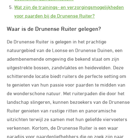
Wat zijn de trainings- en verzorgingsmogelijkheden
voor paarden bij de Drunense Ruiter?
Waar is de Drunense Ruiter gelegen?
De Drunense Ruiter is gelegen in het prachtige
natuurgebied van de Loonse en Drunense Duinen, een
adembenemende omgeving die bekend staat om zijn
uitgestrekte bossen, zandvlaktes en heidevelden. Deze
schitterende locatie biedt ruiters de perfecte setting om
te genieten van hun passie voor paarden te midden van
de wonderschone natuur. Met ruiterpaden die door het
landschap slingeren, kunnen bezoekers van de Drunense
Ruiter genieten van rustige ritten en panoramische
uitzichten terwijl ze samen met hun geliefde viervoeters
verkennen. Kortom, de Drunense Ruiter is een waar
paradijs voor paardenliefhebbers die op zoek zijn naar