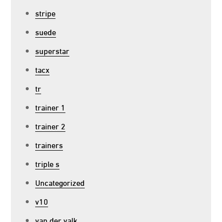
stripe
suede
superstar
tacx
tr
trainer 1
trainer 2
trainers
triple s
Uncategorized
v10
van der valk