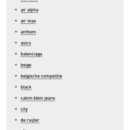
air alpha
air max
anthem
asics
balenciaga
beige
belgische competitie
black
calvin klein jeans
city
de ruijter