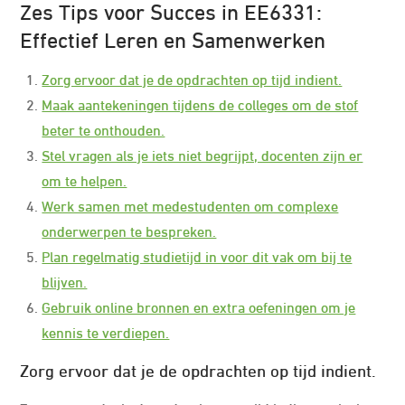
Zes Tips voor Succes in EE6331:
Effectief Leren en Samenwerken
Zorg ervoor dat je de opdrachten op tijd indient.
Maak aantekeningen tijdens de colleges om de stof
beter te onthouden.
Stel vragen als je iets niet begrijpt, docenten zijn er
om te helpen.
Werk samen met medestudenten om complexe
onderwerpen te bespreken.
Plan regelmatig studietijd in voor dit vak om bij te
blijven.
Gebruik online bronnen en extra oefeningen om je
kennis te verdiepen.
Zorg ervoor dat je de opdrachten op tijd indient.