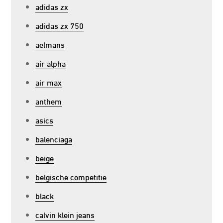
adidas zx
adidas zx 750
aelmans
air alpha
air max
anthem
asics
balenciaga
beige
belgische competitie
black
calvin klein jeans