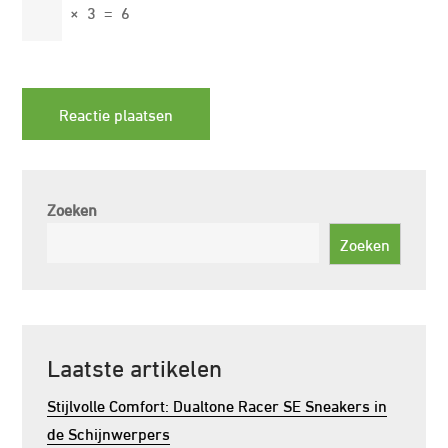
×
3
=
6
Zoeken
Zoeken
Laatste artikelen
Stijlvolle Comfort: Dualtone Racer SE Sneakers in
de Schijnwerpers