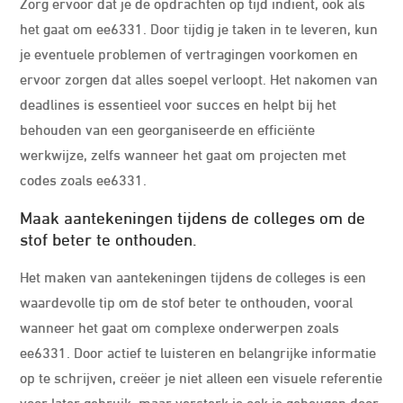
Zorg ervoor dat je de opdrachten op tijd indient, ook als
het gaat om ee6331. Door tijdig je taken in te leveren, kun
je eventuele problemen of vertragingen voorkomen en
ervoor zorgen dat alles soepel verloopt. Het nakomen van
deadlines is essentieel voor succes en helpt bij het
behouden van een georganiseerde en efficiënte
werkwijze, zelfs wanneer het gaat om projecten met
codes zoals ee6331.
Maak aantekeningen tijdens de colleges om de
stof beter te onthouden.
Het maken van aantekeningen tijdens de colleges is een
waardevolle tip om de stof beter te onthouden, vooral
wanneer het gaat om complexe onderwerpen zoals
ee6331. Door actief te luisteren en belangrijke informatie
op te schrijven, creëer je niet alleen een visuele referentie
voor later gebruik, maar versterk je ook je geheugen door