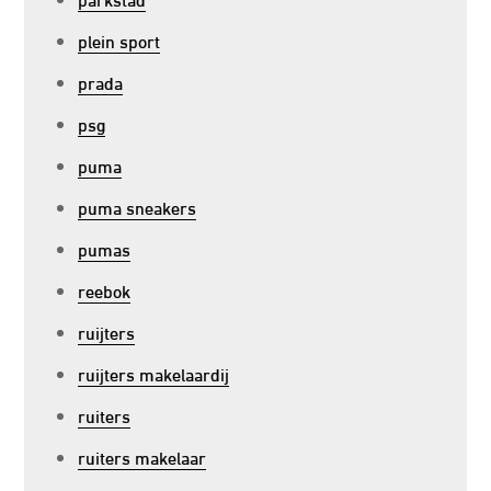
plein sport
prada
psg
puma
puma sneakers
pumas
reebok
ruijters
ruijters makelaardij
ruiters
ruiters makelaar