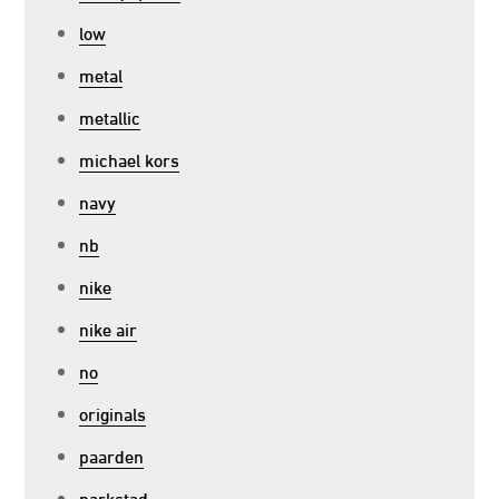
low
metal
metallic
michael kors
navy
nb
nike
nike air
no
originals
paarden
parkstad