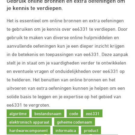
Gebruik online bronnen en extra oefeningen om
je kennis te verdiepen.
Het is essentieel om online bronnen en extra oefeningen
te gebruiken om je kennis over ee6331 te verdiepen. Door
gebruik te maken van diverse online hulpmiddelen en
aanvullende oefeningen kun je een dieper inzicht krijgen
in de betekenis en toepassingen van ee6331. Deze aanpak
stelt je in staat om je vaardigheden verder te ontwikkelen
en eventuele vragen of onduidelijkheden over ee6331 op
te helderen. Het benutten van online bronnen en het
uitvoeren van extra oefeningen kunnen je helpen om een
solide basis te leggen en je expertise op het gebied van
ee6331 te vergroten.
algoritme
bestandsnaam
code
ee6331
elektronisch apparaat
geheime codenaam
hardwarecomponent
informatica
product