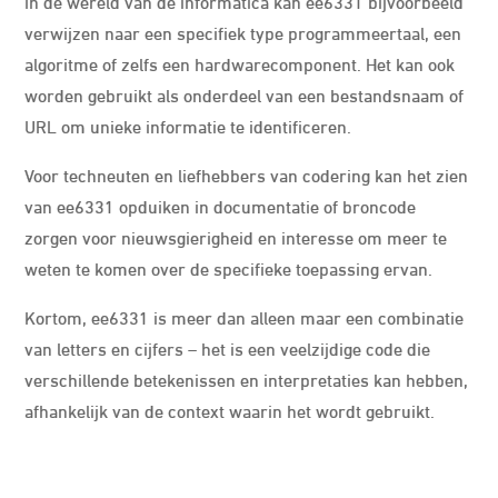
In de wereld van de informatica kan ee6331 bijvoorbeeld
verwijzen naar een specifiek type programmeertaal, een
algoritme of zelfs een hardwarecomponent. Het kan ook
worden gebruikt als onderdeel van een bestandsnaam of
URL om unieke informatie te identificeren.
Voor techneuten en liefhebbers van codering kan het zien
van ee6331 opduiken in documentatie of broncode
zorgen voor nieuwsgierigheid en interesse om meer te
weten te komen over de specifieke toepassing ervan.
Kortom, ee6331 is meer dan alleen maar een combinatie
van letters en cijfers – het is een veelzijdige code die
verschillende betekenissen en interpretaties kan hebben,
afhankelijk van de context waarin het wordt gebruikt.