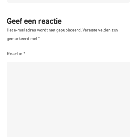
Code
Geef een reactie
Het e-mailadres wordt niet gepubliceerd.
Vereiste velden zijn
gemarkeerd met
*
Reactie
*