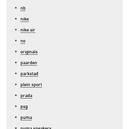
nb
nike
nike air
no
originals
paarden
parkstad
plein sport
prada
psg
puma
puma sneakers