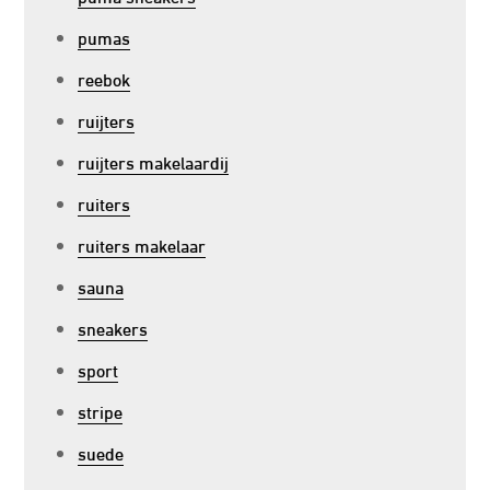
pumas
reebok
ruijters
ruijters makelaardij
ruiters
ruiters makelaar
sauna
sneakers
sport
stripe
suede