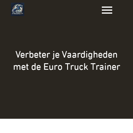
Naar
de
inhoud
gaan
Verbeter je Vaardigheden
met de Euro Truck Trainer