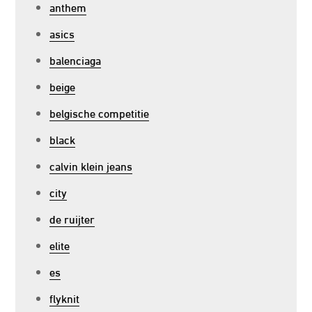
anthem
asics
balenciaga
beige
belgische competitie
black
calvin klein jeans
city
de ruijter
elite
es
flyknit