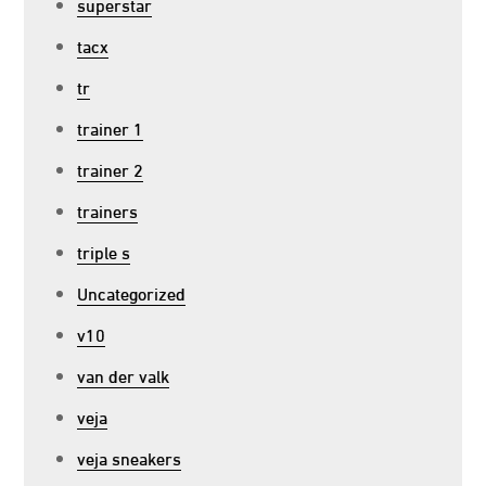
superstar
tacx
tr
trainer 1
trainer 2
trainers
triple s
Uncategorized
v10
van der valk
veja
veja sneakers