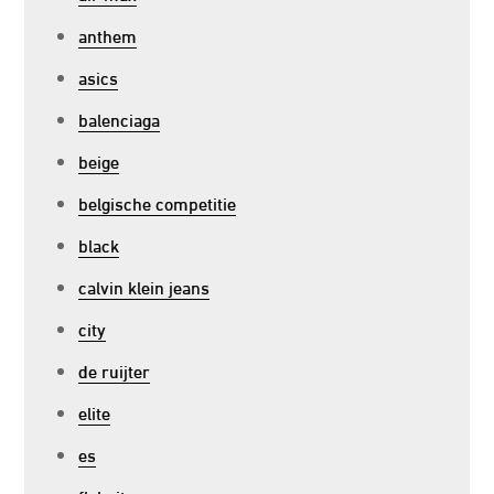
anthem
asics
balenciaga
beige
belgische competitie
black
calvin klein jeans
city
de ruijter
elite
es