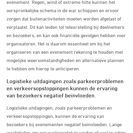
evenement. Regen, wind of extreme hitte kunnen het
oorspronkelijke schema in de war schoppen en ervoor
zorgen dat buitenactiviteiten moeten worden afgelast of
verplaatst. Dit kan leiden tot teleurstelling bij deelnemers
en bezoekers, en kan ook financiële gevolgen hebben voor
organisatoren. Het is daarom essentieel om bij het
organiseren van een evenement rekening te houden met
mogelijke weersomstandigheden en alternatieve plannen
te hebben om hierop te anticiperen.
Logistieke uitdagingen zoals parkeerproblemen
en verkeersopstoppingen kunnen de ervaring
van bezoekers negatief beïnvloeden.
Logistieke uitdagingen, zoals parkeerproblemen en
verkeersopstoppingen, kunnen de ervaring van
bezoekers bij evenementen negatief beïnvloeden. Lange
wachttijden om een parkeerplek te vinden of vast te zitten