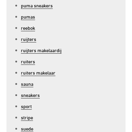
puma sneakers
pumas
reebok
ruijters
ruijters makelaardij
ruiters
ruiters makelaar
sauna
sneakers
sport
stripe
suede