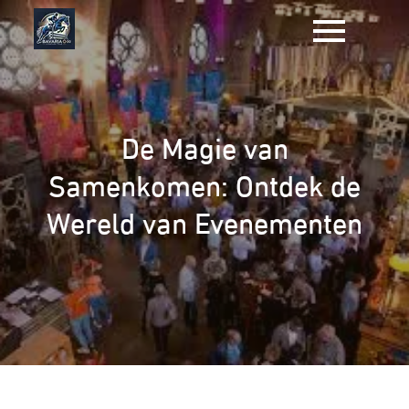
Naar
de
inhoud
gaan
De Magie van
Samenkomen: Ontdek de
Wereld van Evenementen