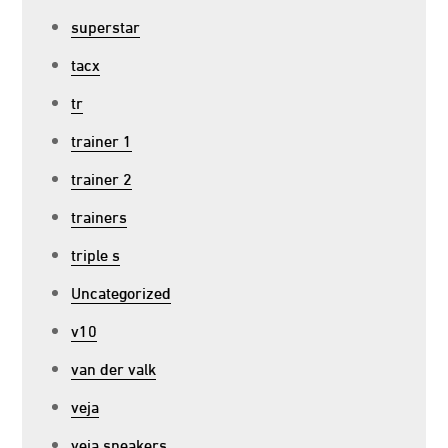
superstar
tacx
tr
trainer 1
trainer 2
trainers
triple s
Uncategorized
v10
van der valk
veja
veja sneakers