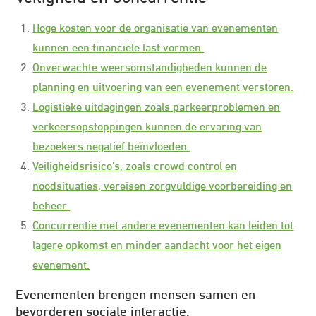
Hoge kosten voor de organisatie van evenementen
kunnen een financiële last vormen.
Onverwachte weersomstandigheden kunnen de
planning en uitvoering van een evenement verstoren.
Logistieke uitdagingen zoals parkeerproblemen en
verkeersopstoppingen kunnen de ervaring van
bezoekers negatief beïnvloeden.
Veiligheidsrisico’s, zoals crowd control en
noodsituaties, vereisen zorgvuldige voorbereiding en
beheer.
Concurrentie met andere evenementen kan leiden tot
lagere opkomst en minder aandacht voor het eigen
evenement.
Evenementen brengen mensen samen en
bevorderen sociale interactie.