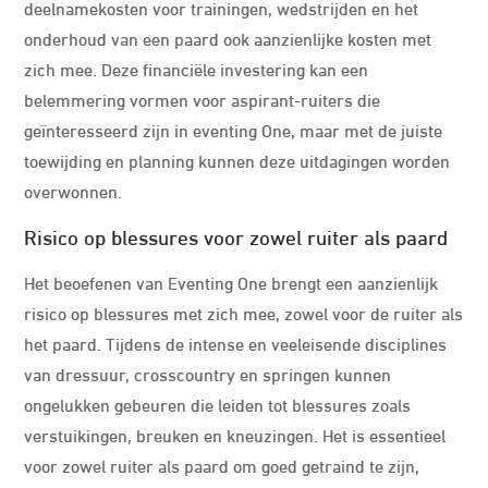
deelnamekosten voor trainingen, wedstrijden en het
onderhoud van een paard ook aanzienlijke kosten met
zich mee. Deze financiële investering kan een
belemmering vormen voor aspirant-ruiters die
geïnteresseerd zijn in eventing One, maar met de juiste
toewijding en planning kunnen deze uitdagingen worden
overwonnen.
Risico op blessures voor zowel ruiter als paard
Het beoefenen van Eventing One brengt een aanzienlijk
risico op blessures met zich mee, zowel voor de ruiter als
het paard. Tijdens de intense en veeleisende disciplines
van dressuur, crosscountry en springen kunnen
ongelukken gebeuren die leiden tot blessures zoals
verstuikingen, breuken en kneuzingen. Het is essentieel
voor zowel ruiter als paard om goed getraind te zijn,