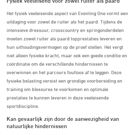
Fysiek veeleisend voor zowel ruiter als paard
Het fysiek veeleisende aspect van Eventing One vormt een
uitdaging voor zowel de ruiter als het paard. Tijdens de
intensieve dressuur, crosscountry en springonderdelen
moeten zowel ruiter als paard topprestaties leveren en
hun uithoudingsvermogen op de proef stellen. Het vergt
niet alleen fysieke kracht, maar ook een goede conditie en
coördinatie om de verschillende hindernissen te
overwinnen en het parcours foutloos af te leggen. Deze
fysieke belasting vereist een grondige voorbereiding en
training om blessures te voorkomen en optimale
prestaties te kunnen leveren in deze veeleisende
sportdiscipline.
Kan gevaarlijk zijn door de aanwezigheid van
natuurlijke hindernissen