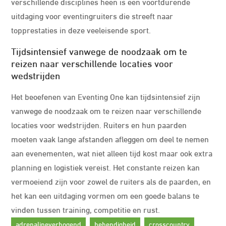
verschillende disciplines heen is een voortdurende
uitdaging voor eventingruiters die streeft naar
topprestaties in deze veeleisende sport.
Tijdsintensief vanwege de noodzaak om te
reizen naar verschillende locaties voor
wedstrijden
Het beoefenen van Eventing One kan tijdsintensief zijn
vanwege de noodzaak om te reizen naar verschillende
locaties voor wedstrijden. Ruiters en hun paarden
moeten vaak lange afstanden afleggen om deel te nemen
aan evenementen, wat niet alleen tijd kost maar ook extra
planning en logistiek vereist. Het constante reizen kan
vermoeiend zijn voor zowel de ruiters als de paarden, en
het kan een uitdaging vormen om een goede balans te
vinden tussen training, competitie en rust.
adrenalineverhogend
behendigheid
crosscountry