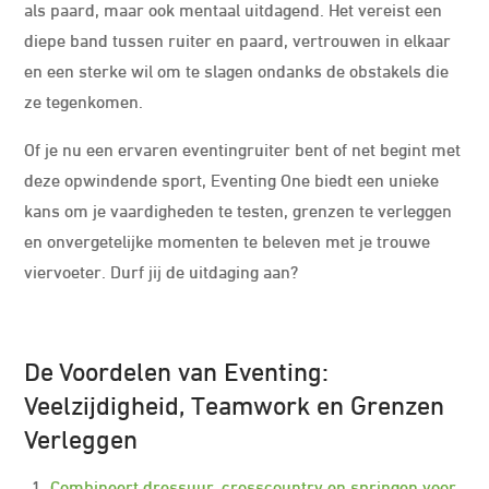
als paard, maar ook mentaal uitdagend. Het vereist een
diepe band tussen ruiter en paard, vertrouwen in elkaar
en een sterke wil om te slagen ondanks de obstakels die
ze tegenkomen.
Of je nu een ervaren eventingruiter bent of net begint met
deze opwindende sport, Eventing One biedt een unieke
kans om je vaardigheden te testen, grenzen te verleggen
en onvergetelijke momenten te beleven met je trouwe
viervoeter. Durf jij de uitdaging aan?
De Voordelen van Eventing:
Veelzijdigheid, Teamwork en Grenzen
Verleggen
Combineert dressuur, crosscountry en springen voor