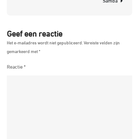
Samba
Un
Pa
Geef een reactie
Het e-mailadres wordt niet gepubliceerd.
Vereiste velden zijn
gemarkeerd met
*
Reactie
*