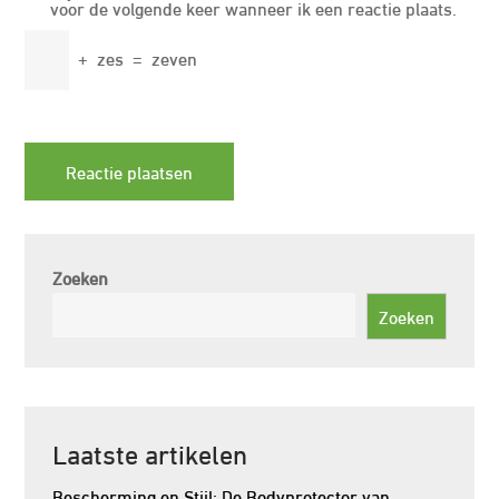
voor de volgende keer wanneer ik een reactie plaats.
+
zes
=
zeven
Zoeken
Zoeken
Laatste artikelen
Bescherming en Stijl: De Bodyprotector van