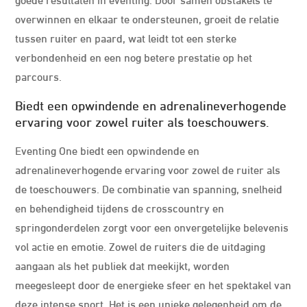
overwinnen en elkaar te ondersteunen, groeit de relatie
tussen ruiter en paard, wat leidt tot een sterke
verbondenheid en een nog betere prestatie op het
parcours.
Biedt een opwindende en adrenalineverhogende
ervaring voor zowel ruiter als toeschouwers.
Eventing One biedt een opwindende en
adrenalineverhogende ervaring voor zowel de ruiter als
de toeschouwers. De combinatie van spanning, snelheid
en behendigheid tijdens de crosscountry en
springonderdelen zorgt voor een onvergetelijke belevenis
vol actie en emotie. Zowel de ruiters die de uitdaging
aangaan als het publiek dat meekijkt, worden
meegesleept door de energieke sfeer en het spektakel van
deze intense sport. Het is een unieke gelegenheid om de