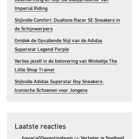
Imperial Riding
Stijlvolle Comfort: Dualtone Racer SE Sneakers in
de Schijnwerpers
Ontdek de Opvallende Stijl van de Adidas
Superstar Legend Purple
Verlies jezelf in de betovering van Winkeltje The
Little Shop Trainer
Stijlvolle Adidas Superstar Boy Sneakers:
Iconische Schoenen voor Jongens
Laatste reacties
bavaria00eventingteam
op
Verbeter je Snelheid