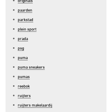
originals
paarden
parkstad
plein sport
prada
psg
puma
puma sneakers
pumas
reebok
ruijters
ruijters makelaardij