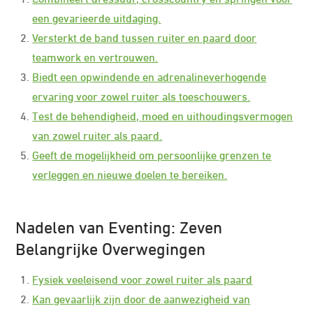
een gevarieerde uitdaging.
Versterkt de band tussen ruiter en paard door
teamwork en vertrouwen.
Biedt een opwindende en adrenalineverhogende
ervaring voor zowel ruiter als toeschouwers.
Test de behendigheid, moed en uithoudingsvermogen
van zowel ruiter als paard.
Geeft de mogelijkheid om persoonlijke grenzen te
verleggen en nieuwe doelen te bereiken.
Nadelen van Eventing: Zeven
Belangrijke Overwegingen
Fysiek veeleisend voor zowel ruiter als paard
Kan gevaarlijk zijn door de aanwezigheid van