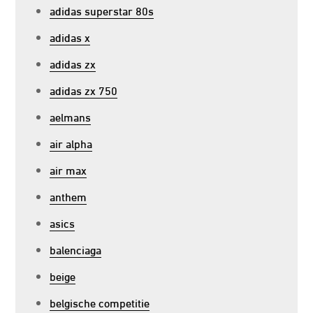
adidas superstar 80s
adidas x
adidas zx
adidas zx 750
aelmans
air alpha
air max
anthem
asics
balenciaga
beige
belgische competitie