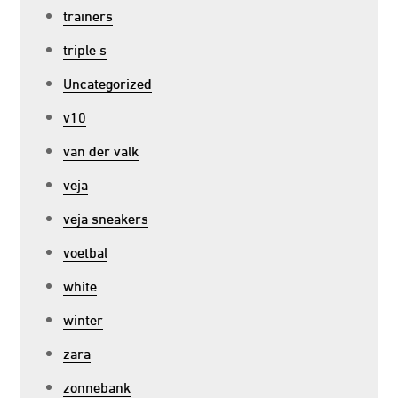
trainers
triple s
Uncategorized
v10
van der valk
veja
veja sneakers
voetbal
white
winter
zara
zonnebank