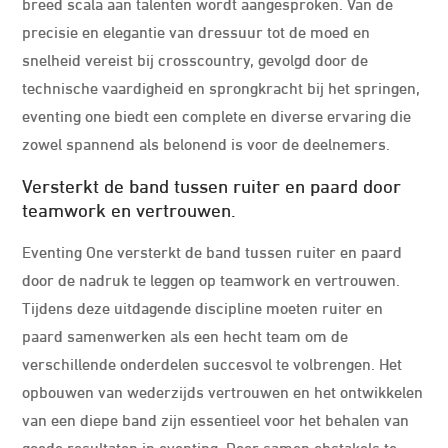
breed scala aan talenten wordt aangesproken. Van de
precisie en elegantie van dressuur tot de moed en
snelheid vereist bij crosscountry, gevolgd door de
technische vaardigheid en sprongkracht bij het springen,
eventing one biedt een complete en diverse ervaring die
zowel spannend als belonend is voor de deelnemers.
Versterkt de band tussen ruiter en paard door
teamwork en vertrouwen.
Eventing One versterkt de band tussen ruiter en paard
door de nadruk te leggen op teamwork en vertrouwen.
Tijdens deze uitdagende discipline moeten ruiter en
paard samenwerken als een hecht team om de
verschillende onderdelen succesvol te volbrengen. Het
opbouwen van wederzijds vertrouwen en het ontwikkelen
van een diepe band zijn essentieel voor het behalen van
goede resultaten in eventing. Door samen obstakels te