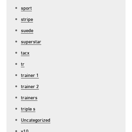
sport
stripe
suede
superstar
tacx
tr
trainer 1
trainer 2
trainers
triple s
Uncategorized
v10