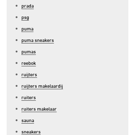
prada
psg
puma
puma sneakers
pumas
reebok
ruijters
ruijters makelaardij
ruiters
ruiters makelaar
sauna
sneakers