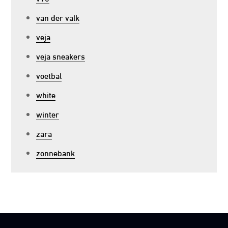
van der valk
veja
veja sneakers
voetbal
white
winter
zara
zonnebank