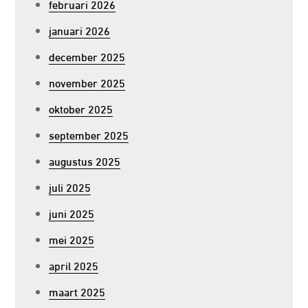
februari 2026
januari 2026
december 2025
november 2025
oktober 2025
september 2025
augustus 2025
juli 2025
juni 2025
mei 2025
april 2025
maart 2025