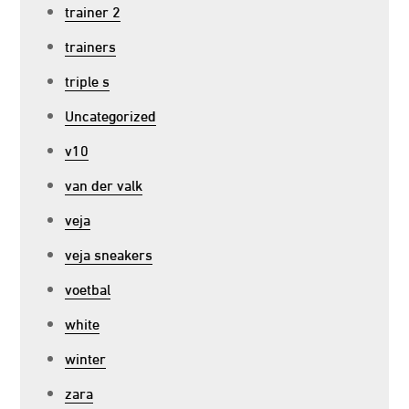
trainer 2
trainers
triple s
Uncategorized
v10
van der valk
veja
veja sneakers
voetbal
white
winter
zara