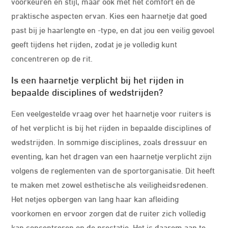
voorkeuren en stijl, maar ook met het comfort en de
praktische aspecten ervan. Kies een haarnetje dat goed
past bij je haarlengte en -type, en dat jou een veilig gevoel
geeft tijdens het rijden, zodat je je volledig kunt
concentreren op de rit.
Is een haarnetje verplicht bij het rijden in
bepaalde disciplines of wedstrijden?
Een veelgestelde vraag over het haarnetje voor ruiters is
of het verplicht is bij het rijden in bepaalde disciplines of
wedstrijden. In sommige disciplines, zoals dressuur en
eventing, kan het dragen van een haarnetje verplicht zijn
volgens de reglementen van de sportorganisatie. Dit heeft
te maken met zowel esthetische als veiligheidsredenen.
Het netjes opbergen van lang haar kan afleiding
voorkomen en ervoor zorgen dat de ruiter zich volledig
kan concentreren op de prestatie. Het is daarom aan te