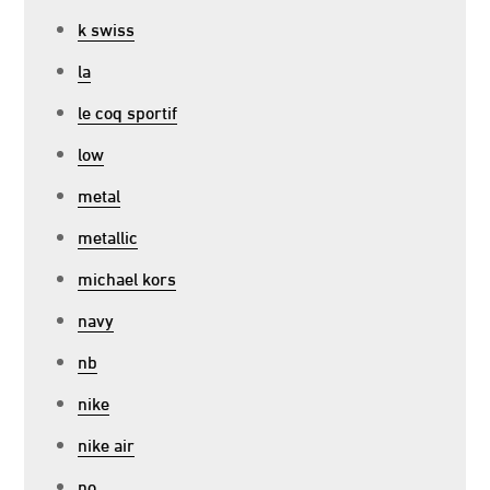
k swiss
la
le coq sportif
low
metal
metallic
michael kors
navy
nb
nike
nike air
no