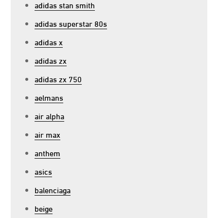
adidas stan smith
adidas superstar 80s
adidas x
adidas zx
adidas zx 750
aelmans
air alpha
air max
anthem
asics
balenciaga
beige