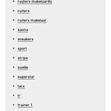
ruijters makelaardij
ruiters
ruiters makelaar
sauna
sneakers
sport
stripe
suede
superstar
tacx
tr
trainer 1