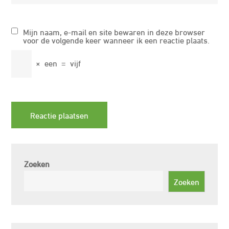
Mijn naam, e-mail en site bewaren in deze browser
voor de volgende keer wanneer ik een reactie plaats.
×
een
=
vijf
Zoeken
Zoeken