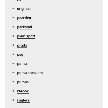
originals
paarden
parkstad
plein sport
prada
psg
puma
puma sneakers
pumas
reebok
ruijters