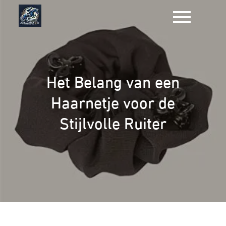
Naar
de
inhoud
gaan
Het Belang van een
Haarnetje voor de
Stijlvolle Ruiter