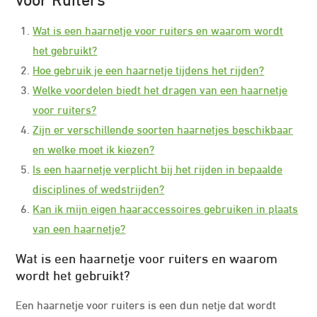
Wat is een haarnetje voor ruiters en waarom wordt
het gebruikt?
Hoe gebruik je een haarnetje tijdens het rijden?
Welke voordelen biedt het dragen van een haarnetje
voor ruiters?
Zijn er verschillende soorten haarnetjes beschikbaar
en welke moet ik kiezen?
Is een haarnetje verplicht bij het rijden in bepaalde
disciplines of wedstrijden?
Kan ik mijn eigen haaraccessoires gebruiken in plaats
van een haarnetje?
Wat is een haarnetje voor ruiters en waarom
wordt het gebruikt?
Een haarnetje voor ruiters is een dun netje dat wordt