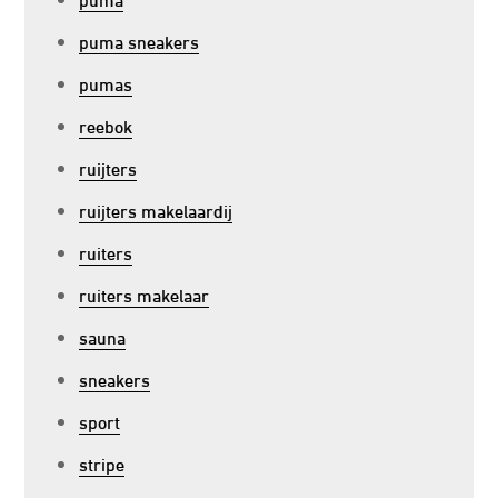
puma sneakers
pumas
reebok
ruijters
ruijters makelaardij
ruiters
ruiters makelaar
sauna
sneakers
sport
stripe