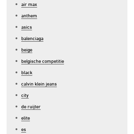
air max
anthem
asics
balenciaga
beige
belgische competitie
black
calvin klein jeans
city
de ruijter
elite
es