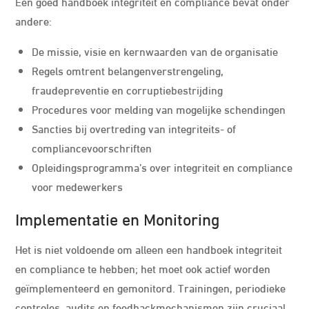
Een goed handboek integriteit en compliance bevat onder
andere:
De missie, visie en kernwaarden van de organisatie
Regels omtrent belangenverstrengeling,
fraudepreventie en corruptiebestrijding
Procedures voor melding van mogelijke schendingen
Sancties bij overtreding van integriteits- of
compliancevoorschriften
Opleidingsprogramma’s over integriteit en compliance
voor medewerkers
Implementatie en Monitoring
Het is niet voldoende om alleen een handboek integriteit
en compliance te hebben; het moet ook actief worden
geïmplementeerd en gemonitord. Trainingen, periodieke
controles, audits en feedbackmechanismen zijn cruciaal