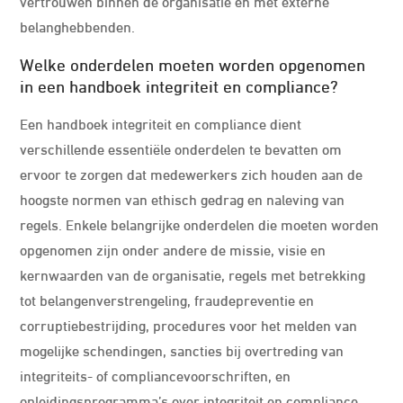
vertrouwen binnen de organisatie en met externe
belanghebbenden.
Welke onderdelen moeten worden opgenomen
in een handboek integriteit en compliance?
Een handboek integriteit en compliance dient
verschillende essentiële onderdelen te bevatten om
ervoor te zorgen dat medewerkers zich houden aan de
hoogste normen van ethisch gedrag en naleving van
regels. Enkele belangrijke onderdelen die moeten worden
opgenomen zijn onder andere de missie, visie en
kernwaarden van de organisatie, regels met betrekking
tot belangenverstrengeling, fraudepreventie en
corruptiebestrijding, procedures voor het melden van
mogelijke schendingen, sancties bij overtreding van
integriteits- of compliancevoorschriften, en
opleidingsprogramma’s over integriteit en compliance