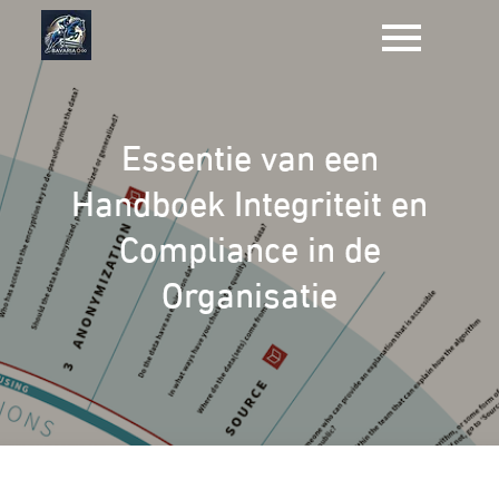
Naar
de
inhoud
gaan
Essentie van een
Handboek Integriteit en
Compliance in de
Organisatie