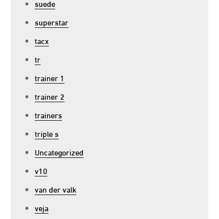
suede
superstar
tacx
tr
trainer 1
trainer 2
trainers
triple s
Uncategorized
v10
van der valk
veja