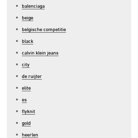
balenciaga
beige
belgische competitie
black
calvin klein jeans
city
de ruijter
elite
es
flyknit
gold
heerlen