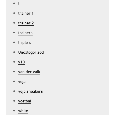
tr
trainer 1
trainer 2
trainers
triple s
Uncategorized
v10
van der valk
veja
veja sneakers
voetbal
white