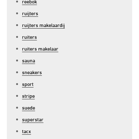
reebok
ruijters
ruijters makelaardij
ruiters
ruiters makelaar
sauna
sneakers
sport
stripe
suede
superstar
tacx