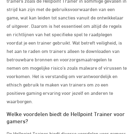
trainers zoals de Hellpoint Trainer in sommige gevallen in
strijd kan zijn met de gebruiksvoorwaarden van een
game, wat kan leiden tot sancties vanuit de ontwikkelaar
of uitgever. Daarom is het essentieel om altijd de regels
en richtlijnen van het specifieke spel te raadplegen
voordat je een trainer gebruikt. Wat betreft veiligheid, is
het aan te raden om trainers alleen te downloaden van
betrouwbare bronnen en voorzorgsmaatregelen te
nemen om mogelijke risico’s zoals malware of virussen te
voorkomen. Het is verstandig om verantwoordelijk en
ethisch gebruik te maken van trainers om zo een
positieve gaming ervaring voor jezelf en anderen te
waarborgen.
Welke voordelen biedt de Hellpoint Trainer voor
gamers?
De Hellpoint Trainer biedt diverse voordelen voor gamers