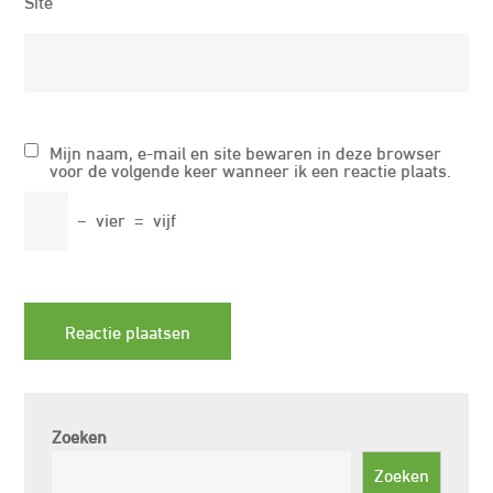
Site
Mijn naam, e-mail en site bewaren in deze browser
voor de volgende keer wanneer ik een reactie plaats.
−
vier
=
vijf
Zoeken
Zoeken