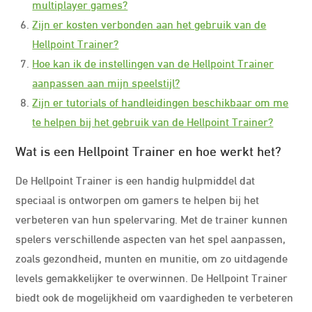
multiplayer games?
Zijn er kosten verbonden aan het gebruik van de
Hellpoint Trainer?
Hoe kan ik de instellingen van de Hellpoint Trainer
aanpassen aan mijn speelstijl?
Zijn er tutorials of handleidingen beschikbaar om me
te helpen bij het gebruik van de Hellpoint Trainer?
Wat is een Hellpoint Trainer en hoe werkt het?
De Hellpoint Trainer is een handig hulpmiddel dat
speciaal is ontworpen om gamers te helpen bij het
verbeteren van hun spelervaring. Met de trainer kunnen
spelers verschillende aspecten van het spel aanpassen,
zoals gezondheid, munten en munitie, om zo uitdagende
levels gemakkelijker te overwinnen. De Hellpoint Trainer
biedt ook de mogelijkheid om vaardigheden te verbeteren