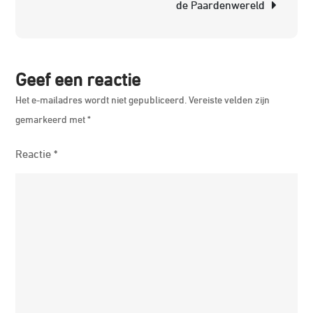
de Paardenwereld
Traine
Alles
Wat
Je
Geef een reactie
Moet
Het e-mailadres wordt niet gepubliceerd.
Vereiste velden zijn
Weten
gemarkeerd met
*
Reactie
*