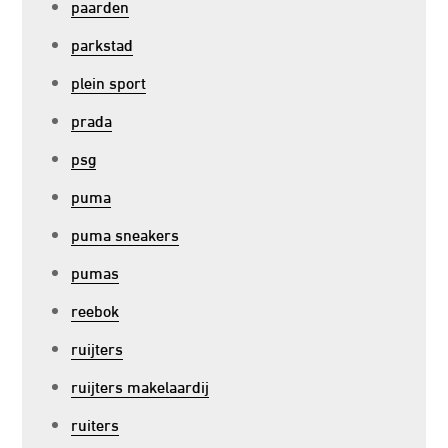
paarden
parkstad
plein sport
prada
psg
puma
puma sneakers
pumas
reebok
ruijters
ruijters makelaardij
ruiters