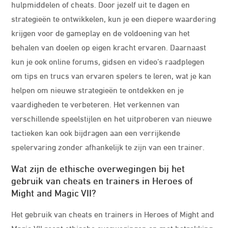
hulpmiddelen of cheats. Door jezelf uit te dagen en
strategieën te ontwikkelen, kun je een diepere waardering
krijgen voor de gameplay en de voldoening van het
behalen van doelen op eigen kracht ervaren. Daarnaast
kun je ook online forums, gidsen en video’s raadplegen
om tips en trucs van ervaren spelers te leren, wat je kan
helpen om nieuwe strategieën te ontdekken en je
vaardigheden te verbeteren. Het verkennen van
verschillende speelstijlen en het uitproberen van nieuwe
tactieken kan ook bijdragen aan een verrijkende
spelervaring zonder afhankelijk te zijn van een trainer.
Wat zijn de ethische overwegingen bij het
gebruik van cheats en trainers in Heroes of
Might and Magic VII?
Het gebruik van cheats en trainers in Heroes of Might and
Magic VII roept ethische overwegingen op met betrekking