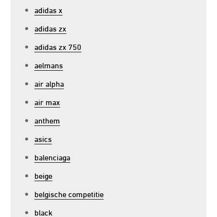
adidas x
adidas zx
adidas zx 750
aelmans
air alpha
air max
anthem
asics
balenciaga
beige
belgische competitie
black