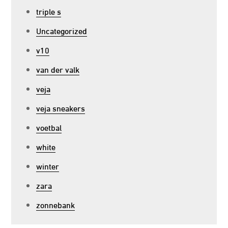
triple s
Uncategorized
v10
van der valk
veja
veja sneakers
voetbal
white
winter
zara
zonnebank