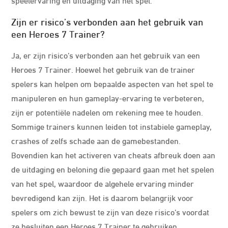
Zijn er risico’s verbonden aan het gebruik van
een Heroes 7 Trainer?
Ja, er zijn risico’s verbonden aan het gebruik van een
Heroes 7 Trainer. Hoewel het gebruik van de trainer
spelers kan helpen om bepaalde aspecten van het spel te
manipuleren en hun gameplay-ervaring te verbeteren,
zijn er potentiële nadelen om rekening mee te houden.
Sommige trainers kunnen leiden tot instabiele gameplay,
crashes of zelfs schade aan de gamebestanden.
Bovendien kan het activeren van cheats afbreuk doen aan
de uitdaging en beloning die gepaard gaan met het spelen
van het spel, waardoor de algehele ervaring minder
bevredigend kan zijn. Het is daarom belangrijk voor
spelers om zich bewust te zijn van deze risico’s voordat
ze besluiten een Heroes 7 Trainer te gebruiken.