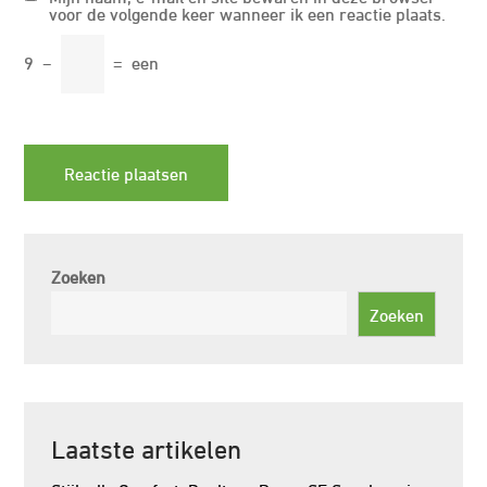
voor de volgende keer wanneer ik een reactie plaats.
9
−
=
een
Zoeken
Zoeken
Laatste artikelen