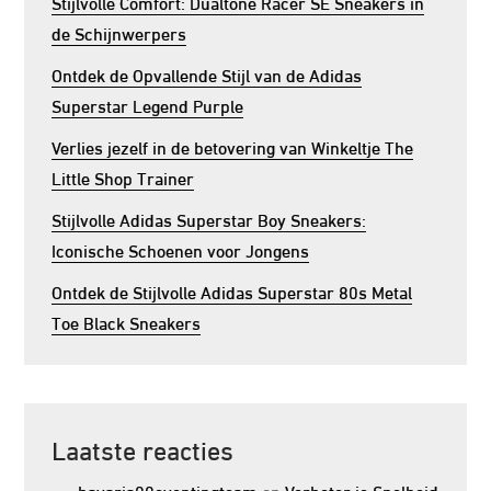
Stijlvolle Comfort: Dualtone Racer SE Sneakers in
de Schijnwerpers
Ontdek de Opvallende Stijl van de Adidas
Superstar Legend Purple
Verlies jezelf in de betovering van Winkeltje The
Little Shop Trainer
Stijlvolle Adidas Superstar Boy Sneakers:
Iconische Schoenen voor Jongens
Ontdek de Stijlvolle Adidas Superstar 80s Metal
Toe Black Sneakers
Laatste reacties
bavaria00eventingteam
op
Verbeter je Snelheid