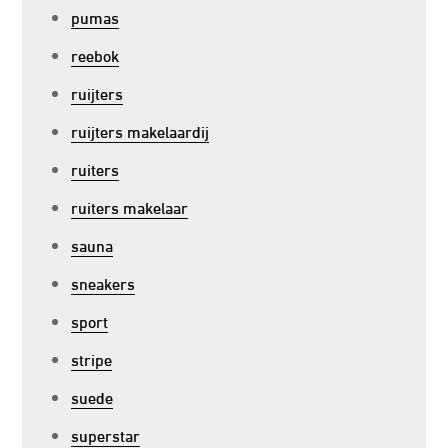
pumas
reebok
ruijters
ruijters makelaardij
ruiters
ruiters makelaar
sauna
sneakers
sport
stripe
suede
superstar