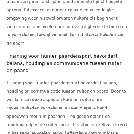
plaats van puur te strijden om de snelste tijd of hoogste
sprong. Dit creëert een meer relaxte en vriendelijke
omgeving waarin zowel ervaren ruiters als beginners
zich comfortabel voelen om hun vaardigheden te tonen en
te verbeteren, terwijl ze tegelijkertijd plezier beleven aan
de sport.
Training voor hunter paardensport bevordert
balans, houding en communicatie tussen ruiter
en paard.
Training voor hunter paardensport bevordert balans,
houding en communicatie tussen ruiter en paard. Door te
werken aan deze aspecten kunnen ruiters hun
rijvaardigheden verbeteren en een diepere band
opbouwen met hun paarden. Een goede balans en
houding helpen de ruiter om zich stabiel en zelfverzekerd
in het zadel te voelen, terwijl effectieve communicatie