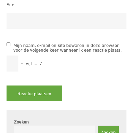
Site
Mijn naam, e-mail en site bewaren in deze browser
voor de volgende keer wanneer ik een reactie plaats.
+
vijf
=
7
Zoeken
Zoeken