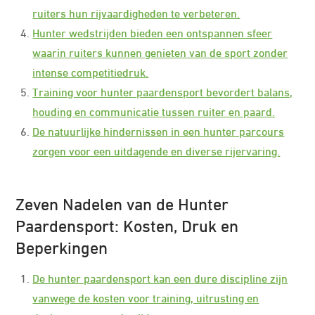
ruiters hun rijvaardigheden te verbeteren.
Hunter wedstrijden bieden een ontspannen sfeer
waarin ruiters kunnen genieten van de sport zonder
intense competitiedruk.
Training voor hunter paardensport bevordert balans,
houding en communicatie tussen ruiter en paard.
De natuurlijke hindernissen in een hunter parcours
zorgen voor een uitdagende en diverse rijervaring.
Zeven Nadelen van de Hunter
Paardensport: Kosten, Druk en
Beperkingen
De hunter paardensport kan een dure discipline zijn
vanwege de kosten voor training, uitrusting en