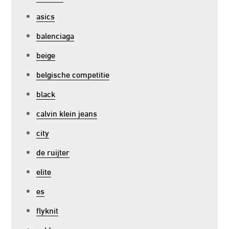
asics
balenciaga
beige
belgische competitie
black
calvin klein jeans
city
de ruijter
elite
es
flyknit