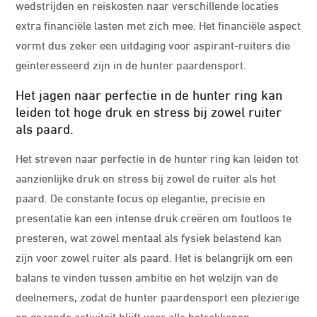
wedstrijden en reiskosten naar verschillende locaties
extra financiële lasten met zich mee. Het financiële aspect
vormt dus zeker een uitdaging voor aspirant-ruiters die
geïnteresseerd zijn in de hunter paardensport.
Het jagen naar perfectie in de hunter ring kan
leiden tot hoge druk en stress bij zowel ruiter
als paard.
Het streven naar perfectie in de hunter ring kan leiden tot
aanzienlijke druk en stress bij zowel de ruiter als het
paard. De constante focus op elegantie, precisie en
presentatie kan een intense druk creëren om foutloos te
presteren, wat zowel mentaal als fysiek belastend kan
zijn voor zowel ruiter als paard. Het is belangrijk om een
balans te vinden tussen ambitie en het welzijn van de
deelnemers, zodat de hunter paardensport een plezierige
en gezonde activiteit blijft voor alle betrokkenen.