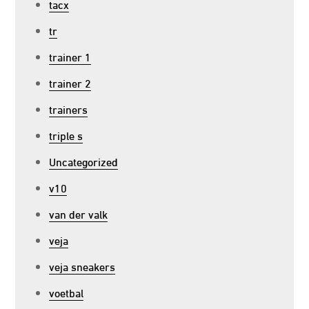
tacx
tr
trainer 1
trainer 2
trainers
triple s
Uncategorized
v10
van der valk
veja
veja sneakers
voetbal