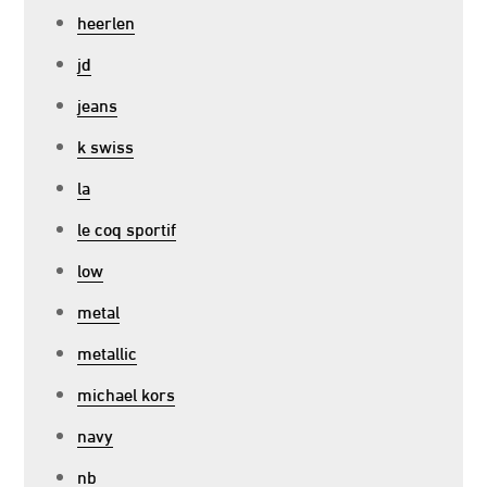
heerlen
jd
jeans
k swiss
la
le coq sportif
low
metal
metallic
michael kors
navy
nb