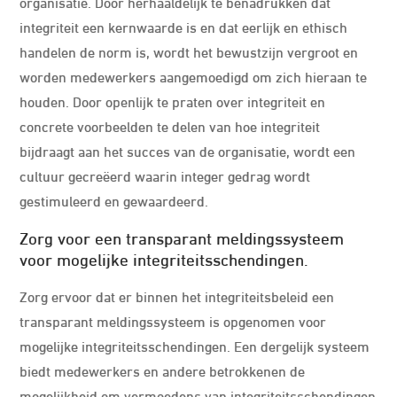
organisatie. Door herhaaldelijk te benadrukken dat
integriteit een kernwaarde is en dat eerlijk en ethisch
handelen de norm is, wordt het bewustzijn vergroot en
worden medewerkers aangemoedigd om zich hieraan te
houden. Door openlijk te praten over integriteit en
concrete voorbeelden te delen van hoe integriteit
bijdraagt aan het succes van de organisatie, wordt een
cultuur gecreëerd waarin integer gedrag wordt
gestimuleerd en gewaardeerd.
Zorg voor een transparant meldingssysteem
voor mogelijke integriteitsschendingen.
Zorg ervoor dat er binnen het integriteitsbeleid een
transparant meldingssysteem is opgenomen voor
mogelijke integriteitsschendingen. Een dergelijk systeem
biedt medewerkers en andere betrokkenen de
mogelijkheid om vermoedens van integriteitsschendingen