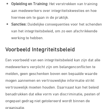
Opleiding en Training:
Het verstrekken van training
aan medewerkers over integriteitskwesties en hoe
hiermee om te gaan in de praktijk.
Sancties:
Duidelijke consequenties voor het schenden
van het integriteitsbeleid, om zo een afschrikkende
werking te hebben.
Voorbeeld Integriteitsbeleid
Een voorbeeld van een integriteitsbeleid kan zijn dat alle
medewerkers verplicht zijn om belangenconflicten te
melden, geen geschenken boven een bepaalde waarde
mogen aannemen en vertrouwelijke informatie strikt
vertrouwelijk moeten houden. Daarnaast kan het beleid
benadrukken dat elke vorm van discriminatie, pesten of
ongepast gedrag niet getolereerd wordt binnen de
organisatie.