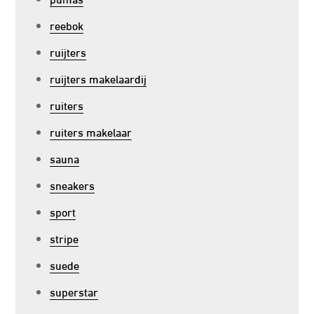
reebok
ruijters
ruijters makelaardij
ruiters
ruiters makelaar
sauna
sneakers
sport
stripe
suede
superstar