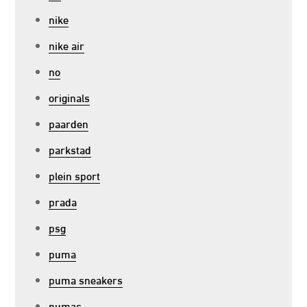
nike
nike air
no
originals
paarden
parkstad
plein sport
prada
psg
puma
puma sneakers
pumas