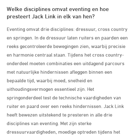
Welke disciplines omvat eventing en hoe
presteert Jack Link in elk van hen?
Eventing omvat drie disciplines: dressuur, cross country
en springen. In de dressuur laten ruiters en paarden een
reeks gecontroleerde bewegingen zien, waarbij precisie
en harmonie centraal staan. Tijdens het cross country-
onderdeel moeten combinaties een uitdagend parcours
met natuurlijke hindernissen afleggen binnen een
bepaalde tijd, waarbij moed, snelheid en
uithoudingsvermogen essentieel zijn. Het
springonderdeel test de technische vaardigheden van
ruiter en paard over een reeks hindernissen. Jack Link
heeft bewezen uitstekend te presteren in alle drie
disciplines van eventing. Met zijn sterke
dressuurvaardigheden, moedige optreden tijdens het