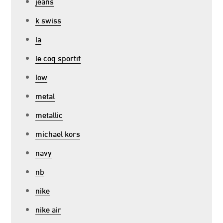
jeans
k swiss
la
le coq sportif
low
metal
metallic
michael kors
navy
nb
nike
nike air