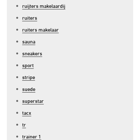
ruijters makelaardij
ruiters
ruiters makelaar
sauna
sneakers
sport
stripe
suede
superstar
tacx
tr
trainer 1