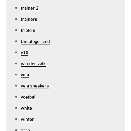
trainer 2
trainers
triple s
Uncategorized
v10
van der valk
veja
veja sneakers
voetbal
white
winter
zara