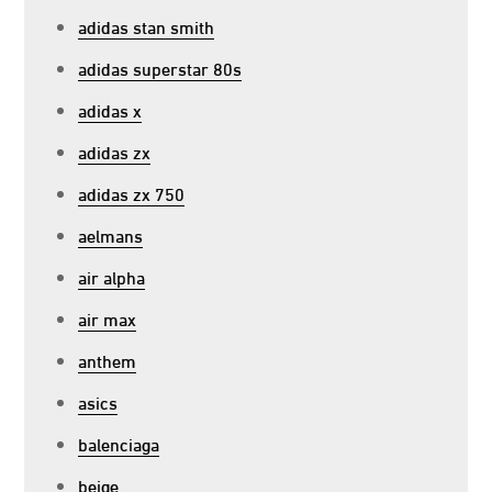
adidas stan smith
adidas superstar 80s
adidas x
adidas zx
adidas zx 750
aelmans
air alpha
air max
anthem
asics
balenciaga
beige