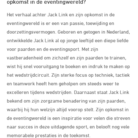
opkomst in de eventingwereld?
Het verhaal achter Jack Link en zijn opkomst in de
eventingwereld is er een van passie, toewijding en
doorzettingsvermogen. Geboren en getogen in Nederland,
ontwikkelde Jack Link al op jonge leeftijd een diepe liefde
voor paarden en de eventingsport. Met zijn
vastberadenheid om zichzelf en zijn paarden te trainen,
wist hij snel vooruitgang te boeken en indruk te maken op
het wedstrijdcircuit. Zijn sterke focus op techniek, tactiek
en teamwork heeft hem geholpen om steeds weer te
excelleren tijdens wedstrijden. Daarnaast staat Jack Link
bekend om zijn zorgzame benadering van zijn paarden,
waarbij hij hun welzijn altijd voorop stelt. Zijn opkomst in
de eventingwereld is een inspiratie voor velen die streven
naar succes in deze uitdagende sport, en belooft nog vele
memorabele prestaties in de toekomst.