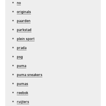
no
originals
paarden
parkstad
plein sport
prada
psg
puma
puma sneakers
pumas
reebok
ruijters