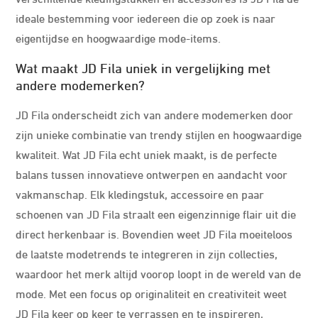
ideale bestemming voor iedereen die op zoek is naar
eigentijdse en hoogwaardige mode-items.
Wat maakt JD Fila uniek in vergelijking met
andere modemerken?
JD Fila onderscheidt zich van andere modemerken door
zijn unieke combinatie van trendy stijlen en hoogwaardige
kwaliteit. Wat JD Fila echt uniek maakt, is de perfecte
balans tussen innovatieve ontwerpen en aandacht voor
vakmanschap. Elk kledingstuk, accessoire en paar
schoenen van JD Fila straalt een eigenzinnige flair uit die
direct herkenbaar is. Bovendien weet JD Fila moeiteloos
de laatste modetrends te integreren in zijn collecties,
waardoor het merk altijd voorop loopt in de wereld van de
mode. Met een focus op originaliteit en creativiteit weet
JD Fila keer op keer te verrassen en te inspireren,