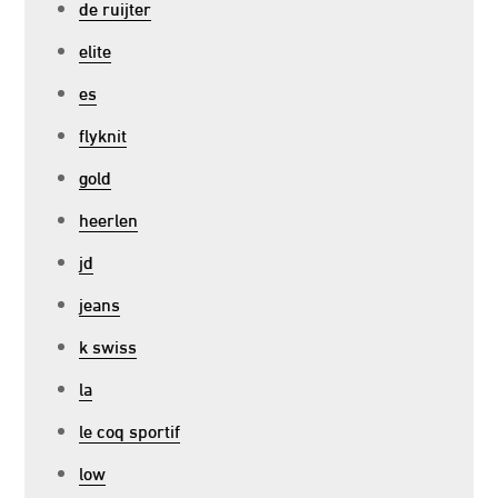
de ruijter
elite
es
flyknit
gold
heerlen
jd
jeans
k swiss
la
le coq sportif
low