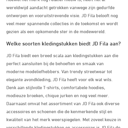
wereldwijd aandacht getrokken vanwege zijn gedurfde
ontwerpen en vooruitstrevende visie. JD Fila belooft nog
veel meer spannende collecties in de toekomst en wordt
gezien als een opkomende ster in de modewereld.
Welke soorten kledingstukken biedt JD Fila aan?
JD Fila biedt een breed scala aan kledingstukken aan die
perfect aansluiten bij de behoeften en smaak van
moderne modeliefhebbers. Van trendy streetwear tot
elegante avondkleding, JD Fila heeft voor elk wat wils.
Denk aan stijlvolle T-shirts, comfortabele hoodies,
modieuze broeken, chique jurken en nog veel meer.
Daarnaast omvat het assortiment van JD Fila ook diverse
accessoires en schoenen die de kenmerkende stijl en
kwaliteit van het merk weerspiegelen. Met zoveel keuze in
verschillende kledingstukken en accessoires is JD Fila de