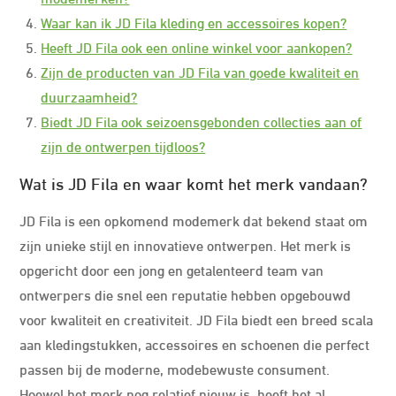
Waar kan ik JD Fila kleding en accessoires kopen?
Heeft JD Fila ook een online winkel voor aankopen?
Zijn de producten van JD Fila van goede kwaliteit en
duurzaamheid?
Biedt JD Fila ook seizoensgebonden collecties aan of
zijn de ontwerpen tijdloos?
Wat is JD Fila en waar komt het merk vandaan?
JD Fila is een opkomend modemerk dat bekend staat om
zijn unieke stijl en innovatieve ontwerpen. Het merk is
opgericht door een jong en getalenteerd team van
ontwerpers die snel een reputatie hebben opgebouwd
voor kwaliteit en creativiteit. JD Fila biedt een breed scala
aan kledingstukken, accessoires en schoenen die perfect
passen bij de moderne, modebewuste consument.
Hoewel het merk nog relatief nieuw is, heeft het al