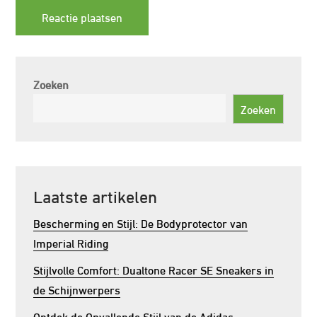
Zoeken
Zoeken
Laatste artikelen
Bescherming en Stijl: De Bodyprotector van
Imperial Riding
Stijlvolle Comfort: Dualtone Racer SE Sneakers in
de Schijnwerpers
Ontdek de Opvallende Stijl van de Adidas