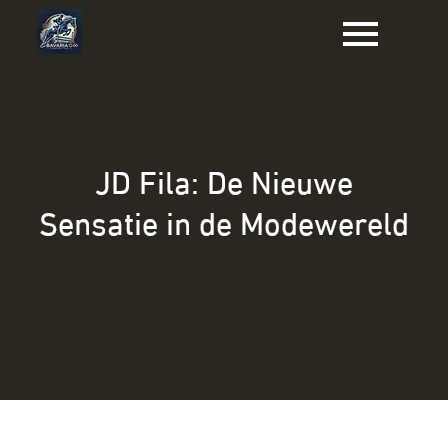
Naar
de
inhoud
gaan
JD Fila: De Nieuwe
Sensatie in de Modewereld