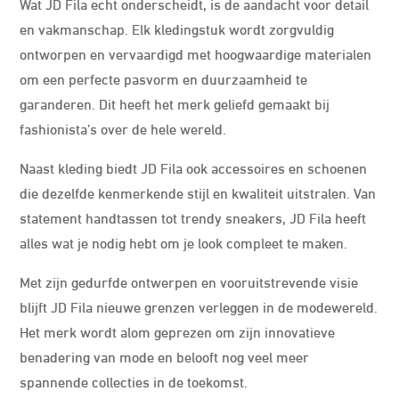
Wat JD Fila echt onderscheidt, is de aandacht voor detail
en vakmanschap. Elk kledingstuk wordt zorgvuldig
ontworpen en vervaardigd met hoogwaardige materialen
om een ​​perfecte pasvorm en duurzaamheid te
garanderen. Dit heeft het merk geliefd gemaakt bij
fashionista’s over de hele wereld.
Naast kleding biedt JD Fila ook accessoires en schoenen
die dezelfde kenmerkende stijl en kwaliteit uitstralen. Van
statement handtassen tot trendy sneakers, JD Fila heeft
alles wat je nodig hebt om je look compleet te maken.
Met zijn gedurfde ontwerpen en vooruitstrevende visie
blijft JD Fila nieuwe grenzen verleggen in de modewereld.
Het merk wordt alom geprezen om zijn innovatieve
benadering van mode en belooft nog veel meer
spannende collecties in de toekomst.