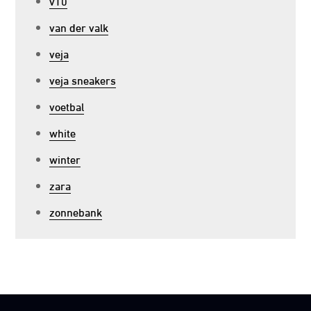
v10
van der valk
veja
veja sneakers
voetbal
white
winter
zara
zonnebank