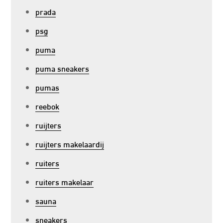
prada
psg
puma
puma sneakers
pumas
reebok
ruijters
ruijters makelaardij
ruiters
ruiters makelaar
sauna
sneakers