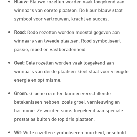
Blauw:
Blauwe rozetten worden vaak toegekend aan
winnaars van eerste plaatsen. De kleur blauw staat
symbool voor vertrouwen, kracht en succes.
Rood:
Rode rozetten worden meestal gegeven aan
winnaars van tweede plaatsen. Rood symboliseert
passie, moed en vastberadenheid.
Geel:
Gele rozetten worden vaak toegekend aan
winnaars van derde plaatsen. Geel staat voor vreugde,
energie en optimisme.
Groen:
Groene rozetten kunnen verschillende
betekenissen hebben, zoals groei, vernieuwing en
harmonie. Ze worden soms toegekend aan speciale
prestaties buiten de top drie plaatsen.
Wit:
Witte rozetten symboliseren puurheid, onschuld