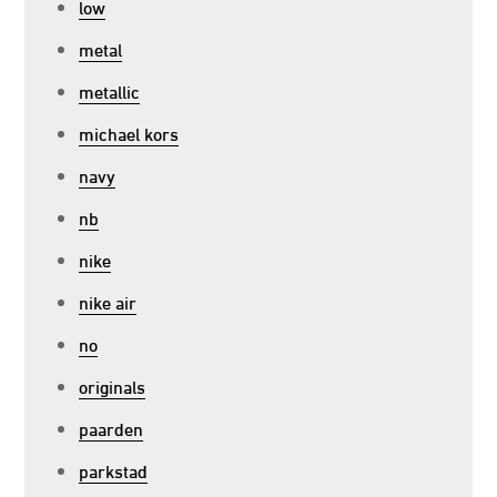
low
metal
metallic
michael kors
navy
nb
nike
nike air
no
originals
paarden
parkstad