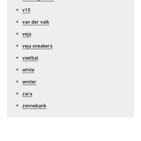
v10
van der valk
veja
veja sneakers
voetbal
white
winter
zara
zonnebank