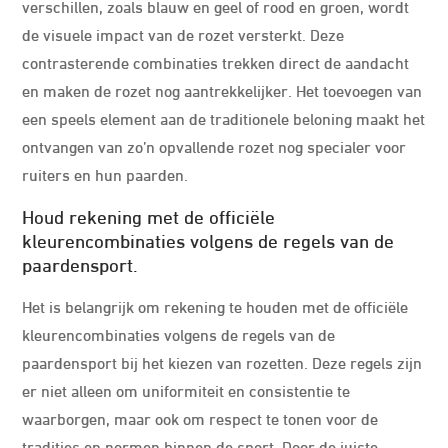
verschillen, zoals blauw en geel of rood en groen, wordt
de visuele impact van de rozet versterkt. Deze
contrasterende combinaties trekken direct de aandacht
en maken de rozet nog aantrekkelijker. Het toevoegen van
een speels element aan de traditionele beloning maakt het
ontvangen van zo’n opvallende rozet nog specialer voor
ruiters en hun paarden.
Houd rekening met de officiële
kleurencombinaties volgens de regels van de
paardensport.
Het is belangrijk om rekening te houden met de officiële
kleurencombinaties volgens de regels van de
paardensport bij het kiezen van rozetten. Deze regels zijn
er niet alleen om uniformiteit en consistentie te
waarborgen, maar ook om respect te tonen voor de
tradities en normen binnen de sport. Door de juiste