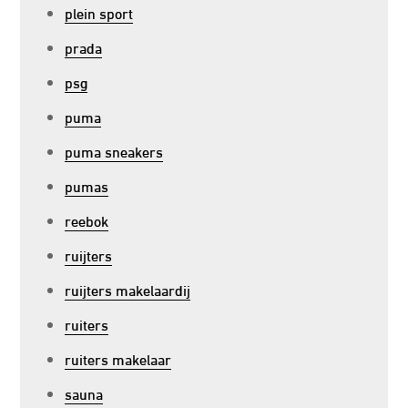
plein sport
prada
psg
puma
puma sneakers
pumas
reebok
ruijters
ruijters makelaardij
ruiters
ruiters makelaar
sauna