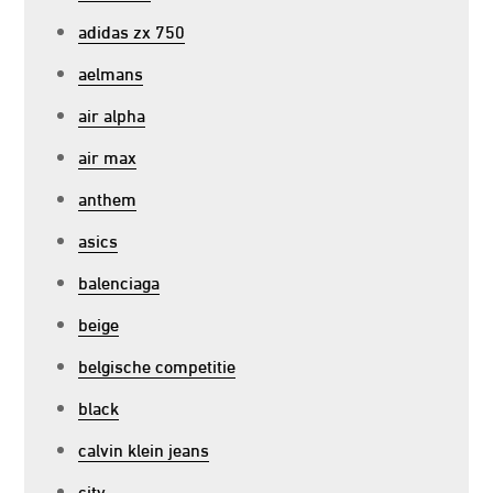
adidas zx 750
aelmans
air alpha
air max
anthem
asics
balenciaga
beige
belgische competitie
black
calvin klein jeans
city