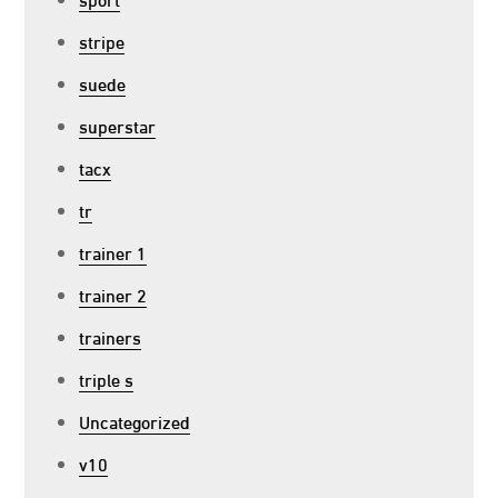
stripe
suede
superstar
tacx
tr
trainer 1
trainer 2
trainers
triple s
Uncategorized
v10