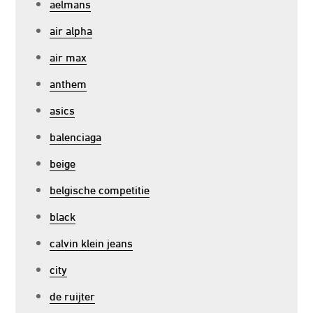
aelmans
air alpha
air max
anthem
asics
balenciaga
beige
belgische competitie
black
calvin klein jeans
city
de ruijter