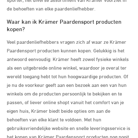
de behoeften van elke paardenliefhebber.
Waar kan ik Krämer Paardensport producten
kopen?
Veel paardenliefhebbers vragen zich af waar ze Krämer
Paardensport producten kunnen kopen. Gelukkig is het
antwoord eenvoudig: Krämer heeft zowel fysieke winkels
als een uitgebreide online winkel, waardoor je overal ter
wereld toegang hebt tot hun hoogwaardige producten. Of
je nu de voorkeur geeft aan een bezoek aan een van hun
winkels om de producten persoonlijk te bekijken en te
passen, of liever online shopt vanuit het comfort van je
eigen huis, Krämer biedt beide opties om aan de
behoeften van elke klant te voldoen. Met hun
gebruiksvriendelijke website en snelle leveringsservice is
het kopen van Krämer Paardensport producten nog nooit