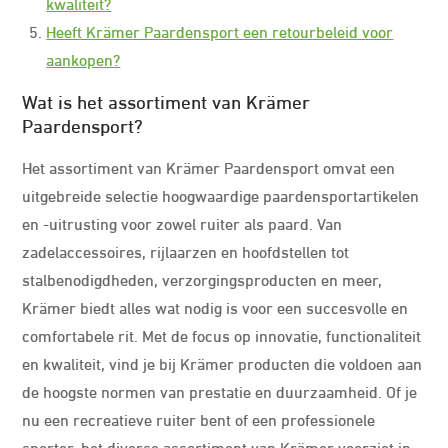
kwaliteit?
Heeft Krämer Paardensport een retourbeleid voor
aankopen?
Wat is het assortiment van Krämer
Paardensport?
Het assortiment van Krämer Paardensport omvat een
uitgebreide selectie hoogwaardige paardensportartikelen
en -uitrusting voor zowel ruiter als paard. Van
zadelaccessoires, rijlaarzen en hoofdstellen tot
stalbenodigdheden, verzorgingsproducten en meer,
Krämer biedt alles wat nodig is voor een succesvolle en
comfortabele rit. Met de focus op innovatie, functionaliteit
en kwaliteit, vind je bij Krämer producten die voldoen aan
de hoogste normen van prestatie en duurzaamheid. Of je
nu een recreatieve ruiter bent of een professionele
sporter, het diverse assortiment van Krämer voorziet in