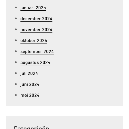
januari 2025
december 2024
november 2024
oktober 2024
september 2024
augustus 2024
juli 2024
juni 2024
mei 2024
Categorieën