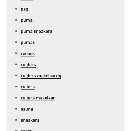
psg
puma
puma sneakers
pumas
reebok
ruijters
ruijters makelaardij
ruiters
ruiters makelaar
sauna
sneakers
sport