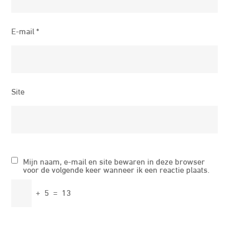
E-mail
*
Site
Mijn naam, e-mail en site bewaren in deze browser
voor de volgende keer wanneer ik een reactie plaats.
+
5
=
13