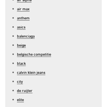
air max
anthem
asics
balenciaga
beige
belgische competitie
black
calvin klein jeans
city
de ruijter
elite