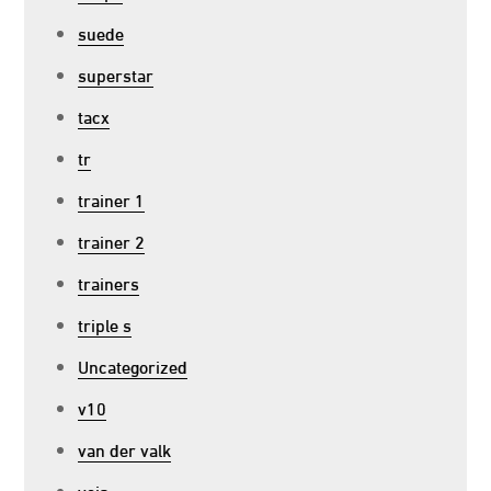
suede
superstar
tacx
tr
trainer 1
trainer 2
trainers
triple s
Uncategorized
v10
van der valk
veja