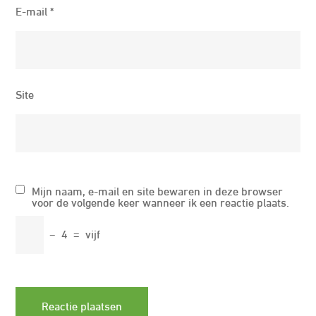
E-mail
*
Site
Mijn naam, e-mail en site bewaren in deze browser
voor de volgende keer wanneer ik een reactie plaats.
−
4
=
vijf