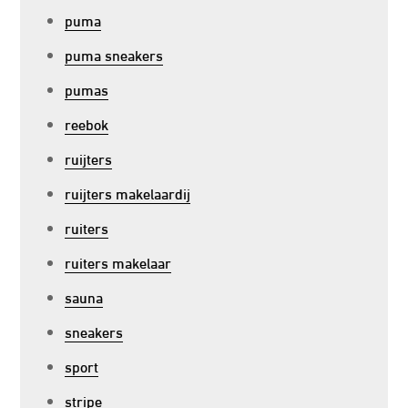
puma
puma sneakers
pumas
reebok
ruijters
ruijters makelaardij
ruiters
ruiters makelaar
sauna
sneakers
sport
stripe