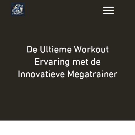
Naar
de
inhoud
gaan
De Ultieme Workout
Ervaring met de
Innovatieve Megatrainer