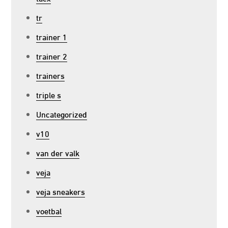
tr
trainer 1
trainer 2
trainers
triple s
Uncategorized
v10
van der valk
veja
veja sneakers
voetbal