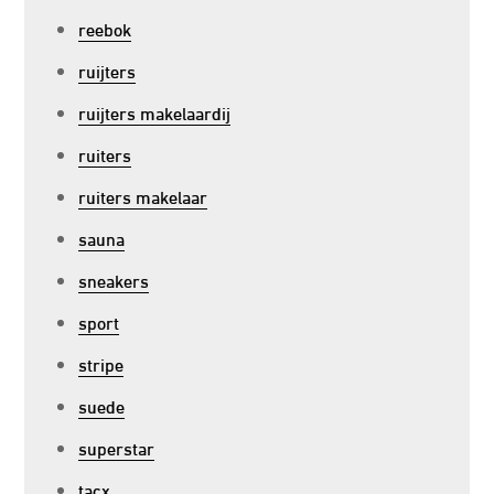
reebok
ruijters
ruijters makelaardij
ruiters
ruiters makelaar
sauna
sneakers
sport
stripe
suede
superstar
tacx