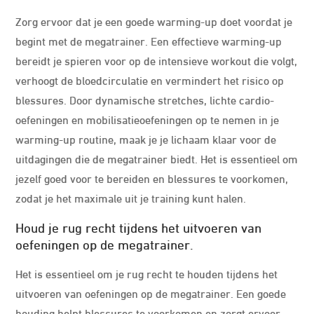
Zorg ervoor dat je een goede warming-up doet voordat je
begint met de megatrainer. Een effectieve warming-up
bereidt je spieren voor op de intensieve workout die volgt,
verhoogt de bloedcirculatie en vermindert het risico op
blessures. Door dynamische stretches, lichte cardio-
oefeningen en mobilisatieoefeningen op te nemen in je
warming-up routine, maak je je lichaam klaar voor de
uitdagingen die de megatrainer biedt. Het is essentieel om
jezelf goed voor te bereiden en blessures te voorkomen,
zodat je het maximale uit je training kunt halen.
Houd je rug recht tijdens het uitvoeren van
oefeningen op de megatrainer.
Het is essentieel om je rug recht te houden tijdens het
uitvoeren van oefeningen op de megatrainer. Een goede
houding helpt blessures te voorkomen en zorgt ervoor