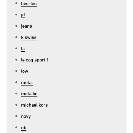
heerlen
jd
jeans
k swiss
la
le coq sportif
low
metal
metallic
michael kors
navy
nb