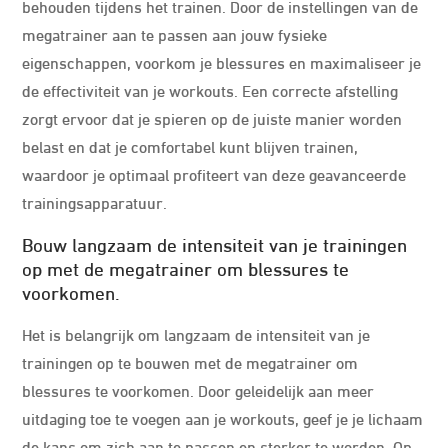
behouden tijdens het trainen. Door de instellingen van de
megatrainer aan te passen aan jouw fysieke
eigenschappen, voorkom je blessures en maximaliseer je
de effectiviteit van je workouts. Een correcte afstelling
zorgt ervoor dat je spieren op de juiste manier worden
belast en dat je comfortabel kunt blijven trainen,
waardoor je optimaal profiteert van deze geavanceerde
trainingsapparatuur.
Bouw langzaam de intensiteit van je trainingen
op met de megatrainer om blessures te
voorkomen.
Het is belangrijk om langzaam de intensiteit van je
trainingen op te bouwen met de megatrainer om
blessures te voorkomen. Door geleidelijk aan meer
uitdaging toe te voegen aan je workouts, geef je je lichaam
de kans om zich aan te passen en sterker te worden. Op