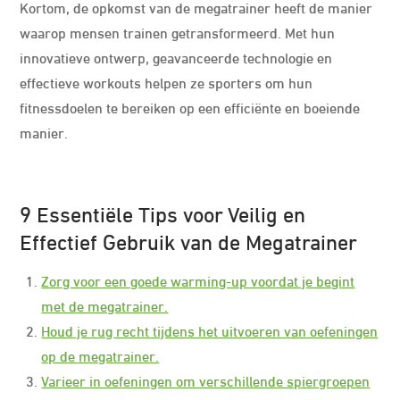
Kortom, de opkomst van de megatrainer heeft de manier
waarop mensen trainen getransformeerd. Met hun
innovatieve ontwerp, geavanceerde technologie en
effectieve workouts helpen ze sporters om hun
fitnessdoelen te bereiken op een efficiënte en boeiende
manier.
9 Essentiële Tips voor Veilig en
Effectief Gebruik van de Megatrainer
Zorg voor een goede warming-up voordat je begint
met de megatrainer.
Houd je rug recht tijdens het uitvoeren van oefeningen
op de megatrainer.
Varieer in oefeningen om verschillende spiergroepen