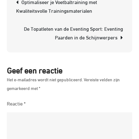
Optimaliseer je Voetbaltraining met
Were
Kwaliteitsvolle Trainingsmaterialen
van
Nike
De Topatleten van de Eventing Sport: Eventing
Train
Paarden in de Schijnwerpers
Geef een reactie
Het e-mailadres wordt niet gepubliceerd.
Vereiste velden zijn
gemarkeerd met
*
Reactie
*