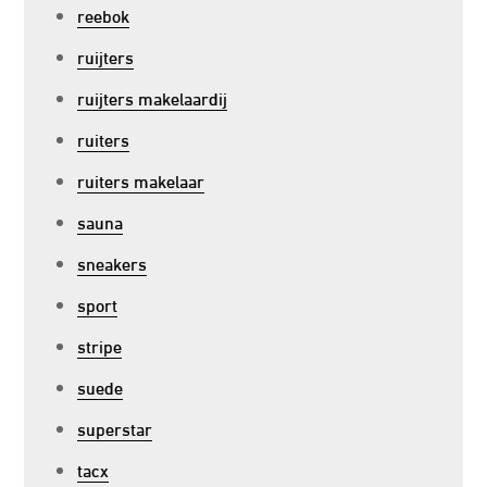
reebok
ruijters
ruijters makelaardij
ruiters
ruiters makelaar
sauna
sneakers
sport
stripe
suede
superstar
tacx