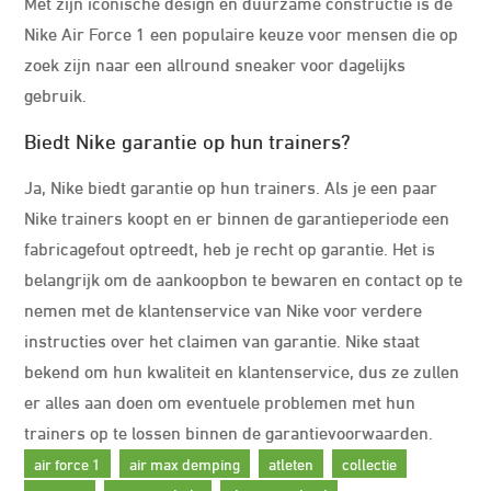
Met zijn iconische design en duurzame constructie is de
Nike Air Force 1 een populaire keuze voor mensen die op
zoek zijn naar een allround sneaker voor dagelijks
gebruik.
Biedt Nike garantie op hun trainers?
Ja, Nike biedt garantie op hun trainers. Als je een paar
Nike trainers koopt en er binnen de garantieperiode een
fabricagefout optreedt, heb je recht op garantie. Het is
belangrijk om de aankoopbon te bewaren en contact op te
nemen met de klantenservice van Nike voor verdere
instructies over het claimen van garantie. Nike staat
bekend om hun kwaliteit en klantenservice, dus ze zullen
er alles aan doen om eventuele problemen met hun
trainers op te lossen binnen de garantievoorwaarden.
air force 1
air max demping
atleten
collectie