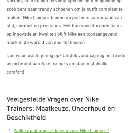
Kortom, of je nu een fervente sporter bent of gewoon op
zoek bent naar trendy schoenen om je outfit compleet te
maken, Nike trainers bieden de perfecte combinatie van
stijl, comfort en prestaties. Met hun voortdurende focus
op innovatie en kwaliteit blijft Nike een toonaangevend
merk in de wereld van sportschoenen.
Dus waar wacht je nog op? Ontdek vandaag nog het brede
assortiment aan Nike trainers en stap in stijlvolle
comfort!
Veelgestelde Vragen over Nike
Trainers: Maatkeuze, Onderhoud en
Geschiktheid
Welke maat moet ik kiezen voor Nike trainers?