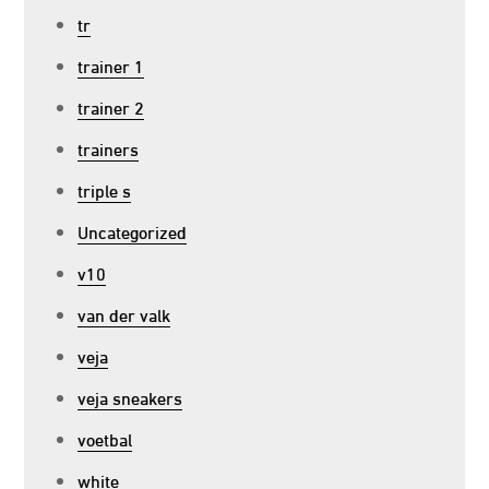
tr
trainer 1
trainer 2
trainers
triple s
Uncategorized
v10
van der valk
veja
veja sneakers
voetbal
white