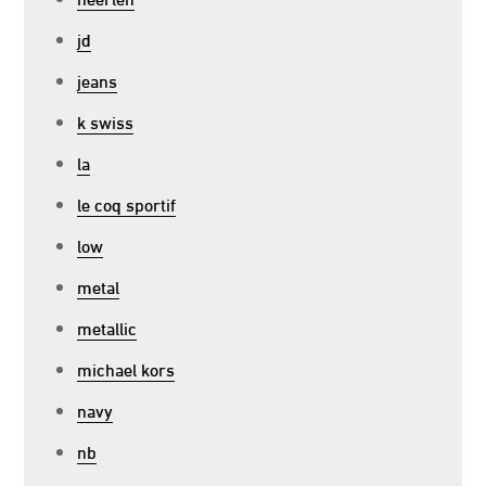
jd
jeans
k swiss
la
le coq sportif
low
metal
metallic
michael kors
navy
nb