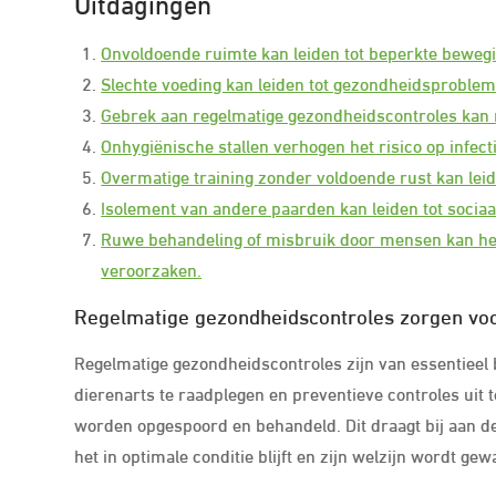
Uitdagingen
Onvoldoende ruimte kan leiden tot beperkte bewegi
Slechte voeding kan leiden tot gezondheidsproble
Gebrek aan regelmatige gezondheidscontroles kan
Onhygiënische stallen verhogen het risico op infecti
Overmatige training zonder voldoende rust kan leid
Isolement van andere paarden kan leiden tot sociaal
Ruwe behandeling of misbruik door mensen kan he
veroorzaken.
Regelmatige gezondheidscontroles zorgen voor
Regelmatige gezondheidscontroles zijn van essentieel 
dierenarts te raadplegen en preventieve controles uit
worden opgespoord en behandeld. Dit draagt bij aan de
het in optimale conditie blijft en zijn welzijn wordt ge