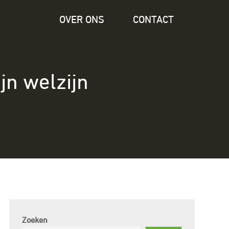
OVER ONS
CONTACT
jn welzijn
Zoeken