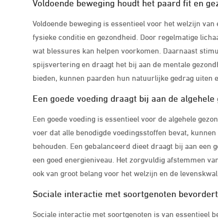
Voldoende beweging houdt het paard fit en ge
Voldoende beweging is essentieel voor het welzijn van
fysieke conditie en gezondheid. Door regelmatige lich
wat blessures kan helpen voorkomen. Daarnaast stimu
spijsvertering en draagt het bij aan de mentale gezon
bieden, kunnen paarden hun natuurlijke gedrag uiten e
Een goede voeding draagt bij aan de algehele
Een goede voeding is essentieel voor de algehele gezo
voer dat alle benodigde voedingsstoffen bevat, kunnen 
behouden. Een gebalanceerd dieet draagt bij aan een g
een goed energieniveau. Het zorgvuldig afstemmen van 
ook van groot belang voor het welzijn en de levenskwali
Sociale interactie met soortgenoten bevordert
Sociale interactie met soortgenoten is van essentieel 