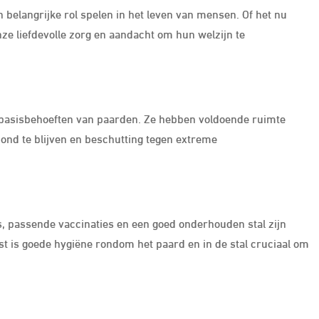
 belangrijke rol spelen in het leven van mensen. Of het nu
ze liefdevolle zorg en aandacht om hun welzijn te
 basisbehoeften van paarden. Ze hebben voldoende ruimte
ond te blijven en beschutting tegen extreme
, passende vaccinaties en een goed onderhouden stal zijn
t is goede hygiëne rondom het paard en in de stal cruciaal om