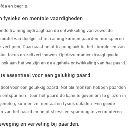
efde en begrip.
an fysieke en mentale vaardigheden.
ende training bijdraagt aan de ontwikkeling van zowel de
 middel van doelgerichte training kunnen paarden hun spieren
 verfijnen. Daarnaast helpt training ook bij het stimuleren van
atie, focus en zelfvertrouwen. Op deze manier draagt goede
r ook aan het welzijn en de algehele ontwikkeling van het paard.
is essentieel voor een gelukkig paard.
ntieel voor een gelukkig paard. Net als mensen hebben paarden
e ontspannen. Door het paard de kans te geven om te grazen in
tgenoten, kunnen ze mentaal en fysiek opladen. Een goede
zijn van het paard en helpt stress en spanning te verminderen.
eweging en verveling bij paarden.