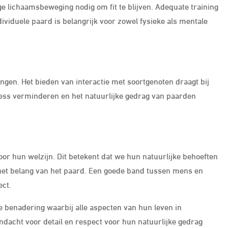
e lichaamsbeweging nodig om fit te blijven. Adequate training
ndividuele paard is belangrijk voor zowel fysieke als mentale
ngen. Het bieden van interactie met soortgenoten draagt bij
ess verminderen en het natuurlijke gedrag van paarden
or hun welzijn. Dit betekent dat we hun natuurlijke behoeften
 het belang van het paard. Een goede band tussen mens en
ect.
e benadering waarbij alle aspecten van hun leven in
dacht voor detail en respect voor hun natuurlijke gedrag