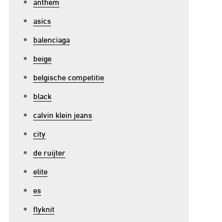
anthem
asics
balenciaga
beige
belgische competitie
black
calvin klein jeans
city
de ruijter
elite
es
flyknit