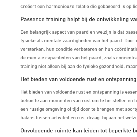
creëert een harmonieuze relatie die gebaseerd is op li
Passende training helpt bij de ontwikkeling v
Een belangrijk aspect van paard en welzijn is dat pass
fysieke als mentale vaardigheden van het paard. Door
versterken, hun conditie verbeteren en hun coördinatie
de mentale capaciteiten van het paard, zoals concentr
training niet alleen bij aan de fysieke gezondheid, maa
Het bieden van voldoende rust en ontspanning 
Het bieden van voldoende rust en ontspanning is esse
behoefte aan momenten van rust om te herstellen en t
een rustige omgeving of tijd door te brengen met soor
balans tussen activiteit en rust draagt bij aan het wel
Onvoldoende ruimte kan leiden tot beperkte b