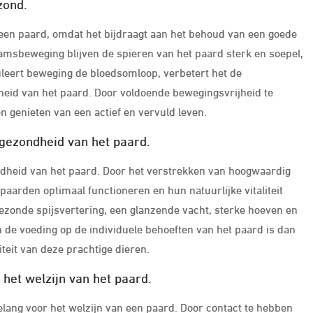
zond.
 een paard, omdat het bijdraagt aan het behoud van een goede
aamsbeweging blijven de spieren van het paard sterk en soepel,
leert beweging de bloedsomloop, verbetert het de
dheid van het paard. Door voldoende bewegingsvrijheid te
n genieten van een actief en vervuld leven.
 gezondheid van het paard.
ndheid van het paard. Door het verstrekken van hoogwaardig
paarden optimaal functioneren en hun natuurlijke vitaliteit
ezonde spijsvertering, een glanzende vacht, sterke hoeven en
de voeding op de individuele behoeften van het paard is dan
teit van deze prachtige dieren.
 het welzijn van het paard.
belang voor het welzijn van een paard. Door contact te hebben