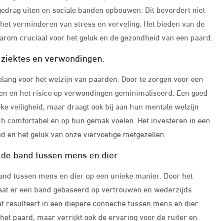
drag uiten en sociale banden opbouwen. Dit bevordert niet
 het verminderen van stress en verveling. Het bieden van de
daarom cruciaal voor het geluk en de gezondheid van een paard.
 ziektes en verwondingen.
elang voor het welzijn van paarden. Door te zorgen voor een
en en het risico op verwondingen geminimaliseerd. Een goed
ke veiligheid, maar draagt ook bij aan hun mentale welzijn
ch comfortabel en op hun gemak voelen. Het investeren in een
d en het geluk van onze viervoetige metgezellen.
 de band tussen mens en dier.
and tussen mens en dier op een unieke manier. Door het
taat er een band gebaseerd op vertrouwen en wederzijds
at resulteert in een diepere connectie tussen mens en dier.
het paard, maar verrijkt ook de ervaring voor de ruiter en