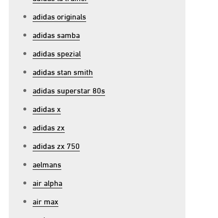
adidas originals
adidas samba
adidas spezial
adidas stan smith
adidas superstar 80s
adidas x
adidas zx
adidas zx 750
aelmans
air alpha
air max