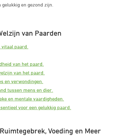
gelukkig en gezond zijn.
Welzijn van Paarden
vitaal paard.
dheid van het paard.
elzijn van het paard.
tes en verwondingen.
and tussen mens en dier.
sieke en mentale vaardigheden.
sentieel voor een gelukkig paard.
 Ruimtegebrek, Voeding en Meer