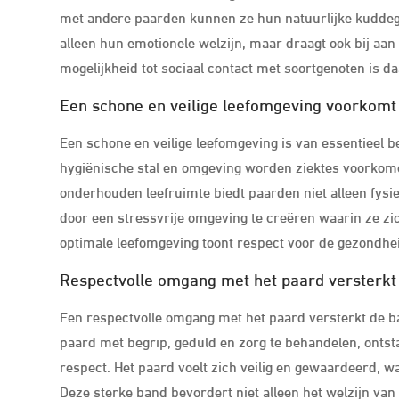
met andere paarden kunnen ze hun natuurlijke kuddege
alleen hun emotionele welzijn, maar draagt ook bij aan
mogelijkheid tot sociaal contact met soortgenoten is 
Een schone en veilige leefomgeving voorkomt
Een schone en veilige leefomgeving is van essentieel b
hygiënische stal en omgeving worden ziektes voorkom
onderhouden leefruimte biedt paarden niet alleen fysie
door een stressvrije omgeving te creëren waarin ze zi
optimale leefomgeving toont respect voor de gezondhei
Respectvolle omgang met het paard versterkt
Een respectvolle omgang met het paard versterkt de b
paard met begrip, geduld en zorg te behandelen, onts
respect. Het paard voelt zich veilig en gewaardeerd, w
Deze sterke band bevordert niet alleen het welzijn van 