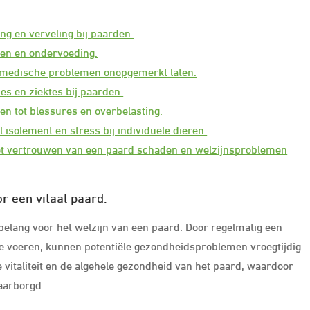
ng en verveling bij paarden.
men en ondervoeding.
 medische problemen onopgemerkt laten.
es en ziektes bij paarden.
en tot blessures en overbelasting.
 isolement en stress bij individuele dieren.
t vertrouwen van een paard schaden en welzijnsproblemen
 een vitaal paard.
belang voor het welzijn van een paard. Door regelmatig een
 te voeren, kunnen potentiële gezondheidsproblemen vroegtijdig
 vitaliteit en de algehele gezondheid van het paard, waardoor
waarborgd.