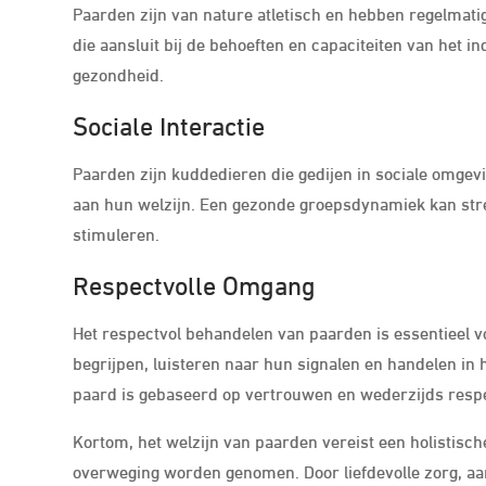
Paarden zijn van nature atletisch en hebben regelmatig
die aansluit bij de behoeften en capaciteiten van het i
gezondheid.
Sociale Interactie
Paarden zijn kuddedieren die gedijen in sociale omgevi
aan hun welzijn. Een gezonde groepsdynamiek kan str
stimuleren.
Respectvolle Omgang
Het respectvol behandelen van paarden is essentieel vo
begrijpen, luisteren naar hun signalen en handelen in
paard is gebaseerd op vertrouwen en wederzijds resp
Kortom, het welzijn van paarden vereist een holistisch
overweging worden genomen. Door liefdevolle zorg, aan