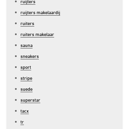
ruijters
ruijters makelaardij
ruiters
ruiters makelaar
sauna
sneakers
sport
stripe
suede
superstar
tacx
tr