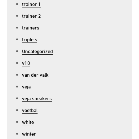
trainer 1
trainer 2
trainers
triple s
Uncategorized
v10
van der valk
veja
veja sneakers
voetbal
white
winter