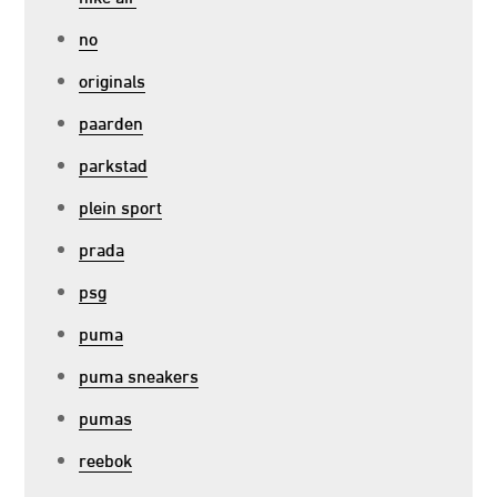
no
originals
paarden
parkstad
plein sport
prada
psg
puma
puma sneakers
pumas
reebok