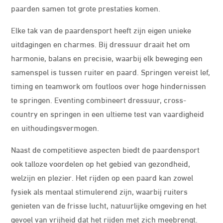
paarden samen tot grote prestaties komen.
Elke tak van de paardensport heeft zijn eigen unieke
uitdagingen en charmes. Bij dressuur draait het om
harmonie, balans en precisie, waarbij elk beweging een
samenspel is tussen ruiter en paard. Springen vereist lef,
timing en teamwork om foutloos over hoge hindernissen
te springen. Eventing combineert dressuur, cross-
country en springen in een ultieme test van vaardigheid
en uithoudingsvermogen.
Naast de competitieve aspecten biedt de paardensport
ook talloze voordelen op het gebied van gezondheid,
welzijn en plezier. Het rijden op een paard kan zowel
fysiek als mentaal stimulerend zijn, waarbij ruiters
genieten van de frisse lucht, natuurlijke omgeving en het
gevoel van vrijheid dat het rijden met zich meebrengt.