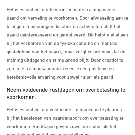
Het is essentieel om te variëren in de training van je
paard om verveling te voorkomen. Door afwisseling aan te
brengen in oefeningen, locaties en activiteiten blijft het
paard geïnteresseerd en gemotiveerd. Dit helpt niet alleen
bij het verbeteren van de fysieke conditie en mentale
gesteldheid van het paard, maar zorgt er ook voor dat de
training uitdagend en stimulerend blijft. Door creatief te
zijn in je trainingsaanpak creëer je een positieve en
betekenisvolle ervaring voor zowel ruiter als paard.
Neem voldoende rustdagen om overbelasting te
voorkomen.
Het is essentieel om voldoende rustdagen in te plannen
bij het beoefenen van paardensport om overbelasting te
voorkomen. Rustdagen geven zowel de ruiter als het
paard de nodige tijd om te herstellen en