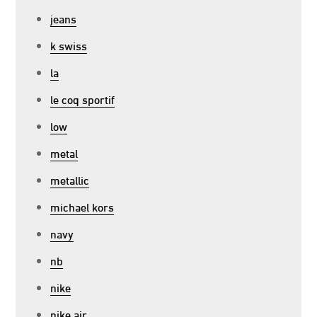
jeans
k swiss
la
le coq sportif
low
metal
metallic
michael kors
navy
nb
nike
nike air