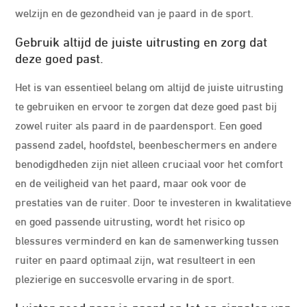
welzijn en de gezondheid van je paard in de sport.
Gebruik altijd de juiste uitrusting en zorg dat
deze goed past.
Het is van essentieel belang om altijd de juiste uitrusting
te gebruiken en ervoor te zorgen dat deze goed past bij
zowel ruiter als paard in de paardensport. Een goed
passend zadel, hoofdstel, beenbeschermers en andere
benodigdheden zijn niet alleen cruciaal voor het comfort
en de veiligheid van het paard, maar ook voor de
prestaties van de ruiter. Door te investeren in kwalitatieve
en goed passende uitrusting, wordt het risico op
blessures verminderd en kan de samenwerking tussen
ruiter en paard optimaal zijn, wat resulteert in een
plezierige en succesvolle ervaring in de sport.
Luister goed naar je paard en let op signalen van