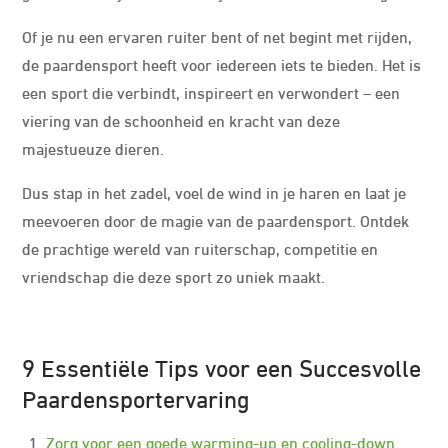
Of je nu een ervaren ruiter bent of net begint met rijden,
de paardensport heeft voor iedereen iets te bieden. Het is
een sport die verbindt, inspireert en verwondert – een
viering van de schoonheid en kracht van deze
majestueuze dieren.
Dus stap in het zadel, voel de wind in je haren en laat je
meevoeren door de magie van de paardensport. Ontdek
de prachtige wereld van ruiterschap, competitie en
vriendschap die deze sport zo uniek maakt.
9 Essentiële Tips voor een Succesvolle
Paardensportervaring
Zorg voor een goede warming-up en cooling-down