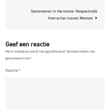
Paa
Samenleven in Harmonie: Respectvolle
Interacties tussen Mensen
Geef een reactie
Het e-mailadres wordt niet gepubliceerd.
Vereiste velden zijn
gemarkeerd met
*
Reactie
*