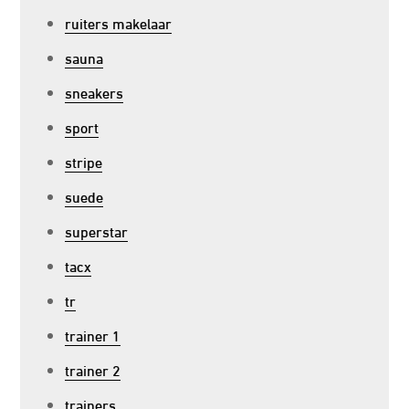
ruiters makelaar
sauna
sneakers
sport
stripe
suede
superstar
tacx
tr
trainer 1
trainer 2
trainers