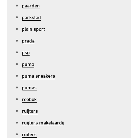
paarden
parkstad
plein sport
prada
psg
puma
puma sneakers
pumas
reebok
ruijters
ruijters makelaardij
ruiters