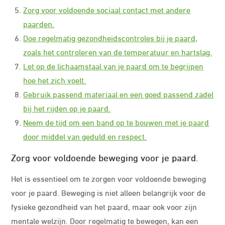
Zorg voor voldoende sociaal contact met andere
paarden.
Doe regelmatig gezondheidscontroles bij je paard,
zoals het controleren van de temperatuur en hartslag.
Let op de lichaamstaal van je paard om te begrijpen
hoe het zich voelt.
Gebruik passend materiaal en een goed passend zadel
bij het rijden op je paard.
Neem de tijd om een band op te bouwen met je paard
door middel van geduld en respect.
Zorg voor voldoende beweging voor je paard.
Het is essentieel om te zorgen voor voldoende beweging
voor je paard. Beweging is niet alleen belangrijk voor de
fysieke gezondheid van het paard, maar ook voor zijn
mentale welzijn. Door regelmatig te bewegen, kan een