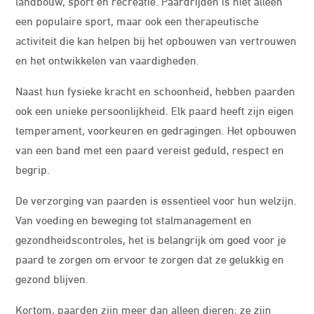
landbouw, sport en recreatie. Paardrijden is niet alleen
een populaire sport, maar ook een therapeutische
activiteit die kan helpen bij het opbouwen van vertrouwen
en het ontwikkelen van vaardigheden.
Naast hun fysieke kracht en schoonheid, hebben paarden
ook een unieke persoonlijkheid. Elk paard heeft zijn eigen
temperament, voorkeuren en gedragingen. Het opbouwen
van een band met een paard vereist geduld, respect en
begrip.
De verzorging van paarden is essentieel voor hun welzijn.
Van voeding en beweging tot stalmanagement en
gezondheidscontroles, het is belangrijk om goed voor je
paard te zorgen om ervoor te zorgen dat ze gelukkig en
gezond blijven.
Kortom, paarden zijn meer dan alleen dieren; ze zijn