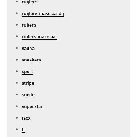
ruijters
ruijters makelaardij
ruiters
ruiters makelaar
sauna
sneakers
sport
stripe
suede
superstar
tacx
tr