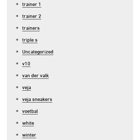
trainer 1
trainer 2
trainers
triple s
Uncategorized
v10
van der valk
veja
veja sneakers
voetbal
white
winter