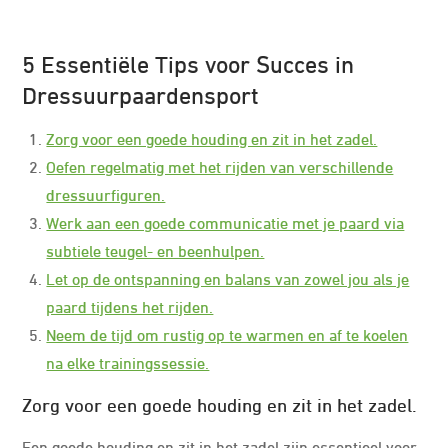
5 Essentiële Tips voor Succes in
Dressuurpaardensport
Zorg voor een goede houding en zit in het zadel.
Oefen regelmatig met het rijden van verschillende
dressuurfiguren.
Werk aan een goede communicatie met je paard via
subtiele teugel- en beenhulpen.
Let op de ontspanning en balans van zowel jou als je
paard tijdens het rijden.
Neem de tijd om rustig op te warmen en af te koelen
na elke trainingssessie.
Zorg voor een goede houding en zit in het zadel.
Een goede houding en zit in het zadel zijn essentieel voor