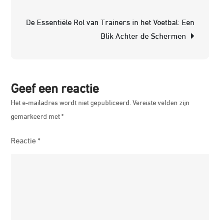
Dres
De Essentiële Rol van Trainers in het Voetbal: Een
Blik Achter de Schermen
Geef een reactie
Het e-mailadres wordt niet gepubliceerd.
Vereiste velden zijn
gemarkeerd met
*
Reactie
*