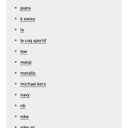
jeans
k swiss
la
le coq sportif
low
metal
metallic
michael kors
navy
nb
nike
nike air