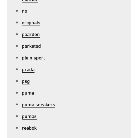
no
originals
paarden
parkstad
plein sport
prada
psg
puma
puma sneakers
pumas
reebok