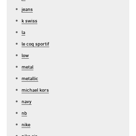
jeans
k swiss
la
le coq sportif
low
metal
metallic
michael kors
navy
nb
nike
nike air