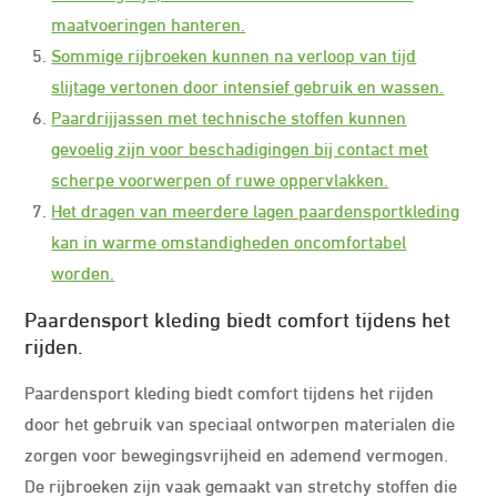
maatvoeringen hanteren.
Sommige rijbroeken kunnen na verloop van tijd
slijtage vertonen door intensief gebruik en wassen.
Paardrijjassen met technische stoffen kunnen
gevoelig zijn voor beschadigingen bij contact met
scherpe voorwerpen of ruwe oppervlakken.
Het dragen van meerdere lagen paardensportkleding
kan in warme omstandigheden oncomfortabel
worden.
Paardensport kleding biedt comfort tijdens het
rijden.
Paardensport kleding biedt comfort tijdens het rijden
door het gebruik van speciaal ontworpen materialen die
zorgen voor bewegingsvrijheid en ademend vermogen.
De rijbroeken zijn vaak gemaakt van stretchy stoffen die