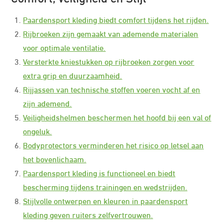
Paardensport kleding biedt comfort tijdens het rijden.
Rijbroeken zijn gemaakt van ademende materialen
voor optimale ventilatie.
Versterkte kniestukken op rijbroeken zorgen voor
extra grip en duurzaamheid.
Rijjassen van technische stoffen voeren vocht af en
zijn ademend.
Veiligheidshelmen beschermen het hoofd bij een val of
ongeluk.
Bodyprotectors verminderen het risico op letsel aan
het bovenlichaam.
Paardensport kleding is functioneel en biedt
bescherming tijdens trainingen en wedstrijden.
Stijlvolle ontwerpen en kleuren in paardensport
kleding geven ruiters zelfvertrouwen.