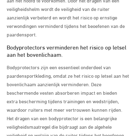
aan het hoofd te voorkomen. Door het dragen van een
veiligheidshelm wordt de veiligheid van de ruiter
aanzienlijk verbeterd en wordt het risico op ernstige
verwondingen verminderd tijdens het beoefenen van de
paardensport.
Bodyprotectors verminderen het risico op letsel
aan het bovenlichaam.
Bodyprotectors zijn een essentieel onderdeel van
paardensportkleding, omdat ze het risico op letsel aan het
bovenlichaam aanzienlijk verminderen. Deze
beschermende vesten absorberen impact en bieden
extra bescherming tijdens trainingen en wedstrijden,
waardoor ruiters met meer vertrouwen kunnen rijden.
Het dragen van een bodyprotector is een belangrijke
veiligheidsmaatregel die bijdraagt aan de algehele
veiligheid en welzijn van de ruiter tijdens het beoefenen