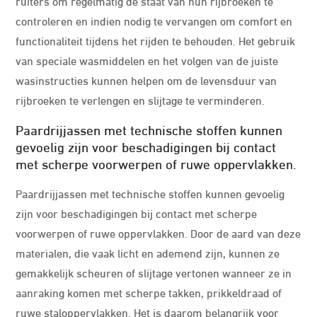
ruiters om regelmatig de staat van hun rijbroeken te
controleren en indien nodig te vervangen om comfort en
functionaliteit tijdens het rijden te behouden. Het gebruik
van speciale wasmiddelen en het volgen van de juiste
wasinstructies kunnen helpen om de levensduur van
rijbroeken te verlengen en slijtage te verminderen.
Paardrijjassen met technische stoffen kunnen
gevoelig zijn voor beschadigingen bij contact
met scherpe voorwerpen of ruwe oppervlakken.
Paardrijjassen met technische stoffen kunnen gevoelig
zijn voor beschadigingen bij contact met scherpe
voorwerpen of ruwe oppervlakken. Door de aard van deze
materialen, die vaak licht en ademend zijn, kunnen ze
gemakkelijk scheuren of slijtage vertonen wanneer ze in
aanraking komen met scherpe takken, prikkeldraad of
ruwe staloppervlakken. Het is daarom belangrijk voor