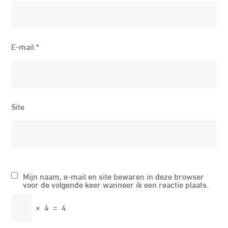
E-mail
*
Site
Mijn naam, e-mail en site bewaren in deze browser
voor de volgende keer wanneer ik een reactie plaats.
×
4
=
4