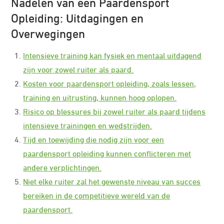
Nadelen van een Paardensport
Opleiding: Uitdagingen en
Overwegingen
Intensieve training kan fysiek en mentaal uitdagend
zijn voor zowel ruiter als paard.
Kosten voor paardensport opleiding, zoals lessen,
training en uitrusting, kunnen hoog oplopen.
Risico op blessures bij zowel ruiter als paard tijdens
intensieve trainingen en wedstrijden.
Tijd en toewijding die nodig zijn voor een
paardensport opleiding kunnen conflicteren met
andere verplichtingen.
Niet elke ruiter zal het gewenste niveau van succes
bereiken in de competitieve wereld van de
paardensport.