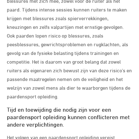
blessures met zich mee, zowel voor de ruiter als het
paard. Tijdens intense sessies kunnen ruiters te maken
krijgen met blessures zoals spierverrekkingen,
kneuzingen en zelfs valpartijen met ernstige gevolgen.
Ook paarden lopen risico op blessures, zoals
peesblessures, gewrichtsproblemen en rugklachten, als
gevolg van de fysieke belasting tijdens trainingen en
competitie. Het is daarom van groot belang dat zowel
ruiters als eigenaren zich bewust zijn van deze risico’s en
passende maatregelen nemen om de veiligheid en het
welzijn van zowel mens als dier te waarborgen tijdens de
paardensport opleiding.
Tijd en toewijding die nodig zijn voor een
paardensport opleiding kunnen conflicteren met
andere verplichtingen.
Het volgen van een paardensport opleiding vereist